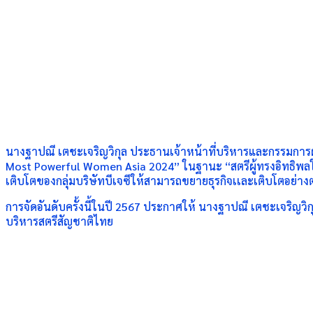
นางฐาปณี เตชะเจริญวิกุล ประธานเจ้าหน้าที่บริหารและกรรมการผู้
Most Powerful Women Asia 2024” ในฐานะ “สตรีผู้ทรงอิทธิพลใ
เติบโตของกลุ่มบริษัทบีเจซีให้สามารถขยายธุรกิจเเละเติบโตอย่างต่
การจัดอันดับครั้งนี้ในปี 2567 ประกาศให้ นางฐาปณี เตชะเจริญวิกุล
บริหารสตรีสัญชาติไทย