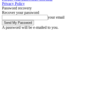
Privacy Policy
Password recovery
Recover your password
your email
A password will be e-mailed to you.
Sunday, August 9, 2026
Sign in / Join