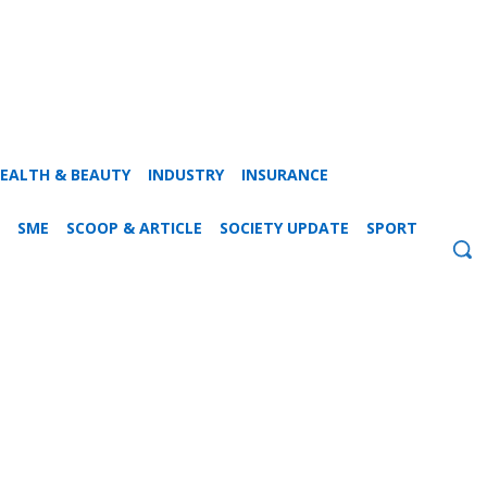
EALTH & BEAUTY
INDUSTRY
INSURANCE
SME
SCOOP & ARTICLE
SOCIETY UPDATE
SPORT