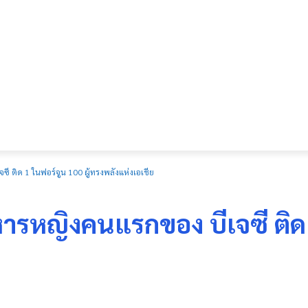
ซี ติด 1 ในฟอร์จูน 100 ผู้ทรงพลังแห่งเอเชีย
ิหารหญิงคนแรกของ บีเจซี ติด