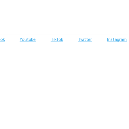
ook
Youtube
Tiktok
Twitter
Instagram