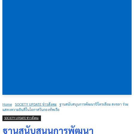
Home
SOCIETY UPDATE ข่าวสังคม
ฐานสนับสนุนการพัฒนาปิโตรเลียม สงขลา ร่วม
แสดงความยินดีในโอกาสวันกองทัพเรือ
SOCIETY UPDATE ข่าวสังคม
ฐานสนับสนุนการพัฒนา