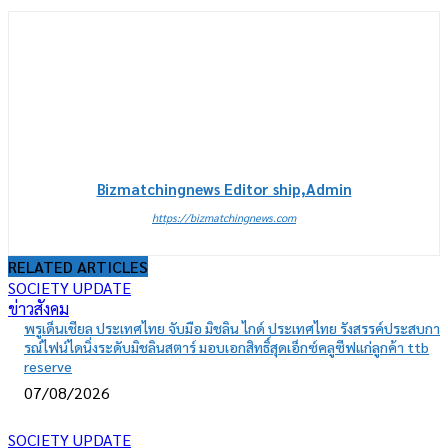
Bizmatchingnews Editor ship,Admin
https://bizmatchingnews.com
RELATED ARTICLES
SOCIETY UPDATE
ข่าวสังคม
พรูเด็นเชียล ประเทศไทย จับมือ มิชลิน ไกด์ ประเทศไทย รังสรรค์ประสบกา
รณ์ไฟน์ไดนิ่งระดับมิชลินสตาร์ มอบเอกสิทธิ์สุดเอ็กซ์คลูซีฟแก่ลูกค้า ttb
reserve
07/08/2026
SOCIETY UPDATE