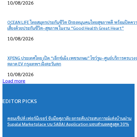
10/08/2026
OCEAN LIFE ไทยสมุทรประกันชีวิต ปักธงหนุนคนไทยสุขภาพดี พร้อมปิดคว
เสี่ยงด้วยประกันชีวิต–สุขภาพ ในงาน “Good Health Great Heart”
10/08/2026
XPENG ประเทศไทย เปิด “เอ็กซ์เผิง เพชรเกษม” โชว์รูม–ศูนย์บริการครบวงจ
ตลาด EV กรุงเทพฯ ฝั่งตะวันตก
10/08/2026
Load more
EDITOR PICKS
คอนเซ็ปต์ เฟอร์นิเจอร์ จับมือศุภาลัย ยกระดับประสบการณ์แต่งบ้านผ่าน
Supalai Marketplace บน SABAI Application มอบส่วนลดสูงสุด 30%