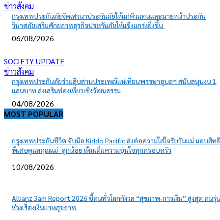
ข่าวสังคม
กรุงเทพประกันภัยจัดเสวนาประกันภัยให้แก่ตัวแทนและนายหน้าประกัน
วินาศภัยเสริมศักยภาพธุรกิจประกันภัยให้แข็งแกร่งยิ่งขึ้น
06/08/2026
SOCIETY UPDATE
ข่าวสังคม
กรุงเทพประกันภัยร่วมสืบสานประเพณีแห่เทียนพรรษาอุบลฯ สนับสนุนงบ 1
แสนบาท ส่งเสริมท่องเที่ยวเชิงวัฒนธรรม
04/08/2026
MOST POPULAR
กรุงเทพประกันชีวิต จับมือ Kiddo Pacific ส่งต่อความใส่ใจรับวันแม่ มอบสิทธิ
พิเศษดูแลคุณแม่–ลูกน้อย เติมเต็มความอุ่นใจทุกครอบครัว
10/08/2026
Allianz 3am Report 2026 ชี้คนทั่วโลกกังวล “สุขภาพ-การเงิน” สูงสุด คนรุ่น
ห่วงเรื่องเงินแซงสุขภาพ