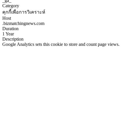
_ga_
Category
คุกกี้เพื่อการวิเคราะห์
Host
.bizmatchingnews.com
Duration
1 Year
Description
Google Analytics sets this cookie to store and count page views.