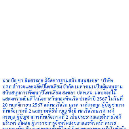
นายบัญชา ฉิมตระกูล ผู้จัดการฐานสนับสนุนสงขลา บริษัท
ปตท.สำรวจและผลิตปิโตรเลียม จำกัด (มหาชน) เป็นผู้แทนฐาน
สนับสนุนการพัฒนาปิโตรเลียม สงขลา ปตท.สผ. มอบดอกไม้
แสดงความยินดี ในโอกาสวันกองทัพเรือ ประจำปี 2567 ในวันที่
20 พฤศจิกายน 2567 แด่พลเรือโท นเรศ วงศ์ตระกูล ผู้บัญชาการ
ทัพเรือภาคที่ 2 และร่วมพิธีทำบุญ ซึ่งมี พลเรือโทนเรศ วงศ์
ตระกูล ผู้บัญชาการทัพเรือภาคที่ 2 เป็นประธานและมีนายโชติ
นรินทร์ เกิดสม ผู้ว่าราชการจังหวัดสงขลาและหัวหน้าหน่วย
ของกองทัพเรือ นายทหารชั้นผู้ใหญ่ ข้าราชการทหารเรือในสังกัด