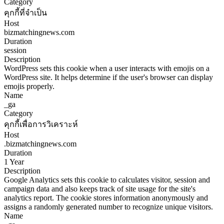
Category
คุกกี้ที่จำเป็น
Host
bizmatchingnews.com
Duration
session
Description
WordPress sets this cookie when a user interacts with emojis on a
WordPress site. It helps determine if the user's browser can display
emojis properly.
Name
_ga
Category
คุกกี้เพื่อการวิเคราะห์
Host
.bizmatchingnews.com
Duration
1 Year
Description
Google Analytics sets this cookie to calculates visitor, session and
campaign data and also keeps track of site usage for the site's
analytics report. The cookie stores information anonymously and
assigns a randomly generated number to recognize unique visitors.
Name