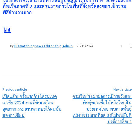
ทัพเรือภาคที่ 2 และส่วนราชการในพื้นที่จังหวัดสงขลาเข้าร่วม
พิธีจำนวนมาก
By
Bizmatchingnews Editor ship,Admin
25/11/2024
0
0
Previous article
Next article
เปิดแล้ว! ครั้งแรกกับ โดรนเทค
กรมวิทย์ฯ เผยผลการเฝ้าระวังสาย
เอเชีย 2024 งานที่ขับเคลื่อน
พันธุ์ของเชื้อไข้หวัดใหญ่ใน
อุตสาหกรรมยานพาหนะไร้คนขับ
ประเทศไทย พบสายพันธุ์
ของอาเซียน
A(H1N1) มากที่สุด แต่ไม่พบยีนที่
บ่งชี้การดื้อยา