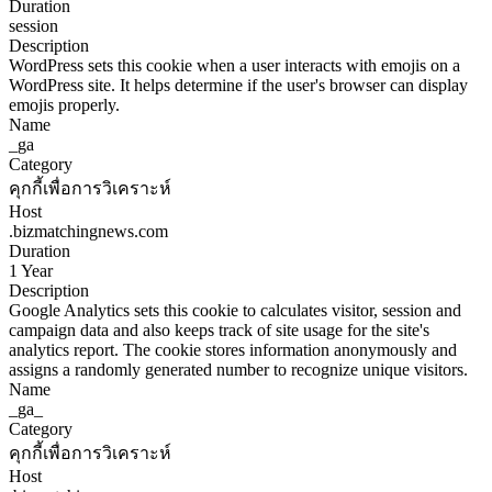
Duration
session
Description
WordPress sets this cookie when a user interacts with emojis on a
WordPress site. It helps determine if the user's browser can display
emojis properly.
Name
_ga
Category
คุกกี้เพื่อการวิเคราะห์
Host
.bizmatchingnews.com
Duration
1 Year
Description
Google Analytics sets this cookie to calculates visitor, session and
campaign data and also keeps track of site usage for the site's
analytics report. The cookie stores information anonymously and
assigns a randomly generated number to recognize unique visitors.
Name
_ga_
Category
คุกกี้เพื่อการวิเคราะห์
Host