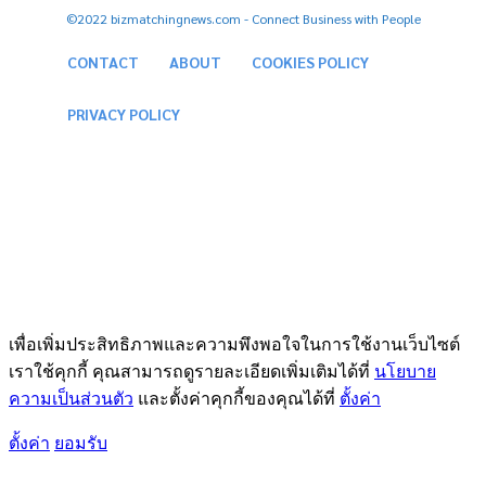
©2022 bizmatchingnews.com - Connect Business with People
CONTACT
ABOUT
COOKIES POLICY
PRIVACY POLICY
เพื่อเพิ่มประสิทธิภาพและความพึงพอใจในการใช้งานเว็บไซต์
เราใช้คุกกี้ คุณสามารถดูรายละเอียดเพิ่มเติมได้ที่
นโยบาย
ความเป็นส่วนตัว
และตั้งค่าคุกกี้ของคุณได้ที่
ตั้งค่า
ตั้งค่า
ยอมรับ