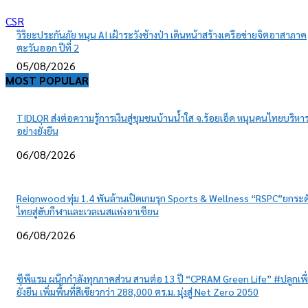
CSR
วิริยะประกันภัย หนุน AI เฝ้าระวังช้างป่า เดินหน้าสร้างเครือข่ายจิตอาสาภาค
ตะวันออก ปีที่ 2
05/08/2026
MOST POPULAR
TIDLOR ส่งต่อความรู้การเงินสู่ชุมชนบ้านน้ำใส จ.ร้อยเอ็ด หนุนคนไทยบริหาร
อย่างยั่งยืน
06/08/2026
Reignwood ทุ่ม 1.4 พันล้านเปิดเกมรุก Sports & Wellness “RSPC”ยกระด
ไทยสู่ฮับกีฬาและเวลเนสแห่งอาเซียน
06/08/2026
ซีพีแรม ผนึกกำลังทุกภาคส่วน สานต่อ 13 ปี “CPRAM Green Life” #ปลูกเพื
ยั่งยืน เพิ่มพื้นที่สีเขียวกว่า 288,000 ตร.ม. มุ่งสู่ Net Zero 2050