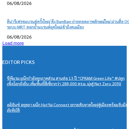
06/08/2026
ดีน่ารีเฟรชแบรนด์ครั้งใหญ่ ดึง BamBam ถ่ายทอดภาพลักษณ์ใหม่ ผ่านสื่อ O
ระบบ MRT ตอกย้ำแบรนด์ยุคใหม่เข้าถึงคนเมือง
06/08/2026
Load more
EDITOR PICKS
ซีพีแรม ผนึกกำลังทุกภาคส่วน สานต่อ 13 ปี “CPRAM Green Life” #ปลูก
เพื่อโลกยั่งยืน เพิ่มพื้นที่สีเขียวกว่า 288,000 ตร.ม. มุ่งสู่ Net Zero 2050
อลิอันซ์ อยุธยา ผนึก HatYai Connext ยกระดับหาดใหญ่สู่เมืองพร้อมรับมือ
ภัยพิบัติ