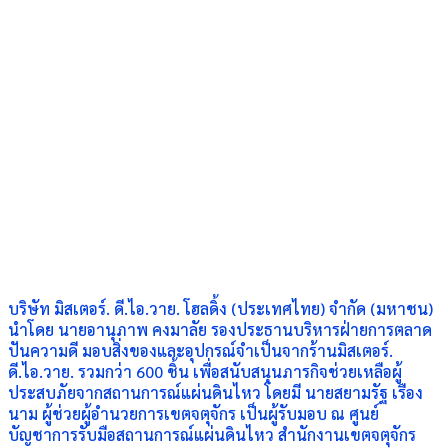
บริษัท มิสเตอร์. ดี.ไอ.วาย. โฮลดิ้ง (ประเทศไทย) จำกัด (มหาชน)
นำโดย นายอานุภาพ คงมาลัย รองประธานบริหารฝ่ายการตลาด
ปันความดี มอบสิ่งของและอุปกรณ์จำเป็นจากร้านมิสเตอร์.
ดี.ไอ.วาย. รวมกว่า 600 ชิ้น เพื่อสนับสนุนภารกิจช่วยเหลือผู้
ประสบภัยจากสถานการณ์แผ่นดินไหว โดยมี นายสยามรัฐ เรือง
นาม ผู้ช่วยผู้อำนวยการเขตจตุจักร เป็นผู้รับมอบ ณ ศูนย์
บัญชาการรับมือสถานการณ์แผ่นดินไหว สำนักงานเขตจตุจักร