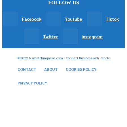
FOLLOW US
Facebook
Youtube
Tiktok
Twitter
Instagram
©2022 bizmatchingnews.com - Connect Business with People
CONTACT
ABOUT
COOKIES POLICY
PRIVACY POLICY