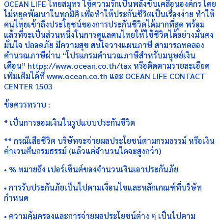
OCEAN LIFE ไทยสมุทร ใช้ความรักเป็นพลังขับเคลื่อนองค์กร โดย
ไม่หยุดพัฒนาในทุกมิติ เพื่อทำให้ประกันชีวิตเป็นเรื่องง่าย ทำให้
คนไทยเข้าถึงประโยชน์ของการประกันชีวิตได้มากที่สุด พร้อม
แล้วที่จะเป็นส่วนหนึ่งในการดูแลคนไทยให้ใช้ชีวิตได้อย่างมั่นคง
มั่นใจ ปลอดภัย มีความสุข สนใจวางแผนภาษี สามารถทดลอง
คำนวณภาษีผ่าน “โปรแกรมคำนวณภาษีสำหรับมนุษย์เงิน
เดือน” https://www.ocean.co.th/tax หรือติดตามรายละเอียด
เพิ่มเติมได้ที่ www.ocean.co.th และ OCEAN LIFE CONTACT
CENTER 1503
ข้อควรทราบ :
* เป็นการออมเงินในรูปแบบประกันชีวิต
** กรณีเสียชีวิต บริษัทจะจ่ายผลประโยชน์ตามกรมธรรม์ หรือเงิน
ค่าเวนคืนกรมธรรม์ (แล้วแต่จำนวนใดจะสูงกว่า)
• % หมายถึง เปอร์เซ็นต์ของจำนวนเงินเอาประกันภัย
• การรับประกันภัยเป็นไปตามเงื่อนไขและหลักเกณฑ์ที่บริษัท
กำหนด
• ความคุ้มครองและการจ่ายผลประโยชน์ต่าง ๆ เป็นไปตาม