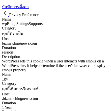
บันทึกการตั้งค่า
Privacy Preferences
Name
wpEmojiSettingsSupports
Category
คุกกี้ที่จำเป็น
Host
bizmatchingnews.com
Duration
session
Description
WordPress sets this cookie when a user interacts with emojis on a
WordPress site. It helps determine if the user's browser can display
emojis properly.
Name
_ga
Category
คุกกี้เพื่อการวิเคราะห์
Host
.bizmatchingnews.com
Duration
1 Year