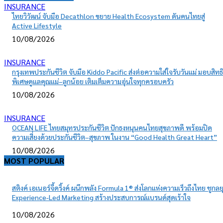
INSURANCE
ไทยวิวัฒน์ จับมือ Decathlon ขยาย Health Ecosystem ดันคนไทยสู่
Active Lifestyle
10/08/2026
INSURANCE
กรุงเทพประกันชีวิต จับมือ Kiddo Pacific ส่งต่อความใส่ใจรับวันแม่ มอบสิทธิ
พิเศษดูแลคุณแม่–ลูกน้อย เติมเต็มความอุ่นใจทุกครอบครัว
10/08/2026
INSURANCE
OCEAN LIFE ไทยสมุทรประกันชีวิต ปักธงหนุนคนไทยสุขภาพดี พร้อมปิด
ความเสี่ยงด้วยประกันชีวิต–สุขภาพ ในงาน “Good Health Great Heart”
10/08/2026
MOST POPULAR
สติงค์ เอเนอร์จี้ดริ้งค์ ผนึกพลัง Formula 1® ส่งโลกแห่งความเร็วถึงไทย ชูกลย
Experience-Led Marketing สร้างประสบการณ์แบรนด์สุดเร้าใจ
10/08/2026