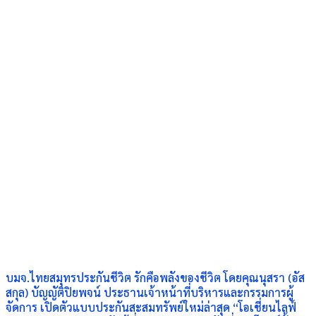
บมจ.ไทยสมุทรประกันชีวิต รักคือพลังของชีวิต โดยคุณนุสรา (อัส
สกุล) บัญญัติปิยพจน์ ประธานเจ้าหน้าที่บริหารและกรรมการผู้
จัดการ เปิดตัวแบบประกันสะสมทรัพย์ใหม่ล่าสุด “โอเชี่ยนไลฟ์