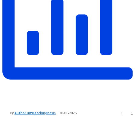
By
Author Bizmatchingnews
10/06/2025
0
0