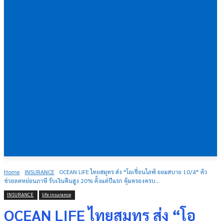
Home
INSURANCE
OCEAN LIFE ไทยสมุทร ส่ง “โอเชี่ยนไลฟ์ ออมสบาย 10/4” ตัว
ช่วยลดหย่อนภาษี รับเงินคืนสูง 20% ตั้งแต่ปีแรก คุ้มครองครบ...
INSURANCE
life insurance
OCEAN LIFE ไทยสมุทร ส่ง “โอ