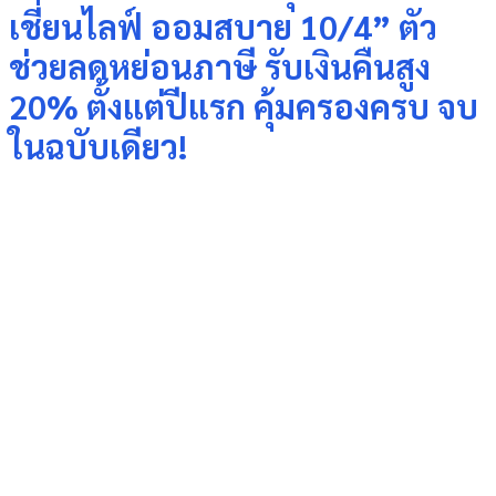
เชี่ยนไลฟ์ ออมสบาย 10/4” ตัว
ช่วยลดหย่อนภาษี รับเงินคืนสูง
20% ตั้งแต่ปีแรก คุ้มครองครบ จบ
ในฉบับเดียว!