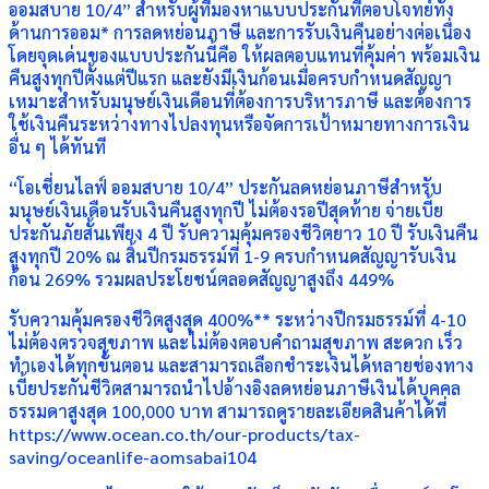
ออมสบาย 10/4” สำหรับผู้ที่มองหาแบบประกันที่ตอบโจทย์ทั้ง
ด้านการออม* การลดหย่อนภาษี และการรับเงินคืนอย่างต่อเนื่อง
โดยจุดเด่นของแบบประกันนี้คือ ให้ผลตอบแทนที่คุ้มค่า พร้อมเงิน
คืนสูงทุกปีตั้งแต่ปีแรก และยังมีเงินก้อนเมื่อครบกำหนดสัญญา
เหมาะสำหรับมนุษย์เงินเดือนที่ต้องการบริหารภาษี และต้องการ
ใช้เงินคืนระหว่างทางไปลงทุนหรือจัดการเป้าหมายทางการเงิน
อื่น ๆ ได้ทันที
“โอเชี่ยนไลฟ์ ออมสบาย 10/4” ประกันลดหย่อนภาษีสำหรับ
มนุษย์เงินเดือนรับเงินคืนสูงทุกปี ไม่ต้องรอปีสุดท้าย จ่ายเบี้ย
ประกันภัยสั้นเพียง 4 ปี รับความคุ้มครองชีวิตยาว 10 ปี รับเงินคืน
สูงทุกปี 20% ณ สิ้นปีกรมธรรม์ที่ 1-9 ครบกำหนดสัญญารับเงิน
ก้อน 269% รวมผลประโยชน์ตลอดสัญญาสูงถึง 449%
รับความคุ้มครองชีวิตสูงสุด 400%** ระหว่างปีกรมธรรม์ที่ 4-10
ไม่ต้องตรวจสุขภาพ และไม่ต้องตอบคำถามสุขภาพ สะดวก เร็ว
ทำเองได้ทุกขั้นตอน และสามารถเลือกชำระเงินได้หลายช่องทาง
เบี้ยประกันชีวิตสามารถนำไปอ้างอิงลดหย่อนภาษีเงินได้บุคคล
ธรรมดาสูงสุด 100,000 บาท สามารถดูรายละเอียดสินค้าได้ที่
https://www.ocean.co.th/our-products/tax-
saving/oceanlife-aomsabai104