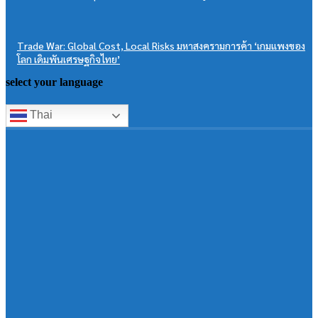
Trade War: Global Cost, Local Risks มหาสงครามการค้า ‘เกมแพงของ
โลก เดิมพันเศรษฐกิจไทย’
select your language
Thai