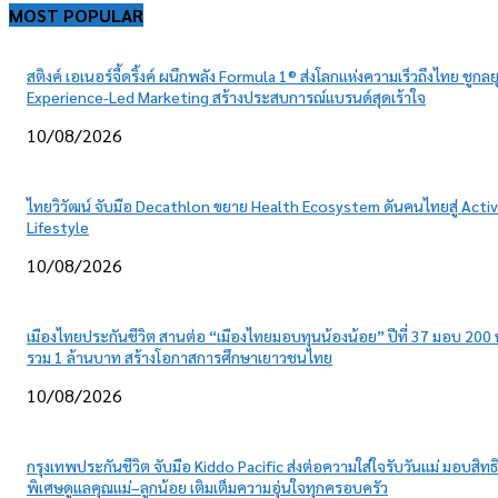
MOST POPULAR
สติงค์ เอเนอร์จี้ดริ้งค์ ผนึกพลัง Formula 1® ส่งโลกแห่งความเร็วถึงไทย ชูกลย
Experience-Led Marketing สร้างประสบการณ์แบรนด์สุดเร้าใจ
10/08/2026
ไทยวิวัฒน์ จับมือ Decathlon ขยาย Health Ecosystem ดันคนไทยสู่ Acti
Lifestyle
10/08/2026
เมืองไทยประกันชีวิต สานต่อ “เมืองไทยมอบทุนน้องน้อย” ปีที่ 37 มอบ 200 
รวม 1 ล้านบาท สร้างโอกาสการศึกษาเยาวชนไทย
10/08/2026
กรุงเทพประกันชีวิต จับมือ Kiddo Pacific ส่งต่อความใส่ใจรับวันแม่ มอบสิทธิ
พิเศษดูแลคุณแม่–ลูกน้อย เติมเต็มความอุ่นใจทุกครอบครัว