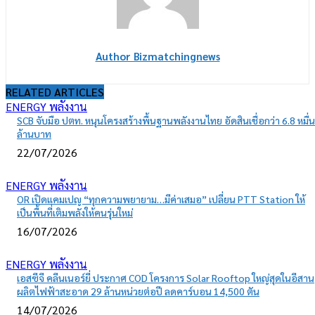
Author Bizmatchingnews
RELATED ARTICLES
ENERGY พลังงาน
SCB จับมือ ปตท. หนุนโครงสร้างพื้นฐานพลังงานไทย อัดสินเชื่อกว่า 6.8 หมื่น
ล้านบาท
22/07/2026
ENERGY พลังงาน
OR เปิดแคมเปญ “ทุกความพยายาม…มีค่าเสมอ” เปลี่ยน PTT Station ให้
เป็นพื้นที่เติมพลังให้คนรุ่นใหม่
16/07/2026
ENERGY พลังงาน
เอสซีจี คลีนเนอร์ยี่ ประกาศ COD โครงการ Solar Rooftop ใหญ่สุดในอีสาน
ผลิตไฟฟ้าสะอาด 29 ล้านหน่วยต่อปี ลดคาร์บอน 14,500 ตัน
14/07/2026