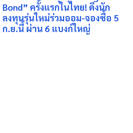
Bond” ครั้งแรกในไทย! ดึงนัก
ลงทุนรุ่นใหม่ร่วมออม-จองซื้อ 5
ก.ย.นี้ ผ่าน 6 แบงก์ใหญ่