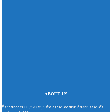
ABOUT US
ที่อยู่ส่งเอกสาร 110/142 หมู่ 1 ตำบลคลองหลวงแพ่ง อำเภอเมือง จังหวัด