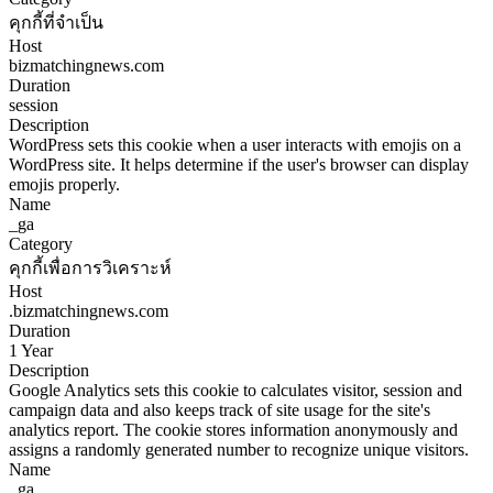
คุกกี้ที่จำเป็น
Host
bizmatchingnews.com
Duration
session
Description
WordPress sets this cookie when a user interacts with emojis on a
WordPress site. It helps determine if the user's browser can display
emojis properly.
Name
_ga
Category
คุกกี้เพื่อการวิเคราะห์
Host
.bizmatchingnews.com
Duration
1 Year
Description
Google Analytics sets this cookie to calculates visitor, session and
campaign data and also keeps track of site usage for the site's
analytics report. The cookie stores information anonymously and
assigns a randomly generated number to recognize unique visitors.
Name
_ga_