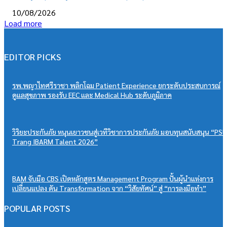
10/08/2026
Load more
EDITOR PICKS
รพ.พญาไทศรีราชา พลิกโฉม Patient Experience ยกระดับประสบการณ์
ดูแลสุขภาพ รองรับ EEC และ Medical Hub ระดับภูมิภาค
วิริยะประกันภัย หนุนเยาวชนสู่เวทีวิชาการประกันภัย มอบทุนสนับสนุน “PSU
Trang IBARM Talent 2026”
BAM จับมือ CBS เปิดหลักสูตร Management Program ปั้นผู้นำแห่งการ
เปลี่ยนแปลง ดัน Transformation จาก “วิสัยทัศน์” สู่ “การลงมือทำ”
POPULAR POSTS