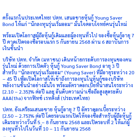
ครั้งแรกในประเทศไทย! ปตท. เสนอขายหุ้นกู้ Young Saver
Bond ให้แก่ “นักลงทุนรุ่นเริ่มออม” มั่นใจตอบโจทย์คนรุ่นใหม่
พร้อมเปิดโอกาสผู้ถือหุ้นกู้เดิมและผู้ลงทุนทั่วไป จองซื้อหุ้นกู้อายุ 7
ปี คาดเปิดจองซื้อรอบแรก 5 กันยายน 2568 ผ่าน 6 สถาบันการ
เงินชั้นนำ
บริษัท ปตท. จำกัด (มหาชน) เดินหน้ายกระดับการลงทุนของคน
รุ่นใหม่ ด้วยการเปิดตัว หุ้นกู้ Young Saver Bond อายุ 3 ปี
สำหรับ “นักลงทุนรุ่นเริ่มออม” (Young Saver) ที่มีอายุระหว่าง 20
– 45 ปี เพื่อเปิดโอกาสให้เข้าถึงการลงทุนในหุ้นกู้ของบริษัท
พลังงานชั้นนำอย่างมั่นใจ พร้อมอัตราดอกเบี้ยที่น่าสนใจระหว่าง
[2.10 – 2.35]% ต่อปี และ อันดับความน่าเชื่อถือสูงสุดระดับ
AAA(tha) จากฟิทช์ เรทติ้งส์ (ประเทศไทย)
ปตท. ยังเตรียมเสนอขาย หุ้นกู้อายุ 7 ปี อัตราดอกเบี้ยระหว่าง
[2.50 – 2.75]% ต่อปี โดยรอบแรกเปิดให้จองซื้อสำหรับผู้ถือหุ้นกู้
เดิมระหว่างวันที่ 5 – 8 กันยายน 2568 และเปิดรอบที่ 2 ให้แก่ผู้
ลงทุนทั่วไปในวันที่ 10 – 11 กันยายน 2568