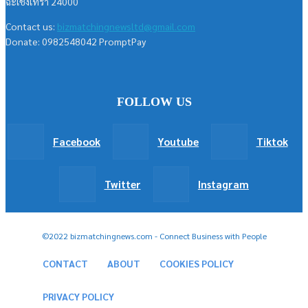
ฉะเชิงเทรา 24000
Contact us:
bizmatchingnewsltd@gmail.com
Donate: 0982548042 PromptPay
FOLLOW US
Facebook
Youtube
Tiktok
Twitter
Instagram
©2022 bizmatchingnews.com - Connect Business with People
CONTACT
ABOUT
COOKIES POLICY
PRIVACY POLICY