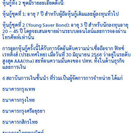
หุ้นกู้ทั้ง 2 ชุดมีรายละเอียดดังนี้:
หุ้นกู้ชุดที่ 1: อายุ 7 ปี สำหรับผู้ถือหุ้นกู้เดิมและผู้ลงทุนทั่วไป
หุ้นกู้ชุดที่ 2 (Young Saver Bond): อายุ 3 ปี สำหรับนักลงทุนอายุ
20 – 45 ปี โดยจะเสนอขายผ่านระบบออนไลน์และการจองผ่าน
โทรศัพท์เท่านั้น
การออกหุ้นกู้ครั้งนี้ได้รับการจัดอันดับความน่าเชื่อถือจาก ฟิทช์
เรทติ้งส์ (ประเทศไทย) เมื่อวันที่ 30 มิถุนายน 2568 ว่าอยู่ในระดับ
สูงสุด AAA(tha) สะท้อนความมั่นคงของ ปตท. ทั้งในด้านธุรกิจ
และการเงิน
6 สถาบันการเงินชั้นนำ ที่ร่วมเป็นผู้จัดการการจำหน่าย ได้แก่
ธนาคารกรุงเทพ
ธนาคารกรุงไทย
ธนาคารกรุงศรีอยุธยา
ธนาคารกสิกรไทย
ธนาคารไทยพาณิชย์