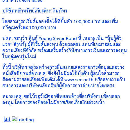
บริษัทหลักทรัพย์เกียรตินาคินภัทร
โดยสามารถเริ่มต้นจองซื้อได้ที่ขั้นต่ำ 100,000 บาท และเพิ่ม
ทวีคูณครั้งละ 100,000 บาท
ปตท. ระบุว่า หุ้นกู้ Young Saver Bond นี้ เหมาะเป็น “หุ้นกู้ตัว
แรก” สำหรับผู้ที่เริ่มต้นลงทุน ด้วยผลตอบแทนที่เหมาะสมและ
ความเสี่ยงที่จำกัด พร้อมเสริมสร้างวินัยทางการเงินและการลงทุน
ในกลุ่มคนรุ่นใหม่
ทั้งนี้ บริษัทฯ อยู่ระหว่างการยื่นแบบแสดงรายการข้อมูลและร่าง
หนังสือชี้ชวนต่อ ก.ล.ต. ซึ่งยังไม่มีผลใช้บังคับ ผู้สนใจสามารถ
ติดตามรายละเอียดเพิ่มเติมได้ที่ www.sec.or.th หรือสอบถามกับ
ธนาคารและบริษัทหลักทรัพย์ผู้จัดการการจำหน่ายโดยตรง
หมายเหตุ: ขอให้ระวังมิจฉาชีพแอบอ้างชื่อบริษัทฯ เพื่อหลอก
ลงทุน โดยการจองซื้อจะไม่มีการเรียกเก็บเงินล่วงหน้า