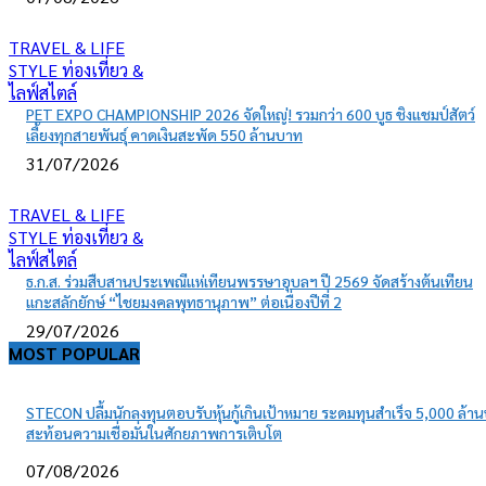
TRAVEL & LIFE
STYLE ท่องเที่ยว &
ไลฟ์สไตล์
PET EXPO CHAMPIONSHIP 2026 จัดใหญ่! รวมกว่า 600 บูธ ชิงแชมป์สัตว์
เลี้ยงทุกสายพันธุ์ คาดเงินสะพัด 550 ล้านบาท
31/07/2026
TRAVEL & LIFE
STYLE ท่องเที่ยว &
ไลฟ์สไตล์
ธ.ก.ส. ร่วมสืบสานประเพณีแห่เทียนพรรษาอุบลฯ ปี 2569 จัดสร้างต้นเทียน
แกะสลักยักษ์ “ไชยมงคลพุทธานุภาพ” ต่อเนื่องปีที่ 2
29/07/2026
MOST POPULAR
STECON ปลื้มนักลงทุนตอบรับหุ้นกู้เกินเป้าหมาย ระดมทุนสำเร็จ 5,000 ล้า
สะท้อนความเชื่อมั่นในศักยภาพการเติบโต
07/08/2026