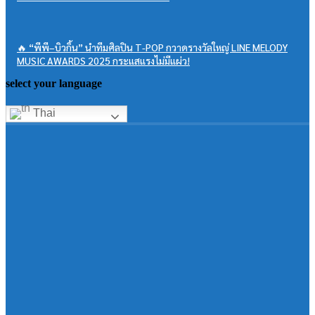
🔥 “พีพี–บิวกิ้น” นำทีมศิลปิน T-POP กวาดรางวัลใหญ่ LINE MELODY
MUSIC AWARDS 2025 กระแสแรงไม่มีแผ่ว!
select your language
Thai