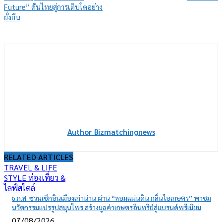
Future” ดันไทยสู่การเติบโตอย่าง
ยั่งยืน
Author Bizmatchingnews
RELATED ARTICLES
TRAVEL & LIFE
STYLE ท่องเที่ยว &
ไลฟ์สไตล์
ธ.ก.ส. ชวนเช็กอินเมืองเก่าน่าน ผ่าน “หอมแผ่นดิน กลิ่นไอเกษตร” พาชม
นวัตกรรมแปรรูปสมุนไพร สร้างมูลค่าเกษตรอินทรีย์สู่แบรนด์พรีเมียม
07/08/2026