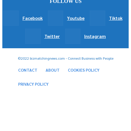
FOLLOW US
Facebook
Youtube
Tiktok
Twitter
Instagram
©2022 bizmatchingnews.com - Connect Business with People
CONTACT
ABOUT
COOKIES POLICY
PRIVACY POLICY