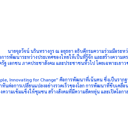
นายจุลวัจน์ นรินทรางกูร ณ อยุธยา อธิบดีกรมความร่วมมือระหว
พื่อการพัฒนาระหว่างประเทศของไทยให้เป็นที่รู้จัก และสร้างความต
ภาครัฐ เอกชน ภาคประชาสังคม และประชาชนทั่วไป โดยเฉพาะเยาวช
eople, Innovating for Change” คือการพัฒนาที่เน้นคน ซึ่งเป็นร
่าทันต่อการเปลี่ยนแปลงอย่างรวดเร็วของโลก การพัฒนาที่ขับเคลื่
ความเข้มแข็งให้ชุมชน สร้างสังคมที่มีความยืดหยุ่น และเปิดโอกา