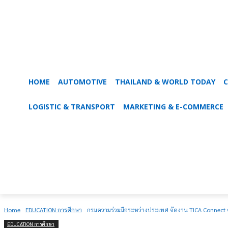
HOME
AUTOMOTIVE
THAILAND & WORLD TODAY
C
9-PRU
LOGISTIC & TRANSPORT
MARKETING & E-COMMERCE
Home
EDUCATION การศึกษา
กรมความร่วมมือระหว่างประเทศ จัดงาน TICA Connect ค
EDUCATION การศึกษา