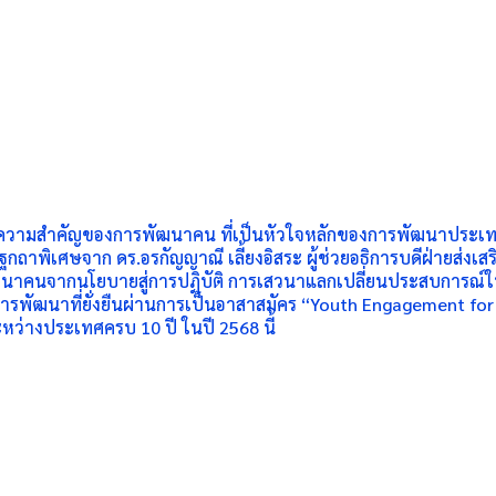
งความสำคัญของการพัฒนาคน ที่เป็นหัวใจหลักของการพัฒนาประเทศ
ถาพิเศษจาก ดร.อรกัญญาณี เลี้ยงอิสระ ผู้ช่วยอธิการบดีฝ่ายส่งเสริ
พัฒนาคนจากนโยบายสู่การปฏิบัติ การเสวนาแลกเปลี่ยนประสบการณ์
การพัฒนาที่ยั่งยืนผ่านการเป็นอาสาสมัคร “Youth Engagement f
หว่างประเทศครบ 10 ปี ในปี 2568 นี้