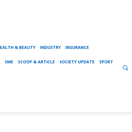
EALTH & BEAUTY
INDUSTRY
INSURANCE
SME
SCOOP & ARTICLE
SOCIETY UPDATE
SPORT