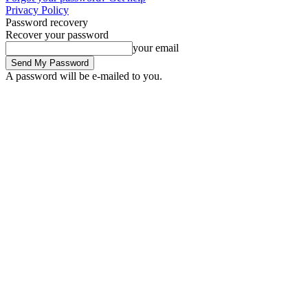
Privacy Policy
Password recovery
Recover your password
your email
A password will be e-mailed to you.
Saturday, August 8, 2026
Sign in / Join