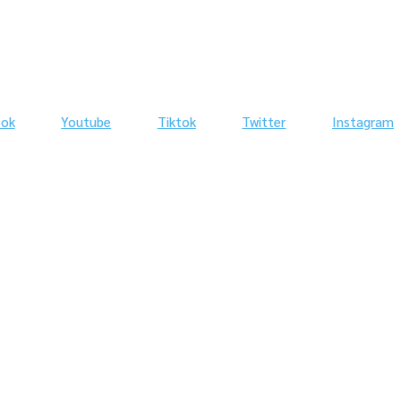
ook
Youtube
Tiktok
Twitter
Instagram