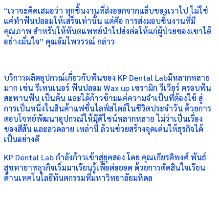
“เราจะคิดเสมอว่า ทุกชิ้นงานที่ส่งออกจากแล็บของเราไป ไม่ใช่
แค่ทำฟันปลอมให้เสร็จเท่านั้น แต่คือ การส่งมอบชิ้นงานที่มี
คุณภาพ สำหรับให้ทันตแพทย์นำไปส่งต่อให้แก่ผู้ป่วยของเขาได้
อย่างมั่นใจ” คุณอัมไพวรรณ์ กล่าว
บริการผลิตอุปกรณ์เกี่ยวกับฟันของ KP Dental Labมีหลากหลาย
มาก เช่น รีเทนเนอร์ ฟันปลอม Wax up เซรามิก วีเวียร์ ครอบฟัน
สะพานฟัน เป็นต้น และได้ก้าวข้ามแค่ความจำเป็นที่ต้องใช้ สู่
การเป็นหนึ่งในสินค้าแฟชั่นไลฟ์สไตล์ในชีวิตประจำวัน ด้วยการ
ตอบโจทย์พัฒนาอุปกรณ์ให้มีดีไซน์หลากหลาย ไม่ว่าเป็นเรื่อง
ของสีสัน และลวดลาย เหล่านี้ ล้วนช่วยสร้างจุดเด่นให้ธุรกิจได้
เป็นอย่างดี
KP Dental Lab กำลังก้าวเข้าสู่ยุคสอง โดย คุณเกียรติพงศ์ พันธ์
สุขทายาทธุรกิจเริ่มมาเรียนรู้เพื่อต่อยอด ด้วยการตัดสินใจเรียน
ด้านเทคโนโลยีทันตกรรมที่มหาวิทยาลัยมหิดล