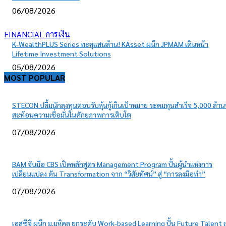
06/08/2026
FINANCIAL การเงิน
K-WealthPLUS Series ทะลุแสนล้าน! KAsset ผนึก JPMAM เดินหน้า
Lifetime Investment Solutions
05/08/2026
MOST POPULAR
STECON ปลื้มนักลงทุนตอบรับหุ้นกู้เกินเป้าหมาย ระดมทุนสำเร็จ 5,000 ล้า
สะท้อนความเชื่อมั่นในศักยภาพการเติบโต
07/08/2026
BAM จับมือ CBS เปิดหลักสูตร Management Program ปั้นผู้นำแห่งการ
เปลี่ยนแปลง ดัน Transformation จาก “วิสัยทัศน์” สู่ “การลงมือทำ”
07/08/2026
เอสซีจี ผนึก ม.มหิดล ยกระดับ Work-based Learning ปั้น Future Talent เ