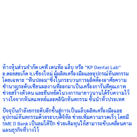
ห้างหุ้นส่วนจำกัด เคพี เดนทัล แล็บ หรือ “KP Dental Lab”
อ.ดอยสะเก็ด จ.เชียงใหม่ ผู้ผลิตเครื่องมือและอุปกรณ์ทันตกรรม
โดยเฉพาะ “ฟันปลอม”ซึ่งในกระบวนการผลิตต้องอาศัยความ
ชำนาญระดับเซียนผลงานที่ออกมาเป็นเครื่องการันตีคุณภาพ
ช่วยสร้างตัวตน และยืนหยัดในวงการมายาวนานได้รับความไว้
วางใจจากทันตแพทย์และคลินิกทันตกรรม ชั้นนำทั่วประเทศ
ปัจจุบันกำลังยกระดับอีกขั้นสู่การเป็นแล็บผลิตเครื่องมือและ
อุปกรณ์ทันตกรรมด้วยระบบดิจิทัล ช่วยเพิ่มความรวดเร็ว โดยมี
SME D Bank เป็นลมใต้ปีก ช่วยเติมทุนให้สามารถขับเคลื่อนตาม
แผนธุรกิจที่วางไว้