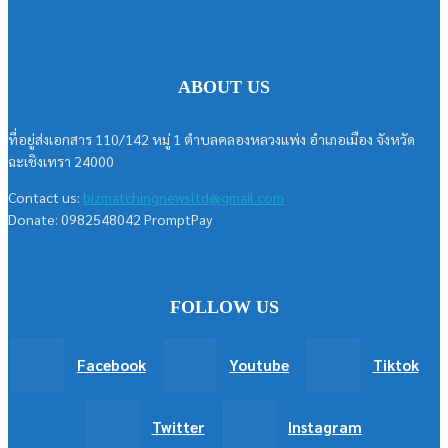
ABOUT US
ที่อยู่ส่งเอกสาร 110/142 หมู่ 1 ตำบลคลองหลวงแพ่ง อำเภอเมือง จังหวัด
ฉะเชิงเทรา 24000
Contact us:
bizmatchingnewsltd@gmail.com
Donate: 0982548042 PromptPay
FOLLOW US
Facebook
Youtube
Tiktok
Twitter
Instagram