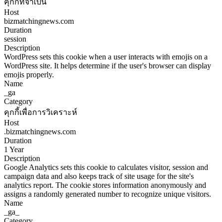
คุกกี้ที่จำเป็น
Host
bizmatchingnews.com
Duration
session
Description
WordPress sets this cookie when a user interacts with emojis on a
WordPress site. It helps determine if the user's browser can display
emojis properly.
Name
_ga
Category
คุกกี้เพื่อการวิเคราะห์
Host
.bizmatchingnews.com
Duration
1 Year
Description
Google Analytics sets this cookie to calculates visitor, session and
campaign data and also keeps track of site usage for the site's
analytics report. The cookie stores information anonymously and
assigns a randomly generated number to recognize unique visitors.
Name
_ga_
Category