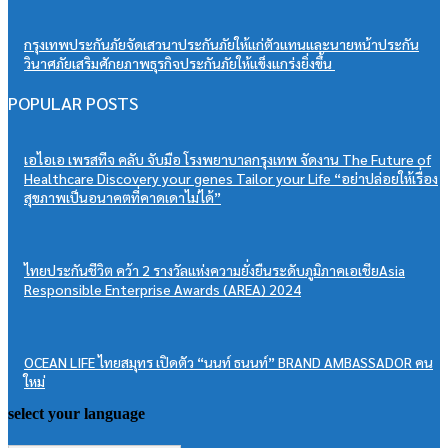
กรุงเทพประกันภัยจัดเสวนาประกันภัยให้แก่ตัวแทนและนายหน้าประกัน
วินาศภัยเสริมศักยภาพธุรกิจประกันภัยให้แข็งแกร่งยิ่งขึ้น
POPULAR POSTS
เอไอเอ เพรสทีจ คลับ จับมือ โรงพยาบาลกรุงเทพ จัดงาน The Future of
Healthcare Discovery your genes Tailor your Life “อย่าปล่อยให้เรื่อง
สุขภาพเป็นอนาคตที่คาดเดาไม่ได้”
ไทยประกันชีวิต คว้า 2 รางวัลแห่งความยั่งยืนระดับภูมิภาคเอเชียAsia
Responsible Enterprise Awards (AREA) 2024
OCEAN LIFE ไทยสมุทร เปิดตัว “นนท์ ธนนท์” BRAND AMBASSADOR คน
ใหม่
select your language