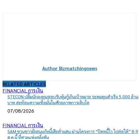
Author Bizmatchingnews
RELATED ARTICLES
FINANCIAL การเงิน
STECON ปลื้มนักลงทุนตอบรับหุ้นกู้เกินเป้าหมาย ระดมทุนสำเร็จ 5,000 ล้าน
บาท สะท้อนความเชื่อมั่นในศักยภาพการเติบโต
07/08/2026
FINANCIAL การเงิน
SAM ชวนชาวฝั่งธนแก้หนี้เสียต่ำแสน ผ่านโครงการ “ปิดหนี้ไว ไปต่อได้” 8-9
ส.ค.นี้ ที่ศาลแพ่งตลิ่งชัน