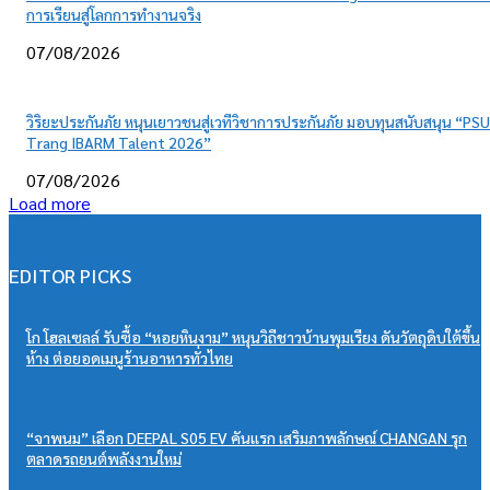
การเรียนสู่โลกการทำงานจริง
07/08/2026
วิริยะประกันภัย หนุนเยาวชนสู่เวทีวิชาการประกันภัย มอบทุนสนับสนุน “PSU
Trang IBARM Talent 2026”
07/08/2026
Load more
EDITOR PICKS
โก โฮลเซลล์ รับซื้อ “หอยหินงาม” หนุนวิถีชาวบ้านพุมเรียง ดันวัตถุดิบใต้ขึ้น
ห้าง ต่อยอดเมนูร้านอาหารทั่วไทย
“จาพนม” เลือก DEEPAL S05 EV คันแรก เสริมภาพลักษณ์ CHANGAN รุก
ตลาดรถยนต์พลังงานใหม่