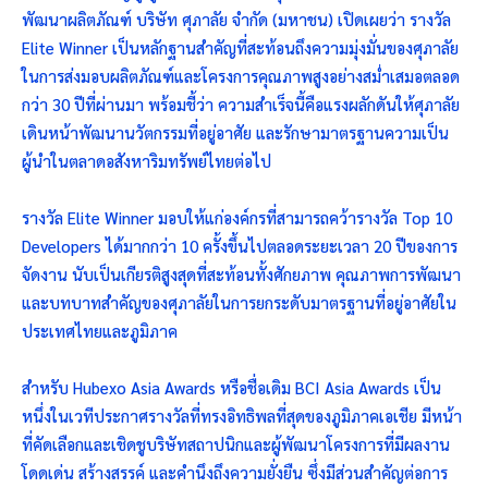
พัฒนาผลิตภัณฑ์ บริษัท ศุภาลัย จำกัด (มหาชน) เปิดเผยว่า รางวัล
Elite Winner เป็นหลักฐานสำคัญที่สะท้อนถึงความมุ่งมั่นของศุภาลัย
ในการส่งมอบผลิตภัณฑ์และโครงการคุณภาพสูงอย่างสม่ำเสมอตลอด
กว่า 30 ปีที่ผ่านมา พร้อมชี้ว่า ความสำเร็จนี้คือแรงผลักดันให้ศุภาลัย
เดินหน้าพัฒนานวัตกรรมที่อยู่อาศัย และรักษามาตรฐานความเป็น
ผู้นำในตลาดอสังหาริมทรัพย์ไทยต่อไป
รางวัล Elite Winner มอบให้แก่องค์กรที่สามารถคว้ารางวัล Top 10
Developers ได้มากกว่า 10 ครั้งขึ้นไปตลอดระยะเวลา 20 ปีของการ
จัดงาน นับเป็นเกียรติสูงสุดที่สะท้อนทั้งศักยภาพ คุณภาพการพัฒนา
และบทบาทสำคัญของศุภาลัยในการยกระดับมาตรฐานที่อยู่อาศัยใน
ประเทศไทยและภูมิภาค
สำหรับ Hubexo Asia Awards หรือชื่อเดิม BCI Asia Awards เป็น
หนึ่งในเวทีประกาศรางวัลที่ทรงอิทธิพลที่สุดของภูมิภาคเอเชีย มีหน้า
ที่คัดเลือกและเชิดชูบริษัทสถาปนิกและผู้พัฒนาโครงการที่มีผลงาน
โดดเด่น สร้างสรรค์ และคำนึงถึงความยั่งยืน ซึ่งมีส่วนสำคัญต่อการ