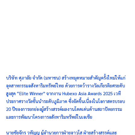
บริษัท ศุภาลัย จำกัด (มหาชน) สร้างหมุดหมายสำคัญครั้งใหม่ให้แก่
อุตสาหกรรมอสังหาริมทรัพย์ไทย ด้วยการคว้ารางวัลเกียรติยศระดับ
สูงสุด “Elite Winner” จากงาน Hubexo Asia Awards 2025 เวที
ประกาศรางวัลชั้นนำระดับภูมิภาค ซึ่งจัดขึ้นเนื่องในโอกาสครบรอบ
20 ปีของการยกย่องผู้สร้างสรรค์ผลงานโดดเด่นด้านสถาปัตยกรรม
และการพัฒนาโครงการอสังหาริมทรัพย์ในเอเชีย
นายชัยจักร วทัญญู ผู้อำนวยการฝ่ายอาวุโส ฝ่ายสร้างสรรค์และ