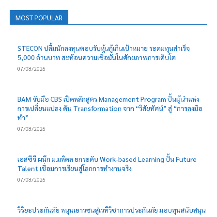
MOST POPULAR
STECON ปลื้มนักลงทุนตอบรับหุ้นกู้เกินเป้าหมาย ระดมทุนสำเร็จ
5,000 ล้านบาท สะท้อนความเชื่อมั่นในศักยภาพการเติบโต
07/08/2026
BAM จับมือ CBS เปิดหลักสูตร Management Program ปั้นผู้นำแห่ง
การเปลี่ยนแปลง ดัน Transformation จาก “วิสัยทัศน์” สู่ “การลงมือ
ทำ”
07/08/2026
เอสซีจี ผนึก ม.มหิดล ยกระดับ Work-based Learning ปั้น Future
Talent เชื่อมการเรียนสู่โลกการทำงานจริง
07/08/2026
วิริยะประกันภัย หนุนเยาวชนสู่เวทีวิชาการประกันภัย มอบทุนสนับสนุน