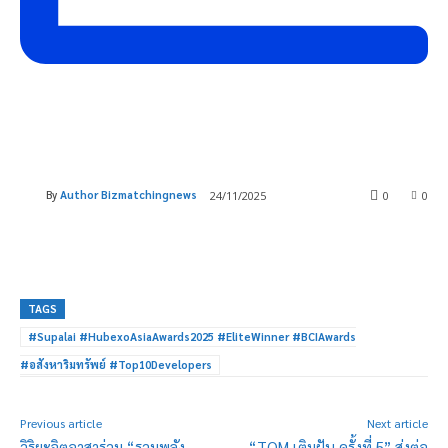
By
Author Bizmatchingnews
24/11/2025
0
0
TAGS
#Supalai #HubexoAsiaAwards2025 #EliteWinner #BCIAwards
#อสังหาริมทรัพย์ #Top10Developers
Previous article
Next article
วิริยะจิตอาสาร่วม “รวมพลัง
“TQM เติมฝัน ครั้งที่ 5” ส่งต่อ