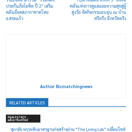
ประกันภัยโลหิต ปี 2” เสริม
พลังแห่งการดูแลและความสุขสู่ผู้
คลังเลือดสภากาชาดไทย
สูงวัย จัดกิจกรรมอบอุ่น ณ บ้าน
จ.สระแก้ว
ศรีตรัง จังหวัดตรัง
Author Bizmatchingnews
RELATED ARTICLES
REALESTATE
อสังหาริมทรัพย์
ศุภาลัย ยกระดับมาตรฐานก่อสร้างผ่าน “The Living Lab” เปลี่ยนไซต์