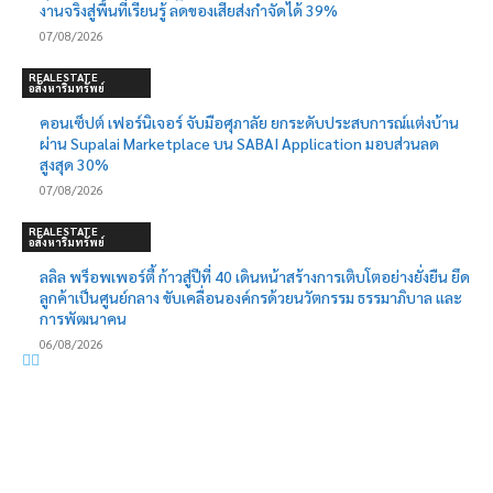
งานจริงสู่พื้นที่เรียนรู้ ลดของเสียส่งกำจัดได้ 39%
07/08/2026
REALESTATE
อสังหาริมทรัพย์
คอนเซ็ปต์ เฟอร์นิเจอร์ จับมือศุภาลัย ยกระดับประสบการณ์แต่งบ้าน
ผ่าน Supalai Marketplace บน SABAI Application มอบส่วนลด
สูงสุด 30%
07/08/2026
REALESTATE
อสังหาริมทรัพย์
ลลิล พร็อพเพอร์ตี้ ก้าวสู่ปีที่ 40 เดินหน้าสร้างการเติบโตอย่างยั่งยืน ยึด
ลูกค้าเป็นศูนย์กลาง ขับเคลื่อนองค์กรด้วยนวัตกรรม ธรรมาภิบาล และ
การพัฒนาคน
06/08/2026