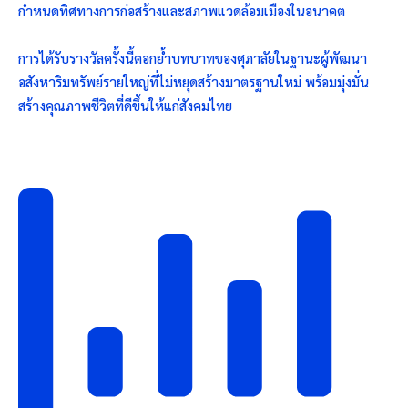
กำหนดทิศทางการก่อสร้างและสภาพแวดล้อมเมืองในอนาคต
การได้รับรางวัลครั้งนี้ตอกย้ำบทบาทของศุภาลัยในฐานะผู้พัฒนา
อสังหาริมทรัพย์รายใหญ่ที่ไม่หยุดสร้างมาตรฐานใหม่ พร้อมมุ่งมั่น
สร้างคุณภาพชีวิตที่ดีขึ้นให้แก่สังคมไทย