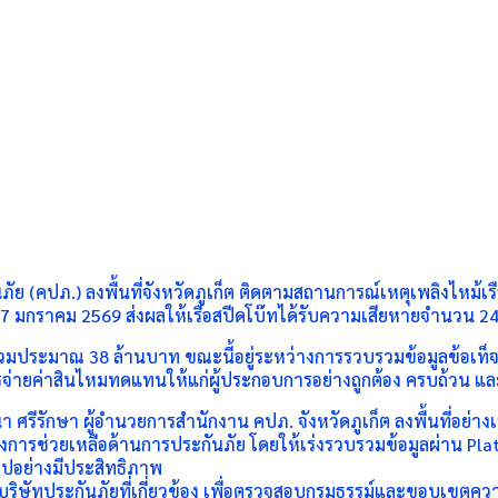
คปภ.) ลงพื้นที่จังหวัดภูเก็ต ติดตามสถานการณ์เหตุเพลิงไหม้เรือ
ที่ 7 มกราคม 2569 ส่งผลให้เรือสปีดโบ๊ทได้รับความเสียหายจำนวน 24 ล
ประมาณ 38 ล้านบาท ขณะนี้อยู่ระหว่างการรวบรวมข้อมูลข้อเท็จจริง
จ่ายค่าสินไหมทดแทนให้แก่ผู้ประกอบการอย่างถูกต้อง ครบถ้วน แ
ีรักษา ผู้อำนวยการสำนักงาน คปภ. จังหวัดภูเก็ต ลงพื้นที่อย่างเร่ง
ช่วยเหลือด้านการประกันภัย โดยให้เร่งรวบรวมข้อมูลผ่าน Platf
ไปอย่างมีประสิทธิภาพ
นบริษัทประกันภัยที่เกี่ยวข้อง เพื่อตรวจสอบกรมธรรม์และขอบเขตค