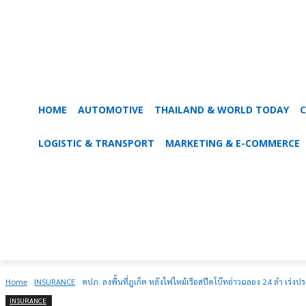
HOME
AUTOMOTIVE
THAILAND & WORLD TODAY
C
LOGISTIC & TRANSPORT
MARKETING & E-COMMERCE
Home
INSURANCE
คปภ. ลงพื้นที่ภูเก็ต หลังไฟไหม้เรือสปีดโบ๊ทอ่าวฉลอง 24 ลำ เร่
INSURANCE