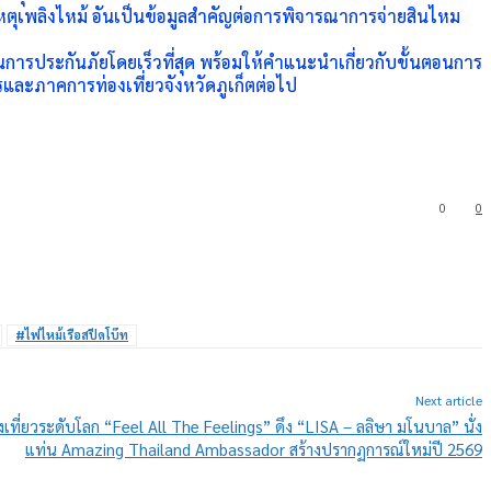
เพลิงไหม้ อันเป็นข้อมูลสำคัญต่อการพิจารณาการจ่ายสินไหม
การประกันภัยโดยเร็วที่สุด พร้อมให้คำแนะนำเกี่ยวกับขั้นตอนการ
รและภาคการท่องเที่ยวจังหวัดภูเก็ตต่อไป
0
0
#ไฟไหม้เรือสปีดโบ๊ท
Next article
ที่ยวระดับโลก “Feel All The Feelings” ดึง “LISA – ลลิษา มโนบาล” นั่ง
แท่น Amazing Thailand Ambassador สร้างปรากฏการณ์ใหม่ปี 2569