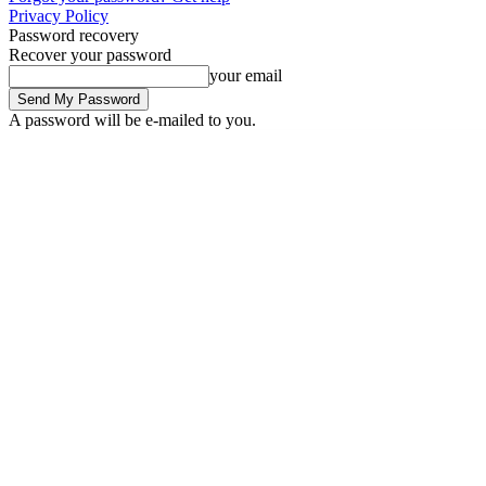
Privacy Policy
Password recovery
Recover your password
your email
A password will be e-mailed to you.
Friday, August 7, 2026
Sign in / Join