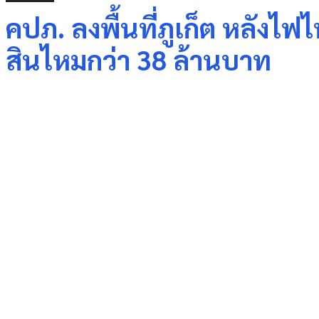
คปภ. ลงพื้นที่ภูเก็ต หลังไ
สินไหมกว่า 38 ล้านบาท
Share