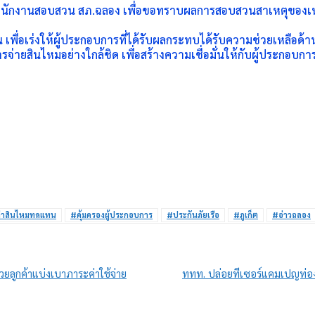
นพนักงานสอบสวน สภ.ฉลอง เพื่อขอทราบผลการสอบสวนสาเหตุของเหตุ
่อเร่งให้ผู้ประกอบการที่ได้รับผลกระทบได้รับความช่วยเหลือด้าน
ายสินไหมอย่างใกล้ชิด เพื่อสร้างความเชื่อมั่นให้กับผู้ประกอบกา
่าสินไหมทดแทน
#คุ้มครองผู้ประกอบการ
#ประกันภัยเรือ
#ภูเก็ต
#อ่าวฉลอง
่วยลูกค้าแบ่งเบาภาระค่าใช้จ่าย
ททท. ปล่อยทีเซอร์แคมเปญท่องเ