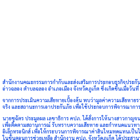
สำนักงานคณะกรรมการกำกับและส่งเสริมการประกอบธุรกิจประกันภัย (
อ่าวฉลอง ตำบลฉลอง อำเภอเมือง จังหวัดภูเก็ต ซึ่งเกิดขึ้นเมื่อวัน
จากการประเมินความเสียหายเบื้องต้น พบว่ามูลค่าความเสียหายรวม
จริง และสถานะการเอาประกันภัย เพื่อใช้ประกอบการพิจารณาการ
นายชูฉัตร ประมูลผล เลขาธิการ คปภ. ได้สั่งการให้นางสาวกาญจนา ศร
เพื่อติดตามสถานการณ์ รับทราบความเสียหาย และกำหนดแนวทางการ
อิเล็กทรอนิกส์ เพื่อให้กระบวนการพิจารณาค่าสินไหมทดแทนเป็น
ในขั้นตอนการช่วยเหลือ สำนักงาน คปภ. จังหวัดภูเก็ต ได้ประสา