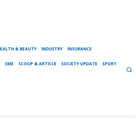
EALTH & BEAUTY
INDUSTRY
INSURANCE
SME
SCOOP & ARTICLE
SOCIETY UPDATE
SPORT