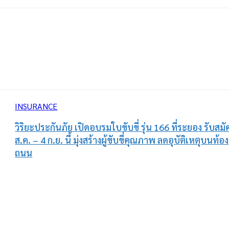
INSURANCE
วิริยะประกันภัย เปิดอบรมใบขับขี่ รุ่น 166 ที่ระยอง รับสมั
ส.ค. – 4 ก.ย. นี้ มุ่งสร้างผู้ขับขี่คุณภาพ ลดอุบัติเหตุบนท้อง
ถนน