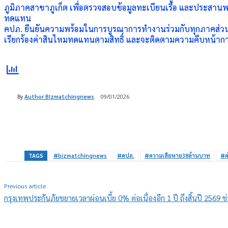
ภูมิภาคสาขาภูเก็ต เพื่อตรวจสอบข้อมูลทะเบียนเรือ และประสา
ทดแทน
คปภ. ยืนยันความพร้อมในการบูรณาการทำงานร่วมกับทุกภาคส่วน เพื
เรียกร้องค่าสินไหมทดแทนตามสิทธิ์ และจะติดตามความคืบหน้าการจ่
By
Author Bizmatchingnews
09/01/2026
Share
TAGS
#bizmatchingnews
#คปภ.
#ความเสียหาย38ล้านบาท
#ค
Previous article
กรุงเทพประกันภัยขยายเวลาผ่อนเบี้ย 0% ต่อเนื่องอีก 1 ปี ถึงสิ้นปี 2569 ช