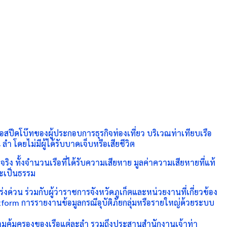
สปีดโบ๊ทของผู้ประกอบการธุรกิจท่องเที่ยว บริเวณท่าเทียบเรือ
ำ โดยไม่มีผู้ได้รับบาดเจ็บหรือเสียชีวิต
 ทั้งจำนวนเรือที่ได้รับความเสียหาย มูลค่าความเสียหายที่แท้
ละเป็นธรรม
ด่วน ร่วมกับผู้ว่าราชการจังหวัดภูเก็ตและหน่วยงานที่เกี่ยวข้อง
orm การรายงานข้อมูลกรณีอุบัติภัยกลุ่มหรือรายใหญ่ด้วยระบบ
วามคุ้มครองของเรือแต่ละลำ รวมถึงประสานสำนักงานเจ้าท่า