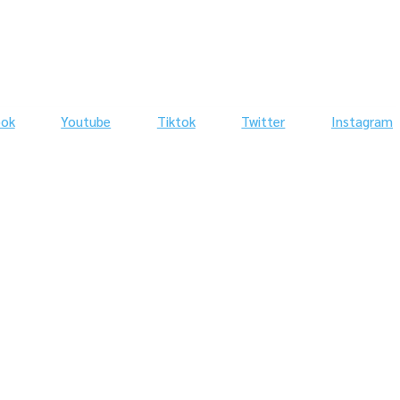
ook
Youtube
Tiktok
Twitter
Instagram