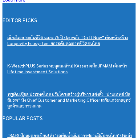
EDITOR PICKS
เมืองไทยประกันชีวิต ฉลอง 75 ปี ปลุกพลัง “Do It Now” เดินหน้าสร้าง
Longevity Ecosystem ยกระดับคุณภาพชีวิตคนไทย
K-WealthPLUS Series ทะลุแสนล้าน! KAsset ผนึก JPMAM เดินหน้า
Lifetime Investment Solutions
พรูเด็นเชียล ประเทศไทย ปรับโครงสร้างผู้บริหาร แต่งตั้ง “ปานเทพย์ นิล
สินธพ” นั่ง Chief Customer and Marketing Officer เสริมแกร่งกลยุทธ์
ลูกค้าและการตลาด
POPULAR POSTS
“BAFS ปักหมุดอาเซียน! ส่ง ‘รถเติมน้ำมันอากาศยานฝีมือคนไทย’ ประจำ