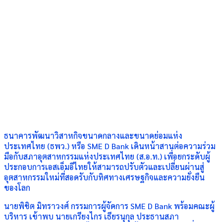
ธนาคารพัฒนาวิสาหกิจขนาดกลางและขนาดย่อมแห่ง
ประเทศไทย (ธพว.) หรือ SME D Bank เดินหน้าสานต่อความร่วม
มือกับสภาอุตสาหกรรมแห่งประเทศไทย (ส.อ.ท.) เพื่อยกระดับผู้
ประกอบการเอสเอ็มอีไทยให้สามารถปรับตัวและเปลี่ยนผ่านสู่
อุตสาหกรรมใหม่ที่สอดรับกับทิศทางเศรษฐกิจและความยั่งยืน
ของโลก
นายพิชิต มิทราวงศ์ กรรมการผู้จัดการ SME D Bank พร้อมคณะผู้
บริหาร เข้าพบ นายเกรียงไกร เธียรนุกุล ประธานสภา