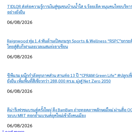
TIDLOR ส่งต่อความรู้การเงินสู่ชุมชนบ้านน้ำใส จ.ร้อยเอ็ด หนุนคนไทยบริหาร
อย่างยั่งยืน
06/08/2026
Reignwood ทุ่ม 1.4 พันล้านเปิดเกมรุก Sports & Wellness “RSPC”ยกระด
ไทยสู่ฮับกีฬาและเวลเนสแห่งอาเซียน
06/08/2026
ซีพีแรม ผนึกกำลังทุกภาคส่วน สานต่อ 13 ปี “CPRAM Green Life” #ปลูกเพื
ยั่งยืน เพิ่มพื้นที่สีเขียวกว่า 288,000 ตร.ม. มุ่งสู่ Net Zero 2050
06/08/2026
ดีน่ารีเฟรชแบรนด์ครั้งใหญ่ ดึง BamBam ถ่ายทอดภาพลักษณ์ใหม่ ผ่านสื่อ O
ระบบ MRT ตอกย้ำแบรนด์ยุคใหม่เข้าถึงคนเมือง
06/08/2026
Load more