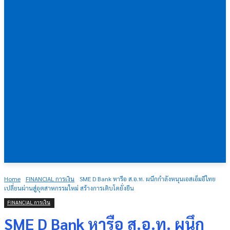
Home
FINANCIAL การเงิน
SME D Bank หารือ ส.อ.ท. ผนึกกำลังหนุนเอสเอ็มอีไทย
เปลี่ยนผ่านสู่อุตสาหกรรมใหม่ สร้างการเติบโตยั่งยืน
FINANCIAL การเงิน
SME D Bank หารือ ส.อ.ท. ผนึก