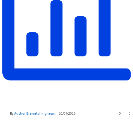
By
Author Bizmatchingnews
20/01/2026
0
0