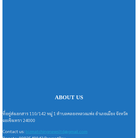
ABOUT US
ที่อยู่ส่งเอกสาร 110/142 หมู่ 1 ตำบลคลองหลวงแพ่ง อำเภอเมือง จังหวัด
ฉะเชิงเทรา 24000
Contact us:
bizmatchingnewsltd@gmail.com
Donate: 0982548042 PromptPay