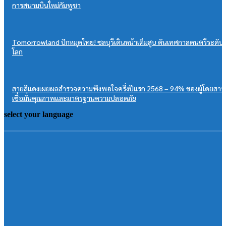
การสนามบินใหม่กัมพูชา
Tomorrowland ปักหมุดไทย! ชลบุรีเดินหน้าเต็มสูบ ดันเทศกาลดนตรีระดับ
โลก
สายสีแดงเผยผลสำรวจความพึงพอใจครึ่งปีแรก 2568 – 94% ของผู้โดยสาร
เชื่อมั่นคุณภาพและมาตรฐานความปลอดภัย
select your language