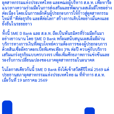
อุตสาหกรรมแห่งประเทศไทย และคณะผู้บริหาร ส.อ.ท. เพื่อหารือ
แนวทางความร่วมมือในการส่งเสริมและพัฒนาเอสเอ็มอีไทยอย่าง
ต่อเนื่อง โดยเน้นการผลักดันผู้ประกอบการให้ก้าวสู่อุตสาหกรรม
ใหม่ที่ “ดีต่อธุรกิจ และดีต่อโลก” สร้างการเติบโตอย่างมั่นคงและ
ยั่งยืนในระยะยาว
ทั้งนี้ SME D Bank และ ส.อ.ท. ถือเป็นพันธมิตรที่ร่วมมือกันมา
อย่างยาวนาน โดย SME D Bank พร้อมสนับสนุนเอสเอ็มอีผ่าน
บริการทางการเงินที่ตอบโจทย์ความต้องการของผู้ประกอบการ
ด้วยสินเชื่ออัตราดอกเบี้ยพิเศษเพียง 3% ต่อปี ควบคู่กับบริการ
เสริมแกร่งธุรกิจแบบครบวงจร เพื่อเพิ่มศักยภาพการแข่งขันและ
รองรับการเปลี่ยนแปลงของภาคอุตสาหกรรมในอนาคต
ในโอกาสเดียวกันนี้ SME D Bank ยังได้เข้าสวัสดีปีใหม่ 2569 แด่
ประธานสภาอุตสาหกรรมแห่งประเทศไทย ณ ที่ทำการ ส.อ.ท.
เมื่อวันที่ 19 มกราคม 2569