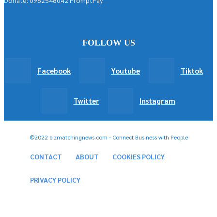
FOLLOW US
Facebook
Youtube
Tiktok
Twitter
Instagram
©2022 bizmatchingnews.com - Connect Business with People
CONTACT
ABOUT
COOKIES POLICY
PRIVACY POLICY