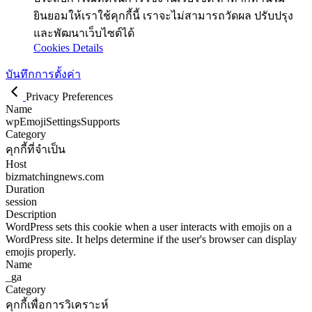
ยินยอมให้เราใช้คุกกี้นี้ เราจะไม่สามารถวัดผล ปรับปรุง
และพัฒนาเว็บไซต์ได้
Cookies Details
บันทึกการตั้งค่า
Privacy Preferences
Name
wpEmojiSettingsSupports
Category
คุกกี้ที่จำเป็น
Host
bizmatchingnews.com
Duration
session
Description
WordPress sets this cookie when a user interacts with emojis on a
WordPress site. It helps determine if the user's browser can display
emojis properly.
Name
_ga
Category
คุกกี้เพื่อการวิเคราะห์