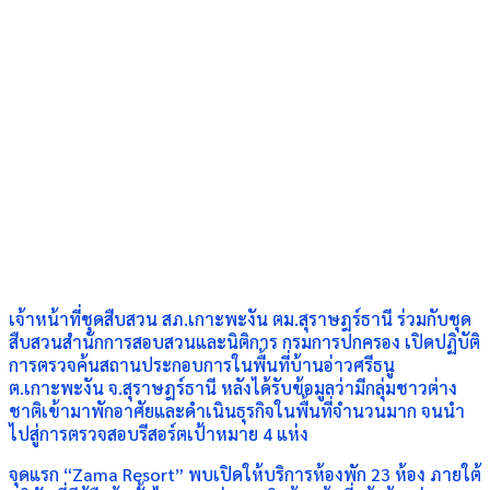
เจ้าหน้าที่ชุดสืบสวน สภ.เกาะพะงัน ตม.สุราษฎร์ธานี ร่วมกับชุด
สืบสวนสำนักการสอบสวนและนิติการ กรมการปกครอง เปิดปฏิบัติ
การตรวจค้นสถานประกอบการในพื้นที่บ้านอ่าวศรีธนู
ต.เกาะพะงัน จ.สุราษฎร์ธานี หลังได้รับข้อมูลว่ามีกลุ่มชาวต่าง
ชาติเข้ามาพักอาศัยและดำเนินธุรกิจในพื้นที่จำนวนมาก จนนำ
ไปสู่การตรวจสอบรีสอร์ตเป้าหมาย 4 แห่ง
จุดแรก “Zama Resort” พบเปิดให้บริการห้องพัก 23 ห้อง ภายใต้