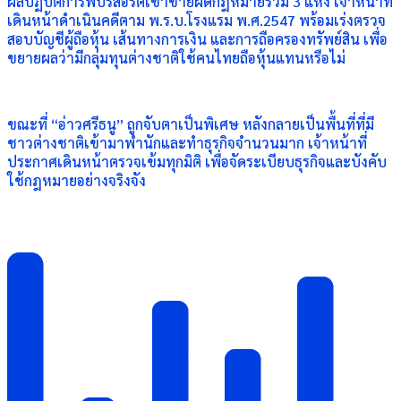
ผลปฏิบัติการพบรีสอร์ตเข้าข่ายผิดกฎหมายรวม 3 แห่ง เจ้าหน้าที่
เดินหน้าดำเนินคดีตาม พ.ร.บ.โรงแรม พ.ศ.2547 พร้อมเร่งตรวจ
สอบบัญชีผู้ถือหุ้น เส้นทางการเงิน และการถือครองทรัพย์สิน เพื่อ
ขยายผลว่ามีกลุ่มทุนต่างชาติใช้คนไทยถือหุ้นแทนหรือไม่
ขณะที่ “อ่าวศรีธนู” ถูกจับตาเป็นพิเศษ หลังกลายเป็นพื้นที่ที่มี
ชาวต่างชาติเข้ามาพำนักและทำธุรกิจจำนวนมาก เจ้าหน้าที่
ประกาศเดินหน้าตรวจเข้มทุกมิติ เพื่อจัดระเบียบธุรกิจและบังคับ
ใช้กฎหมายอย่างจริงจัง