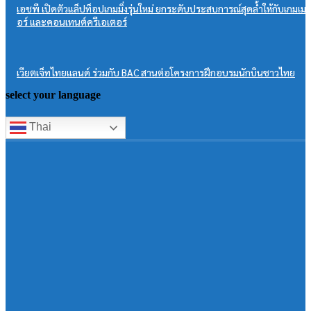
เอชพี เปิดตัวแล็ปท็อปเกมมิ่งรุ่นใหม่ ยกระดับประสบการณ์สุดล้ำให้กับเกมเม
อร์ และคอนเทนต์ครีเอเตอร์
เวียตเจ็ทไทยแลนด์ ร่วมกับ BAC สานต่อโครงการฝึกอบรมนักบินชาวไทย
select your language
Thai