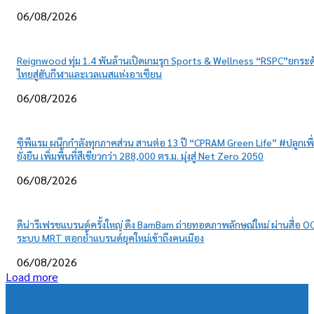
06/08/2026
Reignwood ทุ่ม 1.4 พันล้านเปิดเกมรุก Sports & Wellness “RSPC”ยกระด
ไทยสู่ฮับกีฬาและเวลเนสแห่งอาเซียน
06/08/2026
ซีพีแรม ผนึกกำลังทุกภาคส่วน สานต่อ 13 ปี “CPRAM Green Life” #ปลูกเพื
ยั่งยืน เพิ่มพื้นที่สีเขียวกว่า 288,000 ตร.ม. มุ่งสู่ Net Zero 2050
06/08/2026
ดีน่ารีเฟรชแบรนด์ครั้งใหญ่ ดึง BamBam ถ่ายทอดภาพลักษณ์ใหม่ ผ่านสื่อ O
ระบบ MRT ตอกย้ำแบรนด์ยุคใหม่เข้าถึงคนเมือง
06/08/2026
Load more