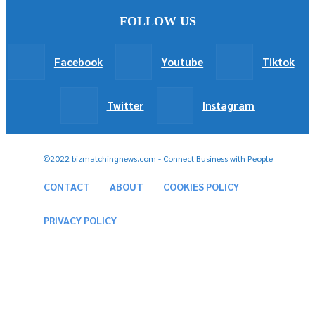
FOLLOW US
Facebook
Youtube
Tiktok
Twitter
Instagram
©2022 bizmatchingnews.com - Connect Business with People
CONTACT
ABOUT
COOKIES POLICY
PRIVACY POLICY