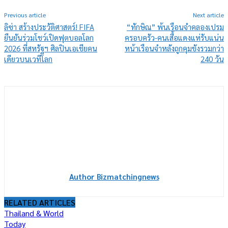
Previous article
Next article
ลิซ่า สร้างประวัติศาสตร์! FIFA
“ทักษิณ” พ้นเรือนจำคลองเปรม
ยืนยันร่วมโชว์เปิดฟุตบอลโลก
ครอบครัว-คนเสื้อแดงแห่รับแน่น
2026 ที่สหรัฐฯ ศิลปินเอเชียคน
หน้าเรือนจำหลังถูกคุมขังรวมกว่า
เดียวบนเวทีโลก
240 วัน
Author Bizmatchingnews
RELATED ARTICLES
Thailand & World
Today