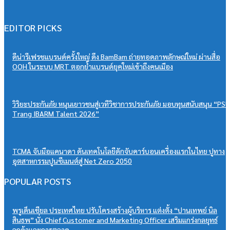
EDITOR PICKS
ดีน่ารีเฟรชแบรนด์ครั้งใหญ่ ดึง BamBam ถ่ายทอดภาพลักษณ์ใหม่ ผ่านสื่อ
OOH ในระบบ MRT ตอกย้ำแบรนด์ยุคใหม่เข้าถึงคนเมือง
วิริยะประกันภัย หนุนเยาวชนสู่เวทีวิชาการประกันภัย มอบทุนสนับสนุน “PSU
Trang IBARM Talent 2026”
TCMA จับมือแคนาดา ดันเทคโนโลยีดักจับคาร์บอนเครื่องแรกในไทย ปูทาง
อุตสาหกรรมปูนซีเมนต์สู่ Net Zero 2050
POPULAR POSTS
พรูเด็นเชียล ประเทศไทย ปรับโครงสร้างผู้บริหาร แต่งตั้ง “ปานเทพย์ นิล
สินธพ” นั่ง Chief Customer and Marketing Officer เสริมแกร่งกลยุทธ์
ลูกค้าและการตลาด