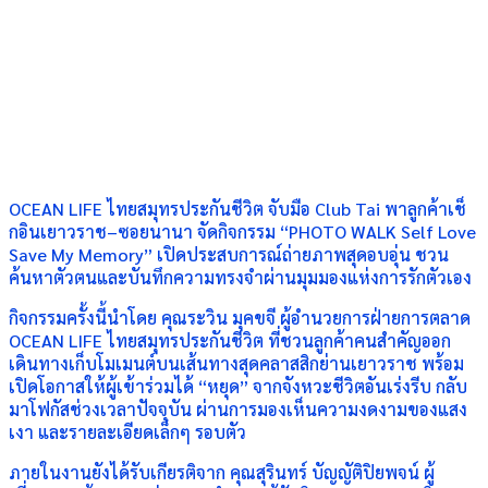
OCEAN LIFE ไทยสมุทรประกันชีวิต จับมือ Club Tai พาลูกค้าเช็
กอินเยาวราช–ซอยนานา จัดกิจกรรม “PHOTO WALK Self Love
Save My Memory” เปิดประสบการณ์ถ่ายภาพสุดอบอุ่น ชวน
ค้นหาตัวตนและบันทึกความทรงจำผ่านมุมมองแห่งการรักตัวเอง
กิจกรรมครั้งนี้นำโดย คุณระวิน มุคขจี ผู้อำนวยการฝ่ายการตลาด
OCEAN LIFE ไทยสมุทรประกันชีวิต ที่ชวนลูกค้าคนสำคัญออก
เดินทางเก็บโมเมนต์บนเส้นทางสุดคลาสสิกย่านเยาวราช พร้อม
เปิดโอกาสให้ผู้เข้าร่วมได้ “หยุด” จากจังหวะชีวิตอันเร่งรีบ กลับ
มาโฟกัสช่วงเวลาปัจจุบัน ผ่านการมองเห็นความงดงามของแสง
เงา และรายละเอียดเล็กๆ รอบตัว
ภายในงานยังได้รับเกียรติจาก คุณสุรินทร์ บัญญัติปิยพจน์ ผู้