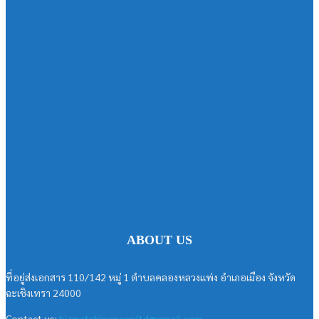
ABOUT US
ที่อยู่ส่งเอกสาร 110/142 หมู่ 1 ตำบลคลองหลวงแพ่ง อำเภอเมือง จังหวัด
ฉะเชิงเทรา 24000
Contact us:
bizmatchingnewsltd@gmail.com