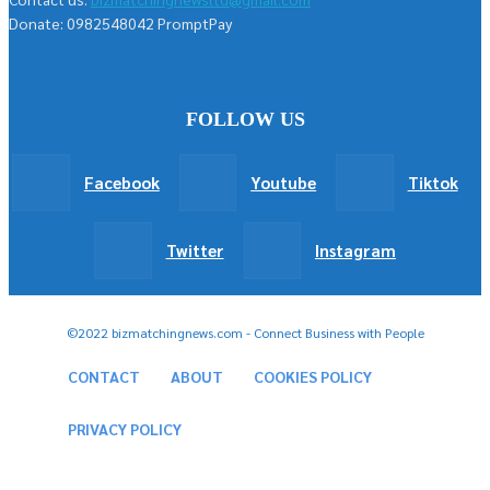
Donate: 0982548042 PromptPay
FOLLOW US
Facebook
Youtube
Tiktok
Twitter
Instagram
©2022 bizmatchingnews.com - Connect Business with People
CONTACT
ABOUT
COOKIES POLICY
PRIVACY POLICY