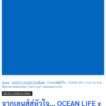
Home
SOCIETY UPDATE ข่าวสังคม
จากเลนส์สู่หัวใจ… OCEAN LIFE x Club Tai ชวน
ค้นหาความหมายของ “Self Love” บนถนนเยาวราช
SOCIETY UPDATE ข่าวสังคม
จากเลนส์สู่หัวใจ… OCEAN LIFE x