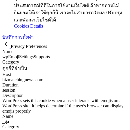
ประสบการณ์ที่ดีในการใช้งานเว็บไซต์ ถ้าหากท่านไม่
ยินยอมให้เราใช้คุกกี้นี้ เราจะไม่สามารถวัดผล ปรับปรุง
และพัฒนาเว็บไซต์ได้
Cookies Details
บันทึกการตั้งค่า
Privacy Preferences
Name
wpEmojiSettingsSupports
Category
คุกกี้ที่จำเป็น
Host
bizmatchingnews.com
Duration
session
Description
WordPress sets this cookie when a user interacts with emojis on a
WordPress site. It helps determine if the user's browser can display
emojis properly.
Name
_ga
Category