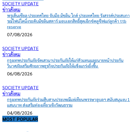
SOCIETY UPDATE
ข่าวสังคม
พรูเด็นเชียล ประเทศไทย จับมือ มิชลิน ไกด์ ประเทศไทย รังสรรค์ประสบกา
รณ์ไฟน์ไดนิ่งระดับมิชลินสตาร์ มอบเอกสิทธิ์สุดเอ็กซ์คลูซีฟแก่ลูกค้า ttb
reserve
07/08/2026
SOCIETY UPDATE
ข่าวสังคม
กรุงเทพประกันภัยจัดเสวนาประกันภัยให้แก่ตัวแทนและนายหน้าประกัน
วินาศภัยเสริมศักยภาพธุรกิจประกันภัยให้แข็งแกร่งยิ่งขึ้น
06/08/2026
SOCIETY UPDATE
ข่าวสังคม
กรุงเทพประกันภัยร่วมสืบสานประเพณีแห่เทียนพรรษาอุบลฯ สนับสนุนงบ 1
แสนบาท ส่งเสริมท่องเที่ยวเชิงวัฒนธรรม
04/08/2026
MOST POPULAR