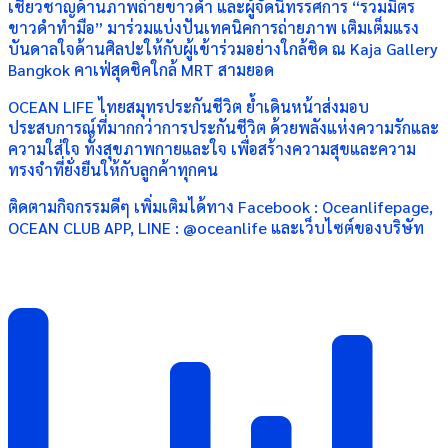
เชี่ยวชาญด้านภาพถ่ายขาวดำ และผู้จัดนิทรรศการ “รวมมิตร
ขาวดำทำมือ” มาร่วมแบ่งปันเทคนิคการถ่ายภาพ เติมเต็มแรง
บันดาลใจด้านศิลปะให้กับผู้เข้าร่วมอย่างใกล้ชิด ณ Kaja Gallery
Bangkok คาเฟ่สุดชิคใกล้ MRT สามยอด
OCEAN LIFE ไทยสมุทรประกันชีวิต ย้ำเดินหน้าส่งมอบ
ประสบการณ์ที่มากกว่าการประกันชีวิต ด้วยพลังแห่งความรักและ
ความใส่ใจ ทั้งสุขภาพกายและใจ เพื่อสร้างความสุขและความ
ทรงจำที่ยั่งยืนให้กับลูกค้าทุกคน
ติดตามกิจกรรมดีๆ เพิ่มเติมได้ทาง Facebook : Oceanlifepage,
OCEAN CLUB APP, LINE : @oceanlife และเว็บไซต์ของบริษัท