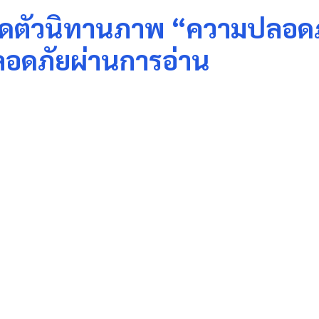
เปิดตัวนิทานภาพ “ความปลอดภ
ปลอดภัยผ่านการอ่าน