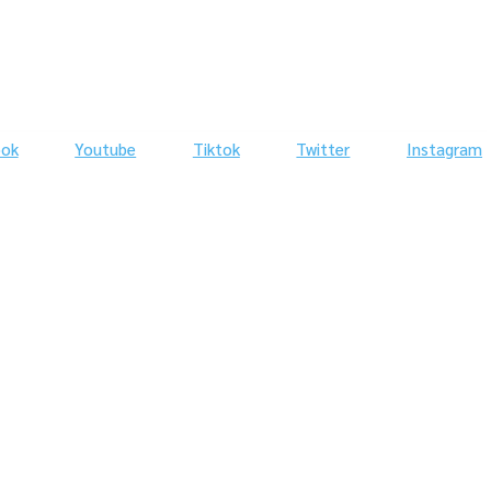
ook
Youtube
Tiktok
Twitter
Instagram