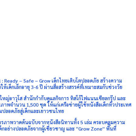
ัน : Ready – Safe – Grow เด็กไทยเติบโตปลอดภัย สร้างความ
ด็กเล็กอายุ 3-6 ปี ผ่านสื่อสร้างสรรค์ที่เหมาะสมกับช่วงวัย
การใหญ่อาวุโส สำนักกำกับดูแลกิจการ ทิสโก้ไฟแนนเชียลกรุ๊ป และ
พจำนวน 1,500 ชุด ให้แก่เครือข่ายผู้ใช้หนังสือเด็กทั่วประเทศ
ความปลอดภัยสู่เด็กและเยาวชนไทย
การภาพวาดต้นฉบับจากหนังสือนิทานทั้ง 5 เล่ม ครอบคลุมความ
ด็กอย่างปลอดภัยจากผู้เชี่ยวชาญ และ “Grow Zone” พื้นที่