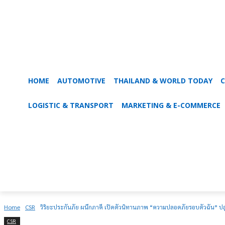
HOME
AUTOMOTIVE
THAILAND & WORLD TODAY
C
LOGISTIC & TRANSPORT
MARKETING & E-COMMERCE
Home
CSR
วิริยะประกันภัย ผนึกภาคี เปิดตัวนิทานภาพ “ความปลอดภัยรอบตัวฉัน” ปลูก
CSR