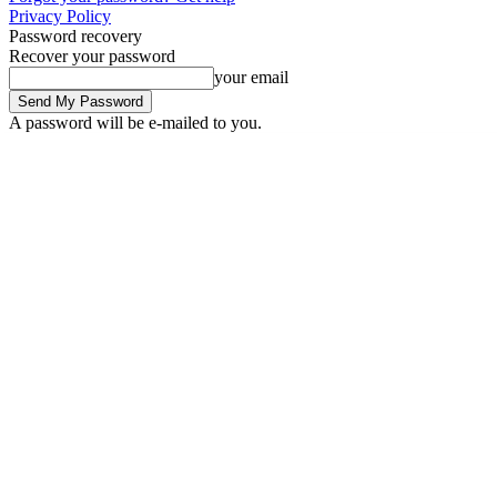
Privacy Policy
Password recovery
Recover your password
your email
A password will be e-mailed to you.
Friday, August 7, 2026
Sign in / Join