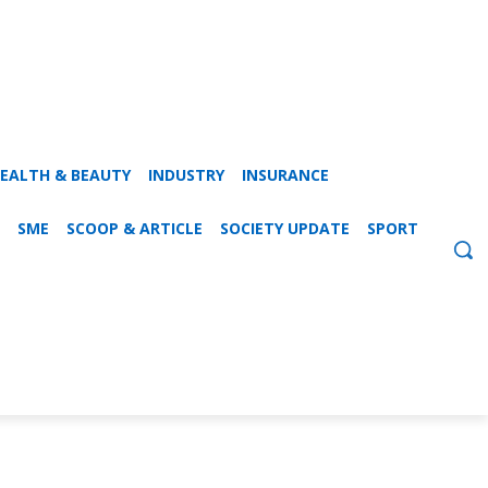
EALTH & BEAUTY
INDUSTRY
INSURANCE
SME
SCOOP & ARTICLE
SOCIETY UPDATE
SPORT