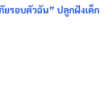
ัยรอบตัวฉัน” ปลูกฝังเด็ก