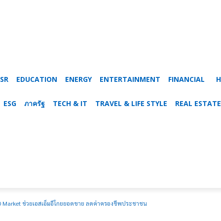
SR
EDUCATION
ENERGY
ENTERTAINMENT
FINANCIAL
H
ESG
ภาครัฐ
TECH & IT
TRAVEL & LIFE STYLE
REAL ESTATE
 D Market ช่วยเอสเอ็มอีโกยยอดขาย ลดค่าครองชีพประชาชน