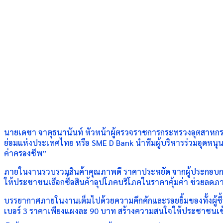
นายเดชา จาตุธนานันท์ หัวหน้าผู้ตรวจราชการกระทรวงอุตสาห
ย่อมแห่งประเทศไทย หรือ SME D Bank นำทีมผู้บริหารร่วมอุดหน
ค่าครองชีพ”
ภายในงานรวบรวมสินค้าคุณภาพดี ราคาประหยัด จากผู้ประกอบการเอ
ให้ประชาชนเลือกซื้อสินค้าอุปโภคบริโภคในราคาคุ้มค่า ช่วยลดภ
บรรยากาศภายในงานเต็มไปด้วยความคึกคักและรอยยิ้มของทั้งผู้ซื้
เบอร์ 3 ราคาเพียงแผงละ 90 บาท สร้างความสนใจให้ประชาชนเข้า