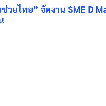
ช่วยไทย” จัดงาน SME D Ma
น