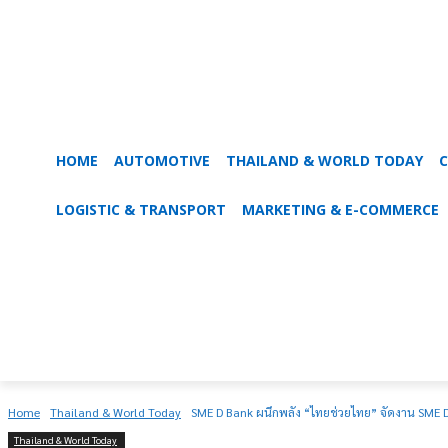
HOME
AUTOMOTIVE
THAILAND & WORLD TODAY
C
LOGISTIC & TRANSPORT
MARKETING & E-COMMERCE
Home
Thailand & World Today
SME D Bank ผนึกพลัง “ไทยช่วยไทย” จัดงาน SME
Thailand & World Today