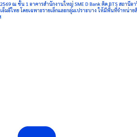
ม 2569 ณ ชั้น 1 อาคารสำนักงานใหญ่ SME D Bank ติด BTS สถานีอารี
็มอีไทย โดยเฉพาะรายเล็กและกลุ่มเปราะบาง ให้มีพื้นที่จำหน่ายสิน
ศ