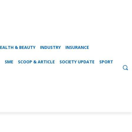
EALTH & BEAUTY
INDUSTRY
INSURANCE
SME
SCOOP & ARTICLE
SOCIETY UPDATE
SPORT