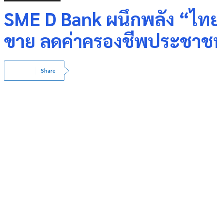
SME D Bank ผนึกพลัง “ไทย
ขาย ลดค่าครองชีพประชาช
Share