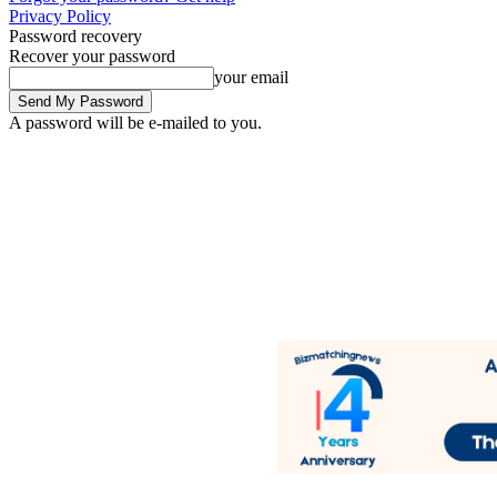
Privacy Policy
Password recovery
Recover your password
your email
A password will be e-mailed to you.
Saturday, August 8, 2026
Sign in / Join