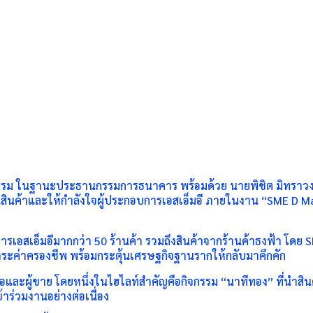
กรรม ในฐานะประธานกรรมการธนาคาร พร้อมด้วย นายพิชิต มิทราว
ุนสินค้าและให้กำลังใจผู้ประกอบการเอสเอ็มอี ภายในงาน “SME D
สเอ็มอีมากกว่า 50 ร้านค้า รวมถึงสินค้าจากร้านค้าธงฟ้า โดย S
าระค่าครองชีพ พร้อมกระตุ้นเศรษฐกิจฐานรากให้กลับมาคึกคัก
อและผู้ขาย โดยหนึ่งในไฮไลท์สำคัญคือกิจกรรม “นาทีทอง” ที่นำสิ
ร่วมงานอย่างต่อเนื่อง