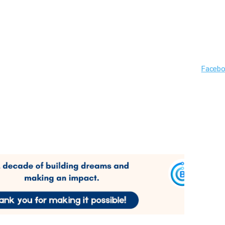
Faceb