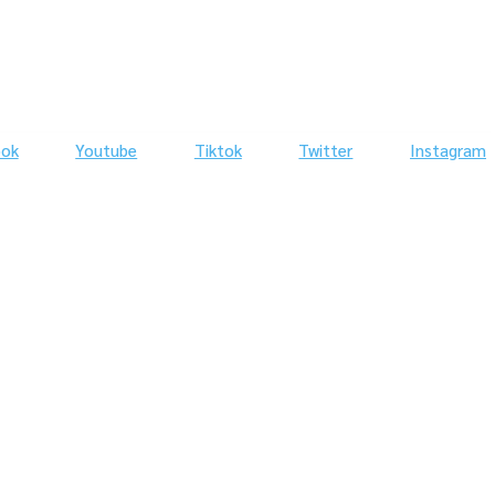
ook
Youtube
Tiktok
Twitter
Instagram