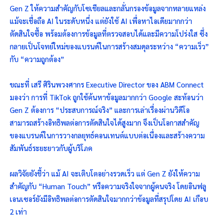
Gen Z ให้ความสำคัญกับโซเชียลและกลั่นกรองข้อมูลจากหลายแหล่ง
แม้จะเชื่อถือ AI ในระดับหนึ่ง แต่ยังใช้ AI เพื่อหาไอเดียมากกว่า
ตัดสินใจซื้อ พร้อมต้องการข้อมูลที่ตรวจสอบได้และมีความโปร่งใส ซึ่ง
กลายเป็นโจทย์ใหม่ของแบรนด์ในการสร้างสมดุลระหว่าง “ความเร็ว”
กับ “ความถูกต้อง”
ขณะที่ เสรี ศิรินพวงศากร Executive Director ของ ABM Connect
มองว่า การที่ TikTok ถูกใช้ค้นหาข้อมูลมากกว่า Google สะท้อนว่า
Gen Z ต้องการ “ประสบการณ์จริง” และการเล่าเรื่องผ่านวิดีโอ
สามารถสร้างอิทธิพลต่อการตัดสินใจได้สูงมาก จึงเป็นโอกาสสำคัญ
ของแบรนด์ในการวางกลยุทธ์คอนเทนต์แบบต่อเนื่องและสร้างความ
สัมพันธ์ระยะยาวกับผู้บริโภค
ผลวิจัยยังชี้ว่า แม้ AI จะเติบโตอย่างรวดเร็ว แต่ Gen Z ยังให้ความ
สำคัญกับ “Human Touch” หรือความจริงใจจากผู้คนจริง โดยอินฟลู
เอนเซอร์ยังมีอิทธิพลต่อการตัดสินใจมากกว่าข้อมูลที่สรุปโดย AI เกือบ
2 เท่า