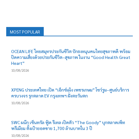
MOST POPULAR
OCEAN LIFE ไทยสมุทรประกันชีวิต ปักธงหนุนคนไทยสุขภาพดี พร้อม
ปิดความเสี่ยงด้วยประกันชีวิต–สุขภาพ ในงาน “Good Health Great
Heart”
10/08/2026
XPENG ประเทศไทย เปิด “เอ็กซ์เผิง เพชรเกษม” โชว์รูม–ศูนย์บริการ
ครบวงจร รุกตลาด EV กรุงเทพฯ ฝั่งตะวันตก
10/08/2026
SWC ผนึก เซ็นทรัล ฟู้ด รีเทล เปิดตัว “The Goody” บุกตลาดเพ็ท
พรีเมียม ตั้งเป้ายอดขาย 1,700 ล้านบาทใน 3 ปี
10/08/2026