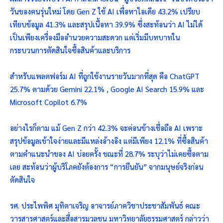
วันของคนรุ่นใหม่ โดย Gen Z ใช้ AI เพื่อหาไอเดีย 43.2% เปรียบ
เทียบข้อมูล 41.3% และสรุปเนื้อหา 39.9% ซึ่งสะท้อนว่า AI ไม่ได้
เป็นเพียงเครื่องมืออำนวยความสะดวก แต่เริ่มมีบทบาทใน
กระบวนการตัดสินใจซื้อสินค้าและบริการ
สำหรับแพลตฟอร์ม AI ที่ถูกใช้งานรายวันมากที่สุด คือ ChatGPT
25.7% ตามด้วย Gemini 22.1% , Google AI Search 15.9% และ
Microsoft Copilot 6.7%
อย่างไรก็ตาม แม้ Gen Z กว่า 42.3% จะค่อนข้างเชื่อถือ AI เพราะ
สรุปข้อมูลเข้าใจง่ายและมีแหล่งอ้างอิง แต่มีเพียง 12.1% ที่ซื้อสินค้า
ตามคำแนะนำของ AI บ่อยครั้ง ขณะที่ 28.7% ระบุว่าไม่เคยซื้อตาม
เลย สะท้อนว่าผู้บริโภคยังต้องการ “การยืนยัน” จากมนุษย์จริงก่อน
ตัดสินใจ
รศ. ประไพพิศ มุทิตาเจริญ อาจารย์ภาควิชาประชาสัมพันธ์ คณะ
วารสารศาสตร์และสื่อสารมวลชน มหาวิทยาลัยธรรมศาสตร์ กล่าวว่า