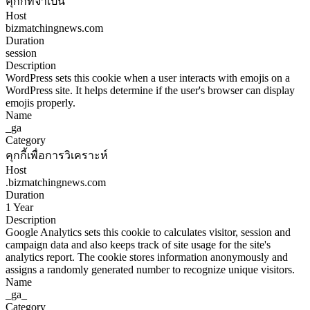
คุกกี้ที่จำเป็น
Host
bizmatchingnews.com
Duration
session
Description
WordPress sets this cookie when a user interacts with emojis on a
WordPress site. It helps determine if the user's browser can display
emojis properly.
Name
_ga
Category
คุกกี้เพื่อการวิเคราะห์
Host
.bizmatchingnews.com
Duration
1 Year
Description
Google Analytics sets this cookie to calculates visitor, session and
campaign data and also keeps track of site usage for the site's
analytics report. The cookie stores information anonymously and
assigns a randomly generated number to recognize unique visitors.
Name
_ga_
Category