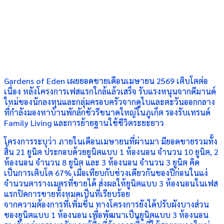
Gardens of Eden เผยยอดขายเดือนเมษายน 2569 เติบโตต่อ
เนื่อง หลังโครงการเฟสแรกใกล้แล้วเสร็จ รับแรงหนุนจากดีมานด์
ใหม่ของนักลงทุนและกลุ่มครอบครัวจากดูไบและตะวันออกกลาง
ที่กำลังมองหาบ้านพักลักชัวรีขนาดใหญ่ในภูเก็ต รองรับเทรนด์
Family Living และการย้ายฐานใช้ชีวิตระยะยาว
โครงการระบุว่า ภายในเดือนเมษายนที่ผ่านมา มียอดขายรวมทั้ง
สิ้น 21 ยูนิต ประกอบด้วยยูนิตแบบ 1 ห้องนอน จำนวน 10 ยูนิต, 2
ห้องนอน จำนวน 8 ยูนิต และ 3 ห้องนอน จำนวน 3 ยูนิต คิด
เป็นการเติบโต 67% เมื่อเทียบกับช่วงเดียวกันของปีก่อนในแง่
จำนวนตารางเมตรที่ขายได้ ส่งผลให้ยูนิตแบบ 3 ห้องนอนในเฟส
แรกปิดการขายทั้งหมดเป็นที่เรียบร้อย
จากความต้องการที่เพิ่มขึ้น ทางโครงการยังได้ปรับผังบางส่วน
ของยูนิตแบบ 1 ห้องนอน เพื่อพัฒนาเป็นยูนิตแบบ 3 ห้องนอน