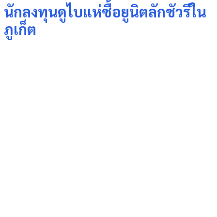
นักลงทุนดูไบแห่ซื้อยูนิตลักชัวรีใน
ภูเก็ต