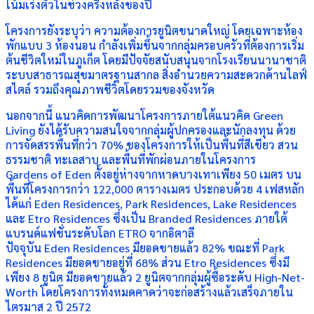
โน้มเร่งตัวในช่วงครึ่งหลังของปี
โครงการยังระบุว่า ความต้องการยูนิตขนาดใหญ่ โดยเฉพาะห้อง
พักแบบ 3 ห้องนอน กำลังเพิ่มขึ้นจากกลุ่มครอบครัวที่ต้องการเริ่ม
ต้นชีวิตใหม่ในภูเก็ต โดยมีปัจจัยสนับสนุนจากโรงเรียนนานาชาติ
ระบบสาธารณสุขมาตรฐานสากล สิ่งอำนวยความสะดวกด้านไลฟ์
สไตล์ รวมถึงคุณภาพชีวิตโดยรวมของจังหวัด
นอกจากนี้ แนวคิดการพัฒนาโครงการภายใต้แนวคิด Green
Living ยังได้รับความสนใจจากกลุ่มผู้ปกครองและนักลงทุน ด้วย
การจัดสรรพื้นที่กว่า 70% ของโครงการให้เป็นพื้นที่สีเขียว สวน
ธรรมชาติ ทะเลสาบ และพื้นที่พักผ่อนภายในโครงการ
Gardens of Eden ตั้งอยู่ห่างจากหาดบางเทาเพียง 50 เมตร บน
พื้นที่โครงการกว่า 122,000 ตารางเมตร ประกอบด้วย 4 เฟสหลัก
ได้แก่ Eden Residences, Park Residences, Lake Residences
และ Etro Residences ซึ่งเป็น Branded Residences ภายใต้
แบรนด์แฟชั่นระดับโลก ETRO จากอิตาลี
ปัจจุบัน Eden Residences มียอดขายแล้ว 82% ขณะที่ Park
Residences มียอดขายอยู่ที่ 68% ส่วน Etro Residences ซึ่งมี
เพียง 8 ยูนิต มียอดขายแล้ว 2 ยูนิตจากกลุ่มผู้ซื้อระดับ High-Net-
Worth โดยโครงการทั้งหมดคาดว่าจะก่อสร้างแล้วเสร็จภายใน
ไตรมาส 2 ปี 2572