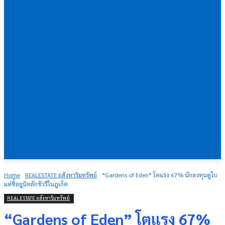
Home
REALESTATE อสังหาริมทรัพย์
“Gardens of Eden” โตแรง 67% นักลงทุนดูไบ
แห่ซื้อยูนิตลักชัวรีในภูเก็ต
REALESTATE อสังหาริมทรัพย์
“Gardens of Eden” โตแรง 67%