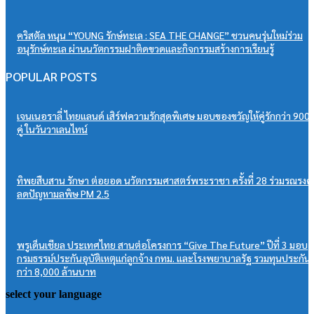
คริสตัล หนุน “YOUNG รักษ์ทะเล : SEA THE CHANGE” ชวนคนรุ่นใหม่ร่วม
อนุรักษ์ทะเล ผ่านนวัตกรรมฝาติดขวดและกิจกรรมสร้างการเรียนรู้
POPULAR POSTS
เจนเนอราลี่ ไทยแลนด์ เสิร์ฟความรักสุดพิเศษ มอบของขวัญให้คู่รักกว่า 900
คู่ ในวันวาเลนไทน์
ทิพยสืบสาน รักษา ต่อยอด นวัตกรรมศาสตร์พระราชา ครั้งที่ 28 ร่วมรณรงค์
ลดปัญหามลพิษ PM 2.5
พรูเด็นเชียล ประเทศไทย สานต่อโครงการ “Give The Future” ปีที่ 3 มอบ
กรมธรรม์ประกันอุบัติเหตุแก่ลูกจ้าง กทม. และโรงพยาบาลรัฐ รวมทุนประกัน
กว่า 8,000 ล้านบาท
select your language