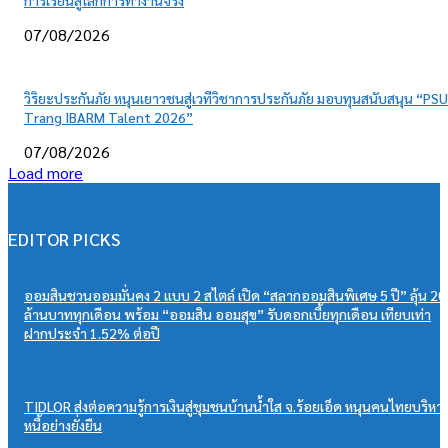
การเรียนสู่โลกการทำงานจริง
07/08/2026
วิริยะประกันภัย หนุนเยาวชนสู่เวทีวิชาการประกันภัย มอบทุนสนับสนุน “PSU
Trang IBARM Talent 2026”
07/08/2026
Load more
EDITOR PICKS
ออมสินชวนออมมั่นคง 2 แบบ 2 สไตล์ เปิด “สลากออมสินพิเศษ 5 ปี” ลุ้น 20
ล้านบาททุกเดือน พร้อม “ออมสิน ออมสุข” รับดอกเบี้ยทุกเดือน เทียบเท่า
ฝากประจำ 1.52% ต่อปี
TIDLOR ส่งต่อความรู้การเงินสู่ชุมชนบ้านน้ำใส จ.ร้อยเอ็ด หนุนคนไทยบริหา
หนี้อย่างยั่งยืน