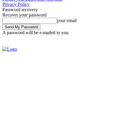
Privacy Policy
Password recovery
Recover your password
your email
A password will be e-mailed to you.
Saturday, August 8, 2026
Sign in / Join