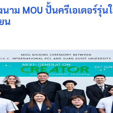
 ลงนาม MOU ปั้นครีเอเตอร์รุ
ียน