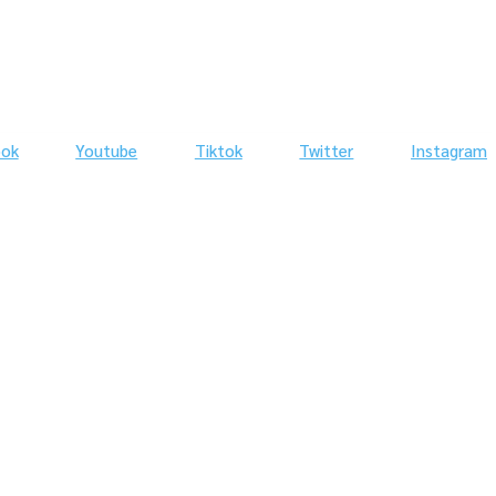
ook
Youtube
Tiktok
Twitter
Instagram