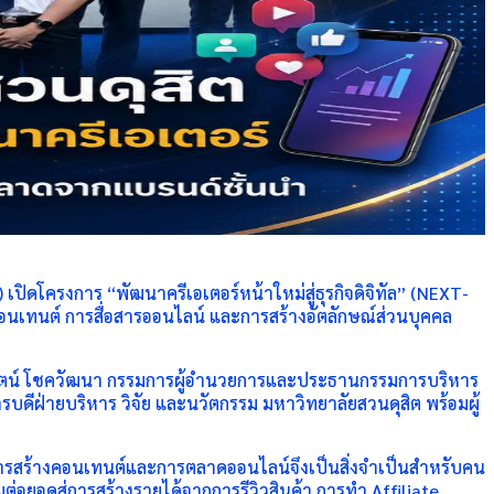
ปิดโครงการ “พัฒนาครีเอเตอร์หน้าใหม่สู่ธุรกิจดิจิทัล” (NEXT-
เทนต์ การสื่อสารออนไลน์ และการสร้างอัตลักษณ์ส่วนบุคคล
รรมรัตน์ โชควัฒนา กรรมการผู้อำนวยการและประธานกรรมการบริหาร
บดีฝ่ายบริหาร วิจัย และนวัตกรรม มหาวิทยาลัยสวนดุสิต พร้อมผู้
ารสร้างคอนเทนต์และการตลาดออนไลน์จึงเป็นสิ่งจำเป็นสำหรับคน
มต่อยอดสู่การสร้างรายได้จากการรีวิวสินค้า การทำ Affiliate