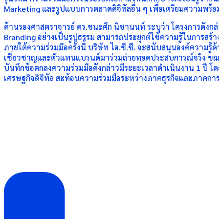
Marketing และรูปแบบการตลาดดิจิทัลอื่น ๆ เพื่อเตรียมความพร้อ
ด้านรองศาสตราจารย์ ดร.ชนะศึก นิชานนท์ ระบุว่า โครงการดังกล่
Branding อย่างเป็นรูปธรรม สามารถประยุกต์ใช้ความรู้ในการสร้
ภายใต้ความร่วมมือครั้งนี้ บริษัท ไอ.ซี.ซี. จะสนับสนุนองค์ความ
เชี่ยวชาญและตัวแทนแบรนด์มาร่วมถ่ายทอดประสบการณ์จริง ขณะที่
บันทึกข้อตกลงความร่วมมือดังกล่าวมีระยะเวลาดำเนินงาน 1 ปี โด
เศรษฐกิจดิจิทัล สะท้อนความร่วมมือระหว่างภาคธุรกิจและภา