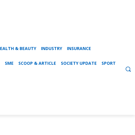
EALTH & BEAUTY
INDUSTRY
INSURANCE
SME
SCOOP & ARTICLE
SOCIETY UPDATE
SPORT