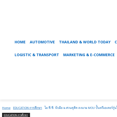
HOME
AUTOMOTIVE
THAILAND & WORLD TODAY
C
LOGISTIC & TRANSPORT
MARKETING & E-COMMERCE
Home
EDUCATION การศึกษา
ไอ.ซี.ซี. จับมือ ม.สวนดุสิต ลงนาม MOU ปั้นครีเอเตอร์รุ
EDUCATION การศึกษา