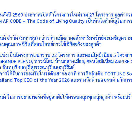
่งหลังปี 2569 ประกาศเปิดตัวโครงการใหม่รวม 27 โครงการ มูลค่ารว
ด AP CODE – The Code of Living Quality เป็นหัวใจสำคัญในการพ
นด์ จำกัด (มหาชน) กล่าวว่า แม้ตลาดอสังหาริมทรัพย์จะเผชิญความท
บคุณภาพชีวิตที่ตอบโจทย์การใช้ชีวิตจริงของลูกค้า
 แบ่งเป็นโครงการแนวราบ 22 โครงการ และคอนโดมิเนียม 5 โครงการ 
RANDE PLENO, ทาวน์โฮม บ้านกลางเมือง, คอนโดมิเนียม ASPIRE
ันทบุรี ชลบุรี สุพรรณบุรี และบุรีรัมย์
ารได้รับการยอมรับในระดับสากล อาทิ การติดอันดับ FORTUNE Southe
ัล Thailand Top CEO of the Year 2026 และรางวัลด้านแบรนด์ นวั
ด์ ในการขยายพอร์ตที่อยู่อาศัยให้ครอบคลุมทุกกลุ่มลูกค้า พร้อมสร้าง