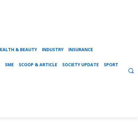
EALTH & BEAUTY
INDUSTRY
INSURANCE
SME
SCOOP & ARTICLE
SOCIETY UPDATE
SPORT