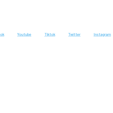
ook
Youtube
Tiktok
Twitter
Instagram