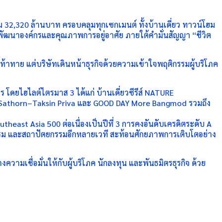
ม 32,320 ล้านบาท ครอบคลุมทุกเซกเมนต์ ทั้งบ้านเดี่ยว ทาวน์โฮม
ัฒนาองค์กรและคุณภาพการอยู่อาศัย ภายใต้คำมั่นสัญญา “ชีวิต
้าทาย แต่บริษัทเดินหน้าธุรกิจด้วยความเข้าใจพฤติกรรมผู้บริโภค
โดยไฮไลต์ไตรมาส 3 ได้แก่ บ้านเดี่ยวซีรีส์ NATURE
 Sathorn–Taksin Priva และ GOOD DAY More Bangmod รวมถึง
ast Asia 500 ต่อเนื่องเป็นปีที่ 3 การคงอันดับเครดิตระดับ A
ตกรรม และสถาปัตยกรรมอีกหลายเวที สะท้อนศักยภาพการเติบโตอย่าง
ความเชื่อมั่นให้กับผู้บริโภค นักลงทุน และพันธมิตรธุรกิจ ด้วย