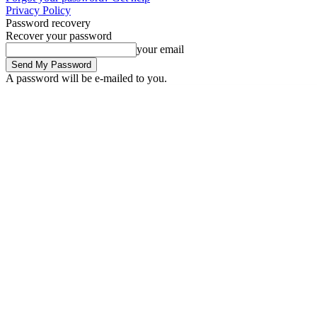
Privacy Policy
Password recovery
Recover your password
your email
A password will be e-mailed to you.
Sunday, August 9, 2026
Sign in / Join