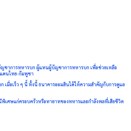
บัญชาการทหารบก ผู้แทนผู้บัญชาการทหารบก เพื่อช่วยเหลือ
ายแดนไทย-กัมพูชา
่อเร็ว ๆ นี้ ทั้งนี้ ธนาคารออมสินได้ให้ความสำคัญกับการดูแล
ณีพิเศษแก่ครอบครัวหรือทายาทของทหารและกำลังพลที่เสียชีวิต