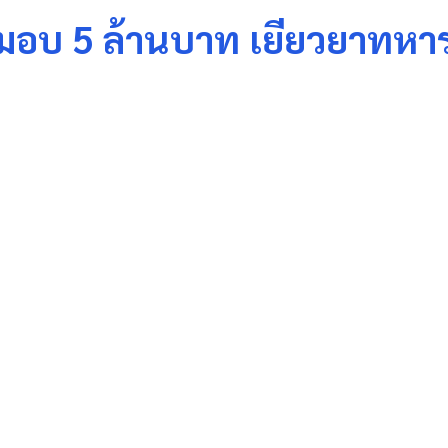
 มอบ 5 ล้านบาท เยียวยาทห