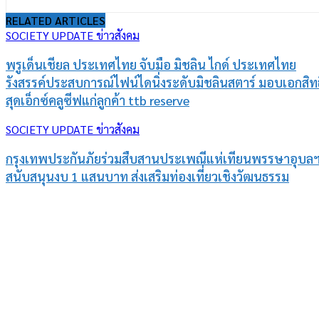
RELATED ARTICLES
SOCIETY UPDATE ข่าวสังคม
พรูเด็นเชียล ประเทศไทย จับมือ มิชลิน ไกด์ ประเทศไทย
รังสรรค์ประสบการณ์ไฟน์ไดนิ่งระดับมิชลินสตาร์ มอบเอกสิทธิ
สุดเอ็กซ์คลูซีฟแก่ลูกค้า ttb reserve
SOCIETY UPDATE ข่าวสังคม
กรุงเทพประกันภัยร่วมสืบสานประเพณีแห่เทียนพรรษาอุบล
สนับสนุนงบ 1 แสนบาท ส่งเสริมท่องเที่ยวเชิงวัฒนธรรม