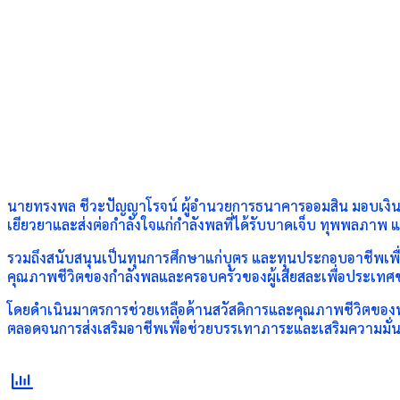
นายทรงพล ชีวะปัญญาโรจน์ ผู้อำนวยการธนาคารออมสิน มอบเงินสน
เยียวยาและส่งต่อกำลังใจแก่กำลังพลที่ได้รับบาดเจ็บ ทุพพลภาพ แ
รวมถึงสนับสนุนเป็นทุนการศึกษาแก่บุตร และทุนประกอบอาชีพเพื่อ
คุณภาพชีวิตของกำลังพลและครอบครัวของผู้เสียสละเพื่อประเทศชา
โดยดำเนินมาตรการช่วยเหลือด้านสวัสดิการและคุณภาพชีวิตของทห
ตลอดจนการส่งเสริมอาชีพเพื่อช่วยบรรเทาภาระและเสริมความมั