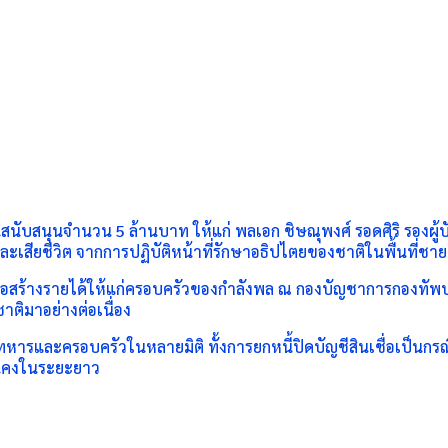
ับสนุนจำนวน 5 ล้านบาท ให้แก่ พลเอก ชิษณุพงศ์ รอดศิริ รองผู้
ละเสียชีวิต จากการปฏิบัติหน้าที่รักษาอธิปไตยของชาติในพื้นที่ช
สร้างรายได้ให้แก่ครอบครัวของกำลังพล ณ กองบัญชาการกองทัพบก เมื
ติมาอย่างต่อเนื่อง
ารและครอบครัวในหลายมิติ ทั้งการยกหนี้ปิดบัญชีสินเชื่อเป็นกร
่นคงในระยะยาว