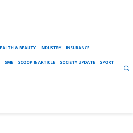
EALTH & BEAUTY
INDUSTRY
INSURANCE
SME
SCOOP & ARTICLE
SOCIETY UPDATE
SPORT