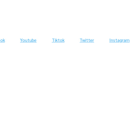
ook
Youtube
Tiktok
Twitter
Instagram