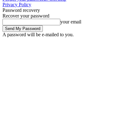
Privacy Policy
Password recovery
Recover your password
your email
A password will be e-mailed to you.
Saturday, August 8, 2026
Sign in / Join