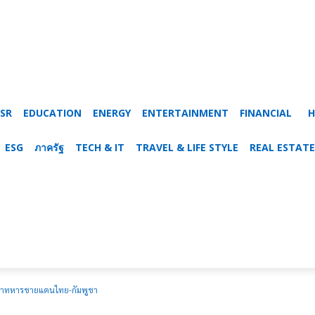
SR
EDUCATION
ENERGY
ENTERTAINMENT
FINANCIAL
H
ESG
ภาครัฐ
TECH & IT
TRAVEL & LIFE STYLE
REAL ESTATE
วยาทหารชายแดนไทย-กัมพูชา