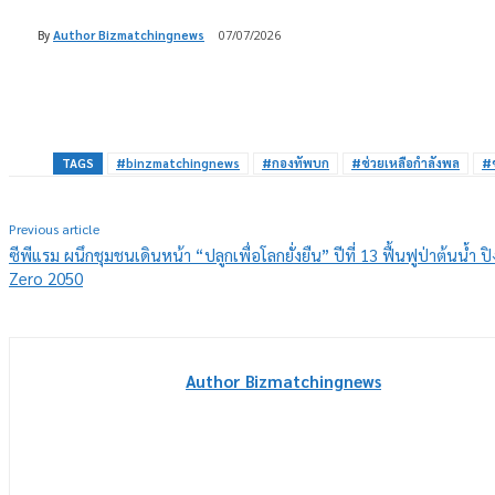
By
Author Bizmatchingnews
07/07/2026
Share
TAGS
#binzmatchingnews
#กองทัพบก
#ช่วยเหลือกำลังพล
#
Previous article
ซีพีแรม ผนึกชุมชนเดินหน้า “ปลูกเพื่อโลกยั่งยืน” ปีที่ 13 ฟื้นฟูป่าต้นน้ำ
Zero 2050
Author Bizmatchingnews