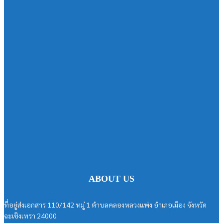
ABOUT US
ที่อยู่ส่งเอกสาร 110/142 หมู่ 1 ตำบลคลองหลวงแพ่ง อำเภอเมือง จังหวัด
ฉะเชิงเทรา 24000