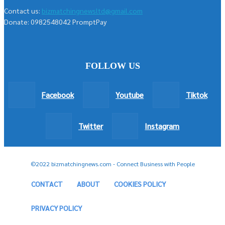
Contact us:
bizmatchingnewsltd@gmail.com
Donate: 0982548042 PromptPay
FOLLOW US
Facebook
Youtube
Tiktok
Twitter
Instagram
©2022 bizmatchingnews.com - Connect Business with People
CONTACT
ABOUT
COOKIES POLICY
PRIVACY POLICY