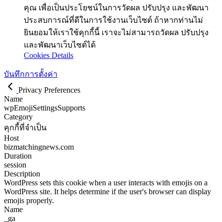
คุณ เพื่อเป็นประโยชน์ในการวัดผล ปรับปรุง และพัฒนา
ประสบการณ์ที่ดีในการใช้งานเว็บไซต์ ถ้าหากท่านไม่
ยินยอมให้เราใช้คุกกี้นี้ เราจะไม่สามารถวัดผล ปรับปรุง
และพัฒนาเว็บไซต์ได้
Cookies Details
บันทึกการตั้งค่า
Privacy Preferences
Name
wpEmojiSettingsSupports
Category
คุกกี้ที่จำเป็น
Host
bizmatchingnews.com
Duration
session
Description
WordPress sets this cookie when a user interacts with emojis on a
WordPress site. It helps determine if the user's browser can display
emojis properly.
Name
_ga