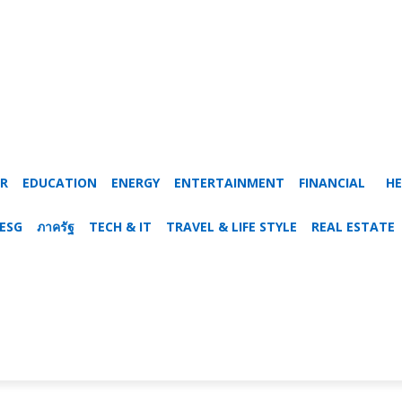
SR
EDUCATION
ENERGY
ENTERTAINMENT
FINANCIAL
HE
ESG
ภาครัฐ
TECH & IT
TRAVEL & LIFE STYLE
REAL ESTATE