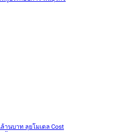
่นล้านบาท ลุยโมเดล Cost