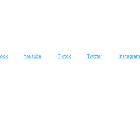
book
Youtube
Tiktok
Twitter
Instagram