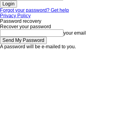
Forgot your password? Get help
Privacy Policy
Password recovery
Recover your password
your email
A password will be e-mailed to you.
Sunday, August 9, 2026
Sign in / Join