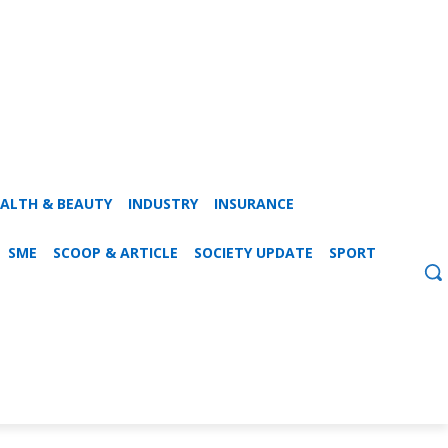
ALTH & BEAUTY
INDUSTRY
INSURANCE
SME
SCOOP & ARTICLE
SOCIETY UPDATE
SPORT