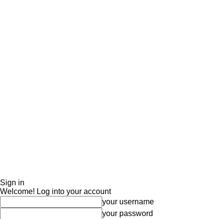
Sign in
Welcome! Log into your account
your username
your password