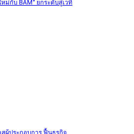
หม่กับ BAM” ยกระดับสู่เวที
าสผู้ประกอบการ ฟื้นธุรกิจ