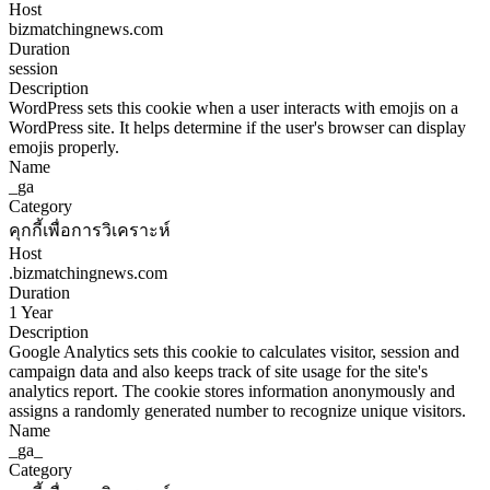
Host
bizmatchingnews.com
Duration
session
Description
WordPress sets this cookie when a user interacts with emojis on a
WordPress site. It helps determine if the user's browser can display
emojis properly.
Name
_ga
Category
คุกกี้เพื่อการวิเคราะห์
Host
.bizmatchingnews.com
Duration
1 Year
Description
Google Analytics sets this cookie to calculates visitor, session and
campaign data and also keeps track of site usage for the site's
analytics report. The cookie stores information anonymously and
assigns a randomly generated number to recognize unique visitors.
Name
_ga_
Category