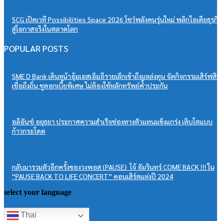
SCG เปิดเวที Possibilities Space 2026 โชว์พลังคนรุ่นใหม่ พลิกไอเดียธุรกิ
สู่โอกาสจริงในตลาดโลก
POPULAR POSTS
SME D Bank เดินหน้าอุ้มเอสเอ็มอีรายเล็กเข้าถึงแหล่งทุน จัดกิจกรรมเสิร์ฟสิน
เชื่อถึงถิ่น ชูดอกเบี้ยพิเศษ ไม่ต้องใช้หลักทรัพย์ค้ำประกัน
อลิอันซ์ อยุธยา ประกาศความสำเร็จช่องทางตัวแทนแข็งแกร่ง เติบโตแบบ
ก้าวกระโดด
กลับมารวมตัวอีกครั้งของวงพอส (PAUSE) โจ้ อัมรินทร์ COME BACK !!! ใน
“PAUSE BACK TO LIFE CONCERT” คอนเสิร์ตแห่งปี 2024
select your language
Thai