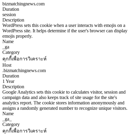
bizmatchingnews.com
Duration
session
Description
WordPress sets this cookie when a user interacts with emojis on a
WordPress site. It helps determine if the user's browser can display
emojis properly.
Name
_ga
Category
คุกกี้เพื่อการวิเคราะห์
Host
.bizmatchingnews.com
Duration
1 Year
Description
Google Analytics sets this cookie to calculates visitor, session and
campaign data and also keeps track of site usage for the site's
analytics report. The cookie stores information anonymously and
assigns a randomly generated number to recognize unique visitors.
Name
_ga_
Category
คุกกี้เพื่อการวิเคราะห์