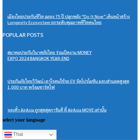
เมืองไทยประกันชีวิต ฉลอง 75 ปี ปลุกพลัง “Do It Now” เดินหน้าสร้าง
Longevity Ecosystem ยกระดับคุณภาพชีวิตคนไทย
POPULAR POSTS
สมาคมประกันวินาศภัยไทย ร่วมเปิดงาน MONEY
EXPO 2024 BANGKOK YEAR-END
ประกันภัยไทยวิวัฒน์ เอาใจคนใช้รถ EV จัดโปรโมชัน มอบส่วนลดสูงสุด
1,000 บาท พร้อมชาร์ตไฟ
จองตั๋ว AirAsia ถูกสุดสุดการันตี ที่ AirAsia MOVE เท่านั้น
select your language
Thai