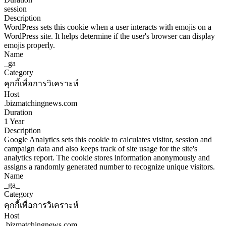
session
Description
WordPress sets this cookie when a user interacts with emojis on a
WordPress site. It helps determine if the user's browser can display
emojis properly.
Name
_ga
Category
คุกกี้เพื่อการวิเคราะห์
Host
.bizmatchingnews.com
Duration
1 Year
Description
Google Analytics sets this cookie to calculates visitor, session and
campaign data and also keeps track of site usage for the site's
analytics report. The cookie stores information anonymously and
assigns a randomly generated number to recognize unique visitors.
Name
_ga_
Category
คุกกี้เพื่อการวิเคราะห์
Host
.bizmatchingnews.com