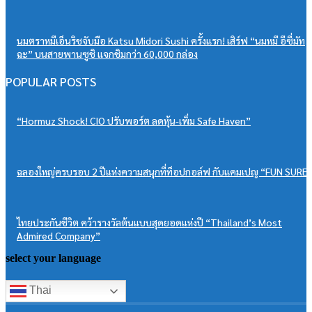
นมตราหมีเอ็นริชจับมือ Katsu Midori Sushi ครั้งแรก! เสิร์ฟ “นมหมี อีซี่มัท
ฉะ” บนสายพานซูชิ แจกชิมกว่า 60,000 กล่อง
POPULAR POSTS
“Hormuz Shock! CIO ปรับพอร์ต ลดหุ้น-เพิ่ม Safe Haven”
ฉลองใหญ่ครบรอบ 2 ปีแห่งความสนุกที่ท็อปกอล์ฟ กับแคมเปญ “FUN SURE”
ไทยประกันชีวิต คว้ารางวัลต้นแบบสุดยอดแห่งปี “Thailand’s Most
Admired Company”
select your language
Thai