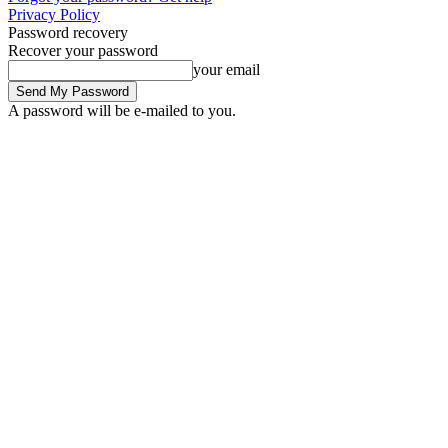
Privacy Policy
Password recovery
Recover your password
your email
A password will be e-mailed to you.
Friday, August 7, 2026
Sign in / Join