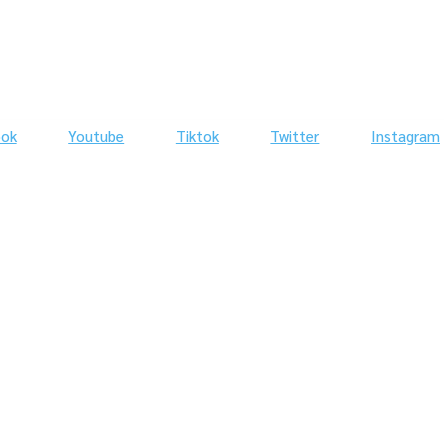
ook
Youtube
Tiktok
Twitter
Instagram