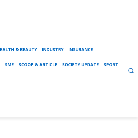
EALTH & BEAUTY
INDUSTRY
INSURANCE
SME
SCOOP & ARTICLE
SOCIETY UPDATE
SPORT