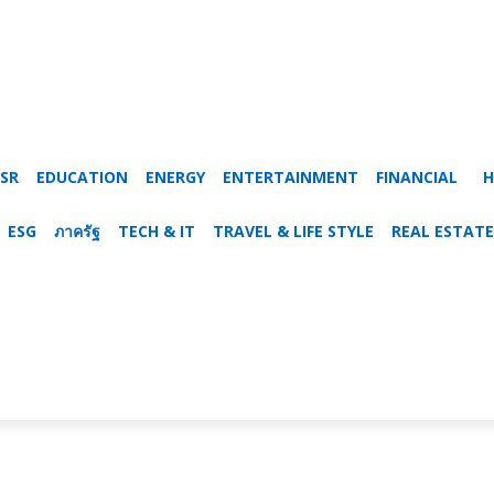
SR
EDUCATION
ENERGY
ENTERTAINMENT
FINANCIAL
H
ESG
ภาครัฐ
TECH & IT
TRAVEL & LIFE STYLE
REAL ESTATE