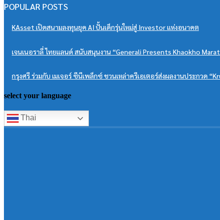
POPULAR POSTS
KAsset เปิดสนามลงทุนยุค AI ปั้นเด็กรุ่นใหม่สู่ Investor แห่งอนาคต
เจนเนอราลี่ ไทยแลนด์ สนับสนุนงาน “Generali Presents Khaokho Maratho
กรุงศรี ร่วมกับ เมเจอร์ ซีนีเพล็กซ์ ชวนเหล่าครีเอเตอร์ส่งผลงานประกวด 
select your language
Thai