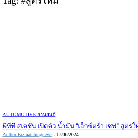
Tag:
#สูตรใหม่
AUTOMOTIVE ยานยนต์
พีทีที สเตชั่น เปิดตัว น้ำมัน “เอ็กซ์ตร้า เซฟ” สูต
Author Bizmatchingnews
-
17/06/2024