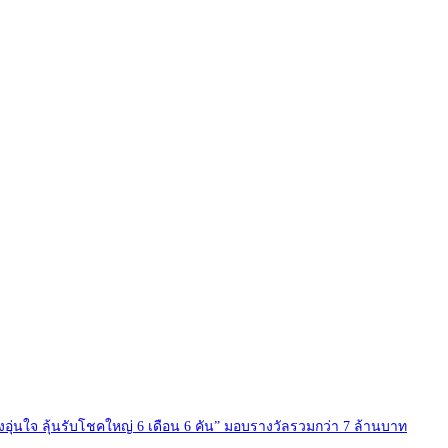
อุ่นใจ ลุ้นรับโชคใหญ่ 6 เดือน 6 คัน” มอบรางวัลรวมกว่า 7 ล้านบาท