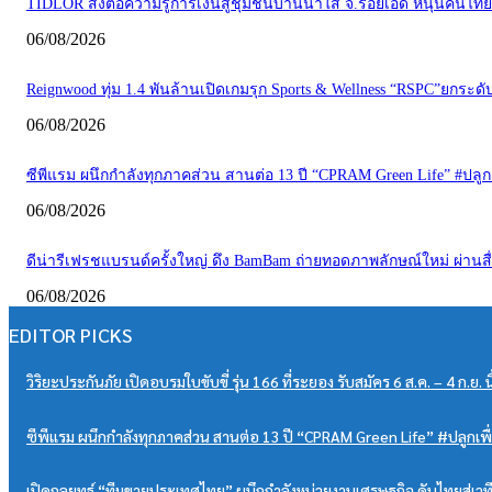
TIDLOR ส่งต่อความรู้การเงินสู่ชุมชนบ้านน้ำใส จ.ร้อยเอ็ด หนุนคนไทยบร
06/08/2026
Reignwood ทุ่ม 1.4 พันล้านเปิดเกมรุก Sports & Wellness “RSPC”ยกระ
06/08/2026
ซีพีแรม ผนึกกำลังทุกภาคส่วน สานต่อ 13 ปี “CPRAM Green Life” #ปลูกเพื่อโ
06/08/2026
ดีน่ารีเฟรชแบรนด์ครั้งใหญ่ ดึง BamBam ถ่ายทอดภาพลักษณ์ใหม่ ผ่าน
06/08/2026
EDITOR PICKS
วิริยะประกันภัย เปิดอบรมใบขับขี่ รุ่น 166 ที่ระยอง รับสมัคร 6 ส.ค. – 4 ก.ย. น
ซีพีแรม ผนึกกำลังทุกภาคส่วน สานต่อ 13 ปี “CPRAM Green Life” #ปลูกเพื่อโลก
เปิดกลยุทธ์ “ทีมขายประเทศไทย” ผนึกกำลังหน่วยงานเศรษฐกิจ ดันไทยสู่เวที