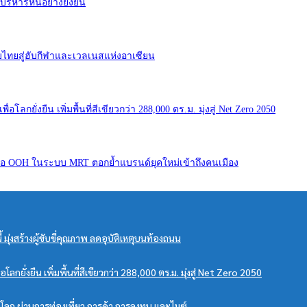
ิหารหนี้อย่างยั่งยืน
ดับไทยสู่ฮับกีฬาและเวลเนสแห่งอาเซียน
ลกยั่งยืน เพิ่มพื้นที่สีเขียวกว่า 288,000 ตร.ม. มุ่งสู่ Net Zero 2050
สื่อ OOH ในระบบ MRT ตอกย้ำแบรนด์ยุคใหม่เข้าถึงคนเมือง
ี้ มุ่งสร้างผู้ขับขี่คุณภาพ ลดอุบัติเหตุบนท้องถนน
ยั่งยืน เพิ่มพื้นที่สีเขียวกว่า 288,000 ตร.ม. มุ่งสู่ Net Zero 2050
โลก ผ่านการท่องเที่ยว การค้า การลงทุน และไมซ์