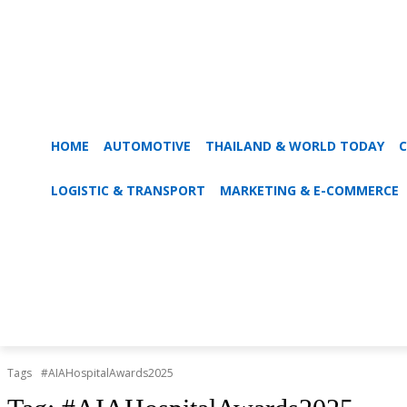
HOME
AUTOMOTIVE
THAILAND & WORLD TODAY
C
LOGISTIC & TRANSPORT
MARKETING & E-COMMERCE
Tags
#AIAHospitalAwards2025