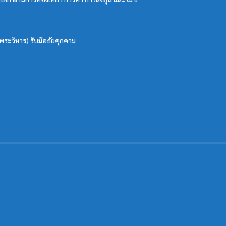
ระวิหาร) รับมือภัยคุกคาม