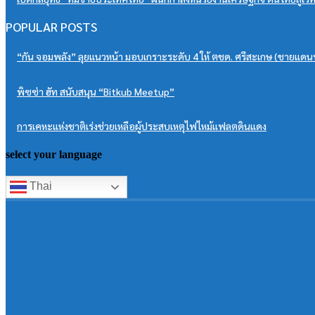
POPULAR POSTS
“กัน จอมพลัง” ลุยแนวหน้า มอบเกราะระดับ 4 ให้ ตชด. ศรีสะเกษ (ชายแดนพ
พิซซ่า ฮัท สนับสนุน “Bitkub Meetup”
การเคหะแห่งชาติเร่งช่วยเหลือผู้ประสบเหตุไฟไหม้แฟลตดินแดง
select your language
Thai