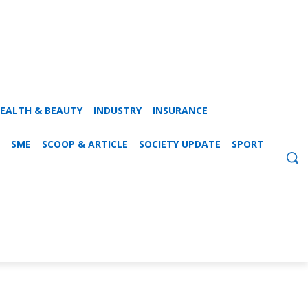
EALTH & BEAUTY
INDUSTRY
INSURANCE
SME
SCOOP & ARTICLE
SOCIETY UPDATE
SPORT