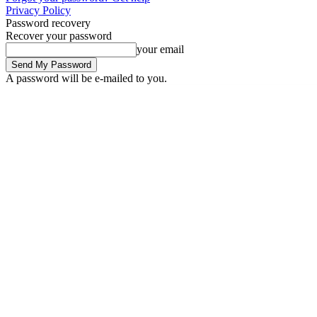
Privacy Policy
Password recovery
Recover your password
your email
A password will be e-mailed to you.
Friday, August 7, 2026
Sign in / Join