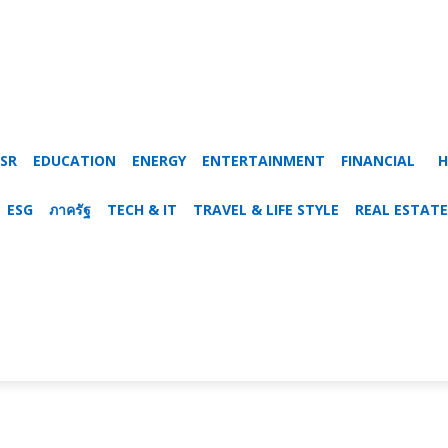
SR
EDUCATION
ENERGY
ENTERTAINMENT
FINANCIAL
H
ESG
ภาครัฐ
TECH & IT
TRAVEL & LIFE STYLE
REAL ESTATE