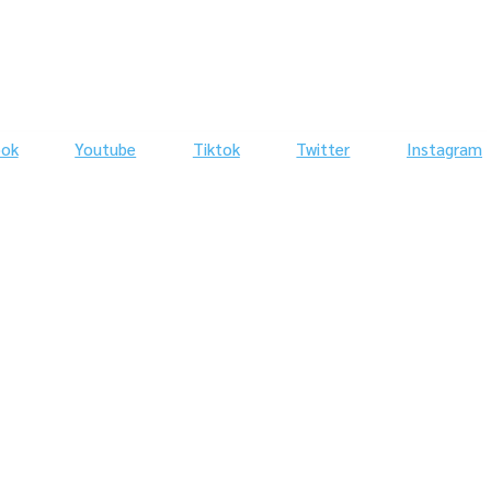
ook
Youtube
Tiktok
Twitter
Instagram