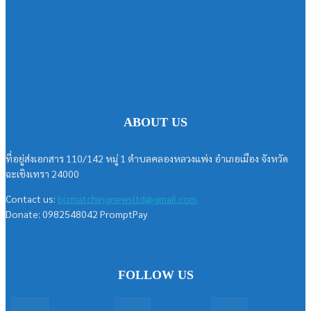
ABOUT US
ที่อยู่ส่งเอกสาร 110/142 หมู่ 1 ตำบลคลองหลวงแพ่ง อำเภอเมือง จังหวัด
ฉะเชิงเทรา 24000
Contact us:
bizmatchingnewsltd@gmail.com
Donate: 0982548042 PromptPay
FOLLOW US