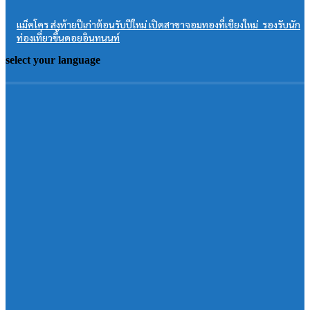
แม็คโคร ส่งท้ายปีเก่าต้อนรับปีใหม่ เปิดสาขาจอมทองที่เชียงใหม่ รองรับนัก
ท่องเที่ยวขึ้นดอยอินทนนท์
select your language