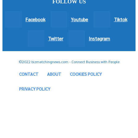
FOLLOW US
Facebook
Youtube
Tiktok
Twitter
Instagram
©2022 bizmatchingnews.com - Connect Business with People
CONTACT
ABOUT
COOKIES POLICY
PRIVACY POLICY