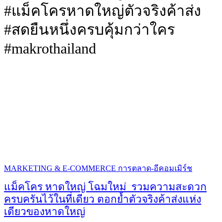
#แม็คโครหาดใหญ่ตัวจริงค้าส่ง
#สดยืนหนึ่งครบคุ้มกว่าใคร
#makrothailand
MARKETING & E-COMMERCE การตลาด-อีคอมเมิร์ช
แม็คโคร หาดใหญ่ โฉมใหม่ รวมความสะดวก
ครบครันไว้ในที่เดียว ตอกย้ำตัวจริงค้าส่งแห่ง
เดียวของหาดใหญ่