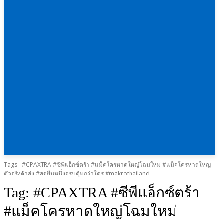
Tags
#CPAXTRA #ซีพีแอ็กซ์ตร้า #แม็คโครหาดใหญ่โฉมใหม่ #แม็คโครหาดใหญ่
ตัวจริงค้าส่ง #สดยืนหนึ่งครบคุ้มกว่าใคร #makrothailand
Tag:
#CPAXTRA #ซีพีแอ็กซ์ตร้า
#แม็คโครหาดใหญ่โฉมใหม่