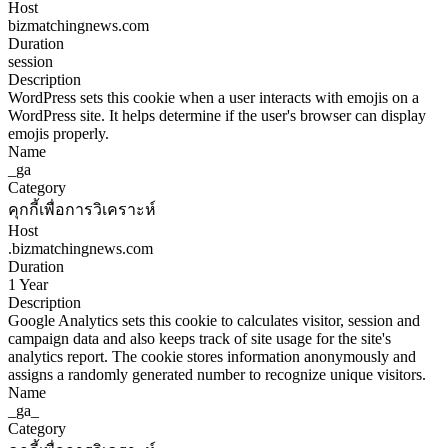
Host
bizmatchingnews.com
Duration
session
Description
WordPress sets this cookie when a user interacts with emojis on a
WordPress site. It helps determine if the user's browser can display
emojis properly.
Name
_ga
Category
คุกกี้เพื่อการวิเคราะห์
Host
.bizmatchingnews.com
Duration
1 Year
Description
Google Analytics sets this cookie to calculates visitor, session and
campaign data and also keeps track of site usage for the site's
analytics report. The cookie stores information anonymously and
assigns a randomly generated number to recognize unique visitors.
Name
_ga_
Category