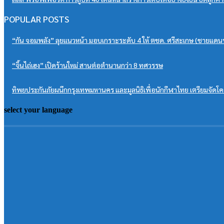
POPULAR POSTS
“กัน จอมพลัง” ลุยแนวหน้า มอบเกราะระดับ 4 ให้ ตชด. ศรีสะเกษ (ชายแดนพ
“จิ้นไถ่เฮง” เปิดร้านใหม่ สานต่อตำนานกว่า 8 ทศวรรษ
ทิพยประกันภัยผนึกกรุงเทพมหานคร และมูลนิธิเพื่อนักกีฬาไทย เตรียมจัดโคร
select your language