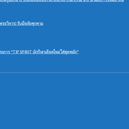
ระวิหาร) รับมือภัยคุกคาม
งการ “TIP SPIRIT นักกีฬาเลือดใหม่ ใส่สุดพลัง”