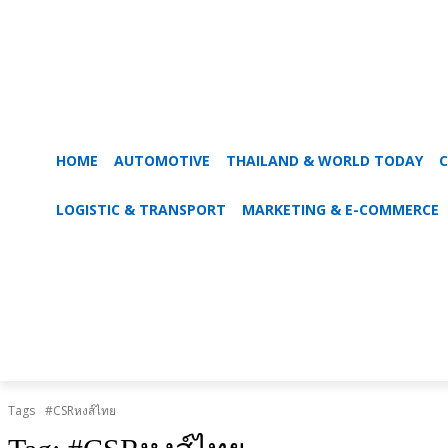
HOME
AUTOMOTIVE
THAILAND & WORLD TODAY
C
LOGISTIC & TRANSPORT
MARKETING & E-COMMERCE
Tags
#CSRหงส์ไทย