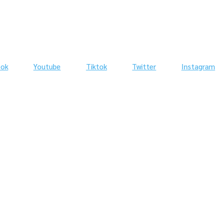
ook
Youtube
Tiktok
Twitter
Instagram