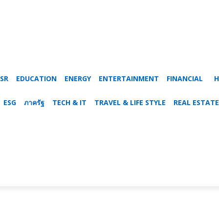
SR
EDUCATION
ENERGY
ENTERTAINMENT
FINANCIAL
H
ESG
ภาครัฐ
TECH & IT
TRAVEL & LIFE STYLE
REAL ESTATE