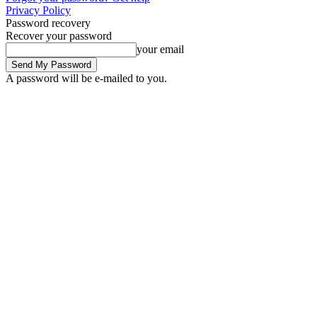
Privacy Policy
Password recovery
Recover your password
your email
A password will be e-mailed to you.
Saturday, August 8, 2026
Sign in / Join