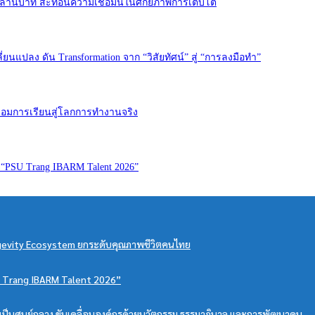
0 ล้านบาท สะท้อนความเชื่อมั่นในศักยภาพการเติบโต
่ยนแปลง ดัน Transformation จาก “วิสัยทัศน์” สู่ “การลงมือทำ”
เชื่อมการเรียนสู่โลกการทำงานจริง
 “PSU Trang IBARM Talent 2026”
Longevity Ecosystem ยกระดับคุณภาพชีวิตคนไทย
PSU Trang IBARM Talent 2026”
ดลูกค้าเป็นศูนย์กลาง ขับเคลื่อนองค์กรด้วยนวัตกรรม ธรรมาภิบาล และการพัฒนาคน