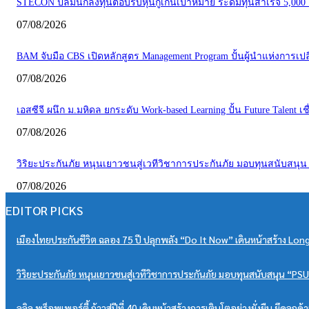
STECON ปลื้มนักลงทุนตอบรับหุ้นกู้เกินเป้าหมาย ระดมทุนสำเร็จ 5,00
07/08/2026
BAM จับมือ CBS เปิดหลักสูตร Management Program ปั้นผู้นำแห่งการเปลี
07/08/2026
เอสซีจี ผนึก ม.มหิดล ยกระดับ Work-based Learning ปั้น Future Talent 
07/08/2026
วิริยะประกันภัย หนุนเยาวชนสู่เวทีวิชาการประกันภัย มอบทุนสนับสนุน
07/08/2026
EDITOR PICKS
เมืองไทยประกันชีวิต ฉลอง 75 ปี ปลุกพลัง “Do It Now” เดินหน้าสร้าง 
วิริยะประกันภัย หนุนเยาวชนสู่เวทีวิชาการประกันภัย มอบทุนสนับสนุน “
ลลิล พร็อพเพอร์ตี้ ก้าวสู่ปีที่ 40 เดินหน้าสร้างการเติบโตอย่างยั่งยืน ยึ