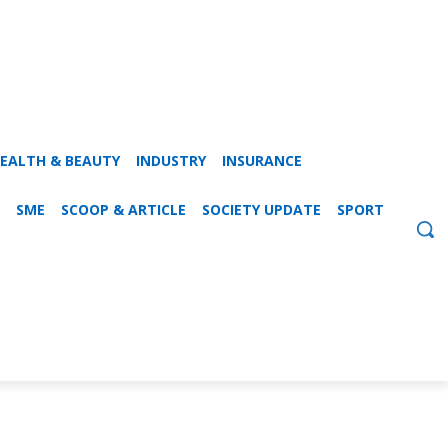
EALTH & BEAUTY
INDUSTRY
INSURANCE
SME
SCOOP & ARTICLE
SOCIETY UPDATE
SPORT