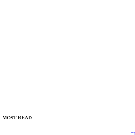
MOST READ
TI