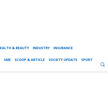
EALTH & BEAUTY
INDUSTRY
INSURANCE
SME
SCOOP & ARTICLE
SOCIETY UPDATE
SPORT