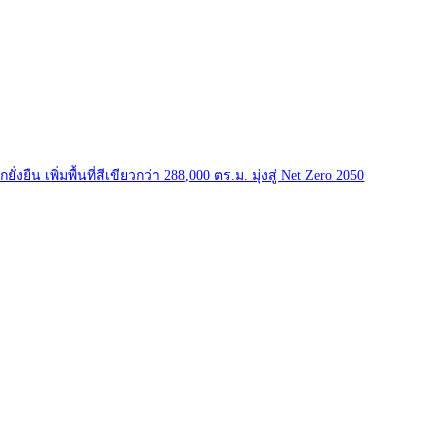
ืน เพิ่มพื้นที่สีเขียวกว่า 288,000 ตร.ม. มุ่งสู่ Net Zero 2050