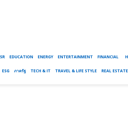
SR
EDUCATION
ENERGY
ENTERTAINMENT
FINANCIAL
H
ESG
ภาครัฐ
TECH & IT
TRAVEL & LIFE STYLE
REAL ESTATE