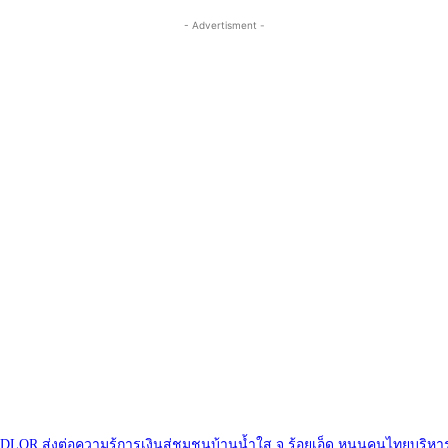
- Advertisment -
DLOR ส่งต่อความรู้การเงินสู่ชุมชนบ้านน้ำใส จ.ร้อยเอ็ด หนุนคนไทยบริหารหน