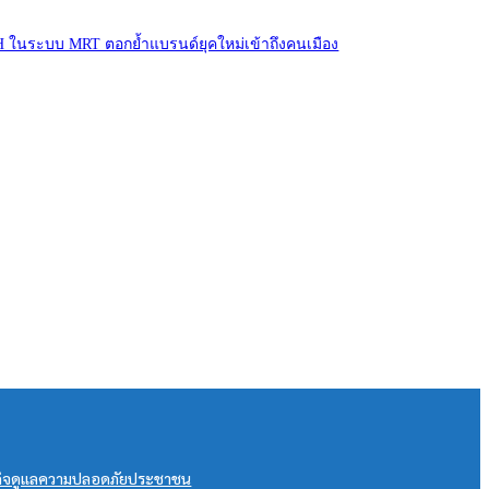
OH ในระบบ MRT ตอกย้ำแบรนด์ยุคใหม่เข้าถึงคนเมือง
ารกิจดูแลความปลอดภัยประชาชน