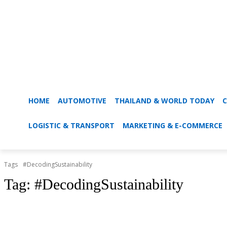
HOME
AUTOMOTIVE
THAILAND & WORLD TODAY
C
LOGISTIC & TRANSPORT
MARKETING & E-COMMERCE
Tags
#DecodingSustainability
Tag:
#DecodingSustainability