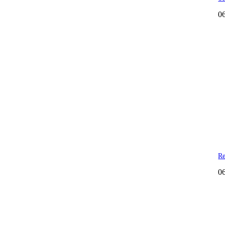
0
Re
0