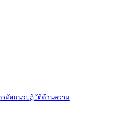
ดรหัสแนวปฏิบัติด้านความ