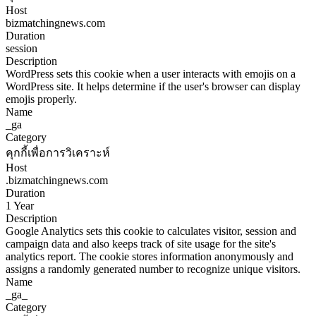
Host
bizmatchingnews.com
Duration
session
Description
WordPress sets this cookie when a user interacts with emojis on a
WordPress site. It helps determine if the user's browser can display
emojis properly.
Name
_ga
Category
คุกกี้เพื่อการวิเคราะห์
Host
.bizmatchingnews.com
Duration
1 Year
Description
Google Analytics sets this cookie to calculates visitor, session and
campaign data and also keeps track of site usage for the site's
analytics report. The cookie stores information anonymously and
assigns a randomly generated number to recognize unique visitors.
Name
_ga_
Category