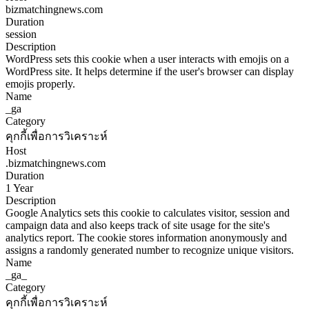
bizmatchingnews.com
Duration
session
Description
WordPress sets this cookie when a user interacts with emojis on a
WordPress site. It helps determine if the user's browser can display
emojis properly.
Name
_ga
Category
คุกกี้เพื่อการวิเคราะห์
Host
.bizmatchingnews.com
Duration
1 Year
Description
Google Analytics sets this cookie to calculates visitor, session and
campaign data and also keeps track of site usage for the site's
analytics report. The cookie stores information anonymously and
assigns a randomly generated number to recognize unique visitors.
Name
_ga_
Category
คุกกี้เพื่อการวิเคราะห์