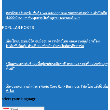
ศุภาลัยฟอร์มแกร่ง! หุ้นกู้ Oversubscription ยอดจองพุ่งกว่า 2 เท่า ปิดดีล
4,000 ล้านบาท ต้นทุนการเงินต่ำสุดของตลาดอสังหาฯ
POPULAR POSTS
เมืองไทยประกันชีวิต จับมือธนาคารกสิกรไทย มอบความอุ่นใจ พร้อม
โปรโมชันคืนคุ้ม สำหรับสมาชิกเมืองไทยสไมล์เครดิตการ์ด
“ดันแพลตฟอร์มข้อมูลที่อยู่อาศัยระดับชาติ การเคหะฯ ลุยเชื่อมโยงข้อมูลทุ
พื้นที่”
เปิดประสบการณ์เหนือระดับกับ Core Rank Business Trip โดย แฮ็ปปี้ เอ็ม
พีเอ็ม
select your language