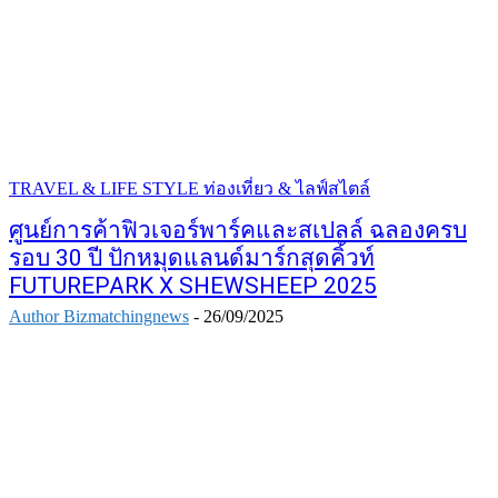
TRAVEL & LIFE STYLE ท่องเที่ยว & ไลฟ์สไตล์
ศูนย์การค้าฟิวเจอร์พาร์คและสเปลล์ ฉลองครบ
รอบ 30 ปี ปักหมุดแลนด์มาร์กสุดคิ้วท์
FUTUREPARK X SHEWSHEEP 2025
Author Bizmatchingnews
-
26/09/2025