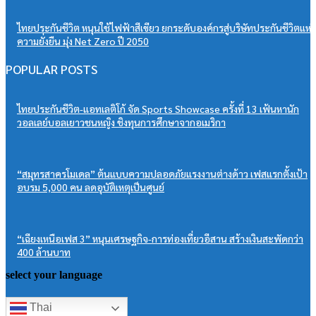
ไทยประกันชีวิต หนุนใช้ไฟฟ้าสีเขียว ยกระดับองค์กรสู่บริษัทประกันชีวิตแห่ง
ความยั่งยืน มุ่ง Net Zero ปี 2050
POPULAR POSTS
ไทยประกันชีวิต-แอทเลติโก้ จัด Sports Showcase ครั้งที่ 13 เฟ้นหานัก
วอลเลย์บอลเยาวชนหญิง ชิงทุนการศึกษาจากอเมริกา
“สมุทรสาครโมเดล” ต้นแบบความปลอดภัยแรงงานต่างด้าว เฟสแรกตั้งเป้า
อบรม 5,000 คน ลดอุบัติเหตุเป็นศูนย์
“เฉียงเหนือเฟส 3” หนุนเศรษฐกิจ-การท่องเที่ยวอีสาน สร้างเงินสะพัดกว่า
400 ล้านบาท
select your language
Thai