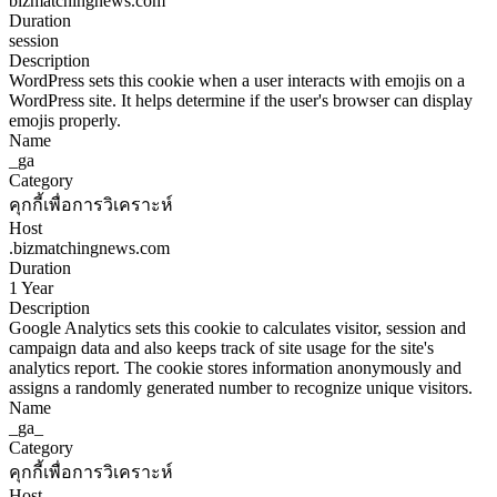
bizmatchingnews.com
Duration
session
Description
WordPress sets this cookie when a user interacts with emojis on a
WordPress site. It helps determine if the user's browser can display
emojis properly.
Name
_ga
Category
คุกกี้เพื่อการวิเคราะห์
Host
.bizmatchingnews.com
Duration
1 Year
Description
Google Analytics sets this cookie to calculates visitor, session and
campaign data and also keeps track of site usage for the site's
analytics report. The cookie stores information anonymously and
assigns a randomly generated number to recognize unique visitors.
Name
_ga_
Category
คุกกี้เพื่อการวิเคราะห์
Host