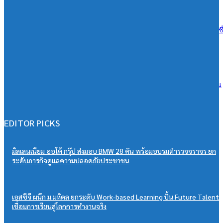
07/08/2026
เอสซีจี ผนึก ม.มหิดล ยกระดับ Work-based Learning ปั้น Future Talent เช
การเรียนสู่โลกการทำงานจริง
07/08/2026
วิริยะประกันภัย หนุนเยาวชนสู่เวทีวิชาการประกันภัย มอบทุนสนับสนุน
“PSU Trang IBARM Talent 2026”
07/08/2026
EDITOR PICKS
มิลเลนเนียม ออโต้ กรุ๊ป ส่งมอบ BMW 28 คัน พร้อมอบรมตำรวจจราจร ยก
ระดับภารกิจดูแลความปลอดภัยประชาชน
เอสซีจี ผนึก ม.มหิดล ยกระดับ Work-based Learning ปั้น Future Talent
เชื่อมการเรียนสู่โลกการทำงานจริง