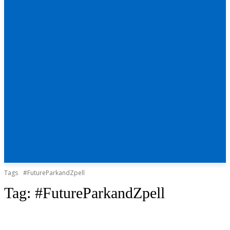
Tags
#FutureParkandZpell
Tag:
#FutureParkandZpell