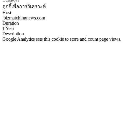
คุกกี้เพื่อการวิเคราะห์
Host
.bizmatchingnews.com
Duration
1 Year
Description
Google Analytics sets this cookie to store and count page views.