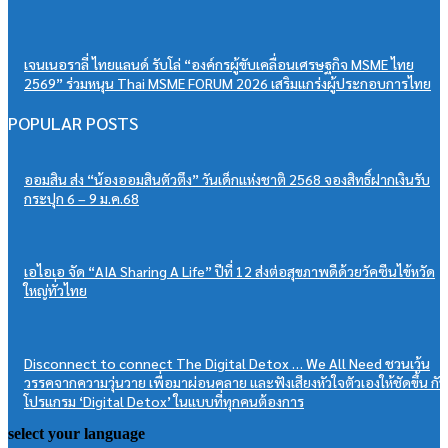
เจนเนอราลี่ ไทยแลนด์ รับโล่ “องค์กรผู้ขับเคลื่อนเศรษฐกิจ MSME ไทย
2569” ร่วมหนุน Thai MSME FORUM 2026 เสริมแกร่งผู้ประกอบการไทย
POPULAR POSTS
ออมสิน ส่ง “น้องออมสินตัวตึง” วันเด็กแห่งชาติ 2568 จองสิทธิ์ฝากเงินรับ
กระปุก 6 – 9 ม.ค.68
เอไอเอ จัด “AIA Sharing A Life” ปีที่ 12 ส่งต่อสุขภาพดีด้วยวัคซีนไข้หวัด
ใหญ่ทั่วไทย
Disconnect to connect The Digital Detox … We All Need ชวนเว้น
วรรคจากความวุ่นวาย เพื่อมาผ่อนคลาย และฟังเสียงหัวใจตัวเองให้ชัดขึ้น กับ
โปรแกรม ‘Digital Detox’ ในแบบที่ทุกคนต้องการ
select your language