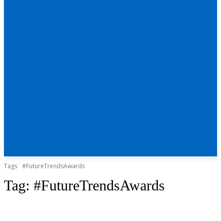
Tags
#FutureTrendsAwards
Tag:
#FutureTrendsAwards