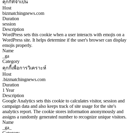
คุกกี้ที่จำเป็น
Host
bizmatchingnews.com
Duration
session
Description
WordPress sets this cookie when a user interacts with emojis on a
WordPress site. It helps determine if the user's browser can display
emojis properly.
Name
_ga
Category
คุกกี้เพื่อการวิเคราะห์
Host
.bizmatchingnews.com
Duration
1 Year
Description
Google Analytics sets this cookie to calculates visitor, session and
campaign data and also keeps track of site usage for the site's
analytics report. The cookie stores information anonymously and
assigns a randomly generated number to recognize unique visitors.
Name
_ga_
Category