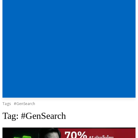
Tags
#GenSearch
Tag:
#GenSearch