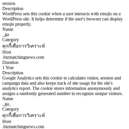
session
Description
WordPress sets this cookie when a user interacts with emojis on a
WordPress site. It helps determine if the user's browser can display
emojis properly.
Name
_ga
Category
คุกกี้เพื่อการวิเคราะห์
Host
.bizmatchingnews.com
Duration
1 Year
Description
Google Analytics sets this cookie to calculates visitor, session and
campaign data and also keeps track of site usage for the site's
analytics report. The cookie stores information anonymously and
assigns a randomly generated number to recognize unique visitors.
Name
_ga_
Category
คุกกี้เพื่อการวิเคราะห์
Host
.bizmatchingnews.com