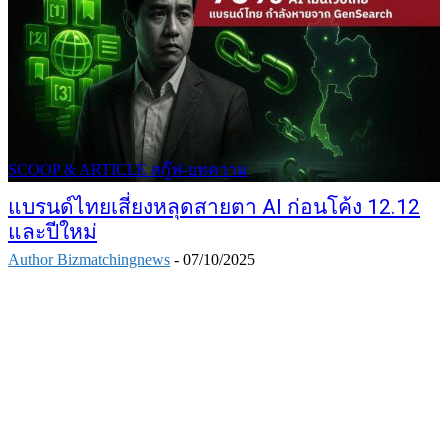
SCOOP & ARTICLE สกู๊ฟ-บทความ
แบรนด์ไทยเสี่ยงหลุดสายตา AI ก่อนโค้ง 12.12
และปีใหม่
Author Bizmatchingnews
-
07/10/2025