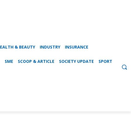
EALTH & BEAUTY
INDUSTRY
INSURANCE
SME
SCOOP & ARTICLE
SOCIETY UPDATE
SPORT