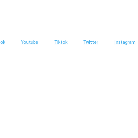
ook
Youtube
Tiktok
Twitter
Instagram