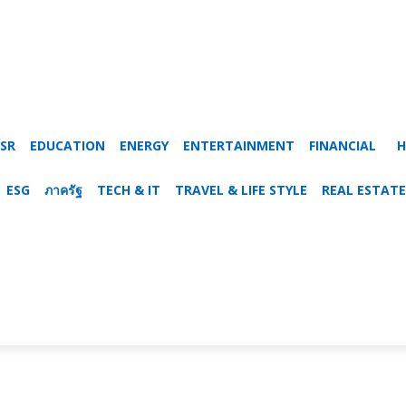
SR
EDUCATION
ENERGY
ENTERTAINMENT
FINANCIAL
H
ESG
ภาครัฐ
TECH & IT
TRAVEL & LIFE STYLE
REAL ESTATE