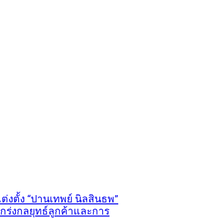
ต่งตั้ง “ปานเทพย์ นิลสินธพ”
มแกร่งกลยุทธ์ลูกค้าและการ