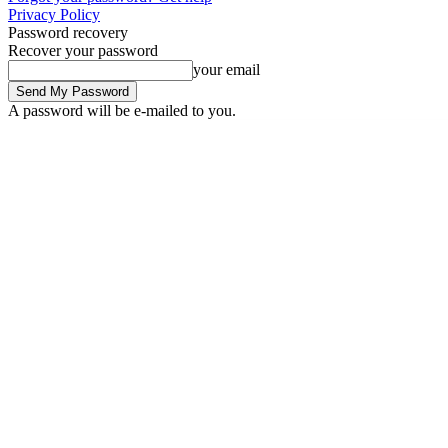
Privacy Policy
Password recovery
Recover your password
your email
A password will be e-mailed to you.
Friday, August 7, 2026
Sign in / Join