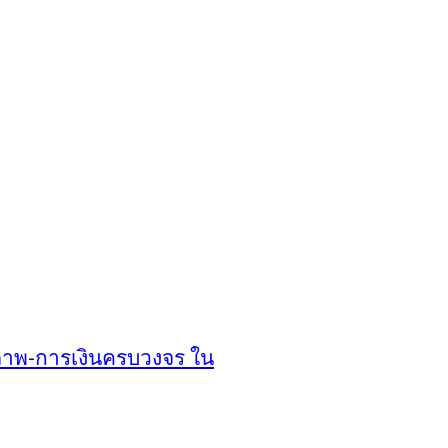
าพ-การเงินครบวงจร ใน