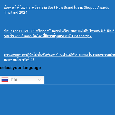
มิสเตอร์. ดี.ไอ.วาย. คว้ารางวัล Best New Brand ในงาน Shopee Awards
Thailand 2024
ข้อมูลจาก PHIVOLCS หรือสถาบันภูเขาไฟวิทยาและแผ่นดินไหวแห่งฟิลิปปินส์
ระบุว่า หากเกิดแผ่นดินไหวที่มีความรุนแรงระดับ Intensity 7
การเคหะแห่งชาติจัดโปรโมชันพิเศษ บ้านทำเลดีทั่วประเทศ ในงานมหกรรมบ้า
และคอนโด ครั้งที่ 48
select your language
Thai