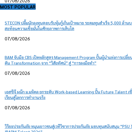
07/08/2026
MOST POPULAR
STECON ปลื้มนักลงทุนตอบรับหุ้นกู้เกินเป้าหมาย ระดมทุนสำเร็จ 5,000 ล้าน
สะท้อนความเชื่อมั่นในศักยภาพการเติบโต
07/08/2026
BAM จับมือ CBS เปิดหลักสูตร Management Program ปั้นผู้นำแห่งการเปลี่
ดัน Transformation จาก “วิสัยทัศน์” สู่ “การลงมือทำ”
07/08/2026
เอสซีจี ผนึก ม.มหิดล ยกระดับ Work-based Learning ปั้น Future Talent เช
เรียนสู่โลกการทำงานจริง
07/08/2026
วิริยะประกันภัย หนุนเยาวชนสู่เวทีวิชาการประกันภัย มอบทุนสนับสนุน “PSU
IBARM Talent 2026”