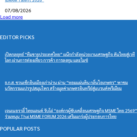
07/08/2026
Load more
EDITOR PICKS
เปิดกลยุทธ์ “ทีมขายประเทศไทย” ผนึกกำลังหน่วยงานเศรษฐกิจ ดันไทยสู่เวที
โลก ผ่านการท่องเที่ยว การค้า การลงทุน และไมซ์
ธ.ก.ส. ชวนเช็กอินเมืองเก่าน่าน ผ่าน “หอมแผ่นดิน กลิ่นไอเกษตร” พาชม
นวัตกรรมแปรรูปสมุนไพร สร้างมูลค่าเกษตรอินทรีย์สู่แบรนด์พรีเมียม
เจนเนอราลี่ ไทยแลนด์ รับโล่ “องค์กรผู้ขับเคลื่อนเศรษฐกิจ MSME ไทย 2569”
ร่วมหนุน Thai MSME FORUM 2026 เสริมแกร่งผู้ประกอบการไทย
POPULAR POSTS