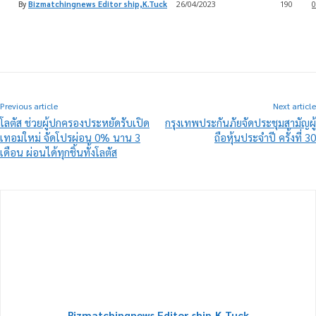
By
Bizmatchingnews Editor ship,K.Tuck
26/04/2023
190
0
Previous article
Next article
โลตัส ช่วยผู้ปกครองประหยัดรับเปิด
กรุงเทพประกันภัยจัดประชุมสามัญผู้
เทอมใหม่ จัดโปรผ่อน 0% นาน 3
ถือหุ้นประจำปี ครั้งที่ 30
เดือน ผ่อนได้ทุกชิ้นทั้งโลตัส
Bizmatchingnews Editor ship,K.Tuck