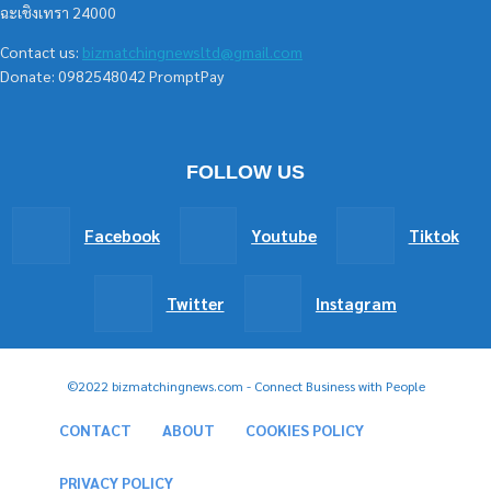
ฉะเชิงเทรา 24000
Contact us:
bizmatchingnewsltd@gmail.com
Donate: 0982548042 PromptPay
FOLLOW US
Facebook
Youtube
Tiktok
Twitter
Instagram
©2022 bizmatchingnews.com - Connect Business with People
CONTACT
ABOUT
COOKIES POLICY
PRIVACY POLICY