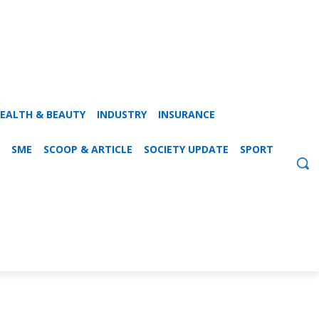
EALTH & BEAUTY
INDUSTRY
INSURANCE
SME
SCOOP & ARTICLE
SOCIETY UPDATE
SPORT