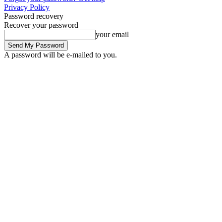
Privacy Policy
Password recovery
Recover your password
your email
A password will be e-mailed to you.
Saturday, August 8, 2026
Sign in / Join