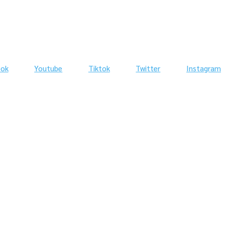
ook
Youtube
Tiktok
Twitter
Instagram