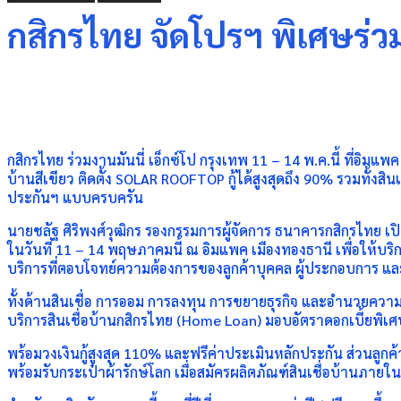
กสิกรไทย จัดโปรฯ พิเศษร่วมงา
Share
กสิกรไทย ร่วมงานมันนี่ เอ็กซ์โป กรุงเทพ 11 – 14 พ.ค.นี้ ที่อิ
บ้านสีเขียว ติดตั้ง SOLAR ROOFTOP กู้ได้สูงสุดถึง 90% รวมทั้งสิ
ประกันฯ แบบครบครัน
นายชลัฐ ศิริพงศ์วุฒิกร รองกรรมการผู้จัดการ ธนาคารกสิกรไทย 
ในวันที่ 11 – 14 พฤษภาคมนี้ ณ อิมแพค เมืองทองธานี เพื่อให
บริการที่ตอบโจทย์ความต้องการของลูกค้าบุคคล ผู้ประกอบการ แล
ทั้งด้านสินเชื่อ การออม การลงทุน การขยายธุรกิจ และอำนวยค
บริการสินเชื่อบ้านกสิกรไทย (Home Loan) มอบอัตราดอกเบี้ยพิเศษ 
พร้อมวงเงินกู้สูงสุด 110% และฟรีค่าประเมินหลักประกัน ส่วนลูกค้
พร้อมรับกระเป๋าผ้ารักษ์โลก เมื่อสมัครผลิตภัณฑ์สินเชื่อบ้านภายใ