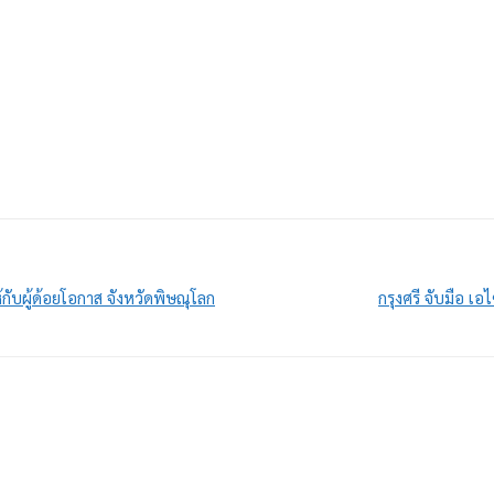
ับผู้ด้อยโอกาส จังหวัดพิษณุโลก
กรุงศรี จับมือ เ