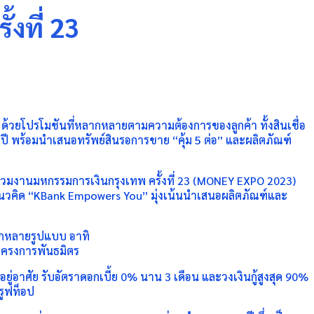
้งที่ 23
ต ด้วยโปรโมชันที่หลากหลายตามความต้องการของลูกค้า ทั้งสินเชื่อ
 10 ปี พร้อมนำเสนอทรัพย์สินรอการขาย “คุ้ม 5 ต่อ” และผลิตภัณฑ์
ร่วมงานมหกรรมการเงินกรุงเทพ ครั้งที่ 23 (MONEY EXPO 2023)
แนวคิด “KBank Empowers You” มุ่งเน้นนำเสนอผลิตภัณฑ์และ
ากหลายรูปแบบ อาทิ
นโครงการพันธมิตร
ยู่อาศัย รับอัตราดอกเบี้ย 0% นาน 3 เดือน และวงเงินกู้สูงสุด 90%
์รูฟท็อป