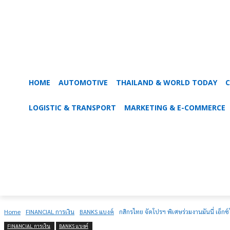
HOME
AUTOMOTIVE
THAILAND & WORLD TODAY
C
LOGISTIC & TRANSPORT
MARKETING & E-COMMERCE
Home
FINANCIAL การเงิน
BANKS แบงค์
กสิกรไทย จัดโปรฯ พิเศษร่วมงานมันนี่ เอ็กซ์โ
FINANCIAL การเงิน
BANKS แบงค์