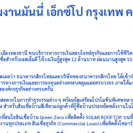
นมันนี่ เอ็กซ์โป กรุงเทพ ครั
มแพค เมืองทองธานี ขนบริการทางการเงินตอบโจทย์ธุรกิจและการใช้ชีวิ
นเชื่อสำหรับเอสเอ็มอี ให้วงเงินกู้สูงสุด 12 ล้านบาท ผ่อนนานสูงสุด
เปิดเผยว่า ธนาคารกสิกรไทยและบริษัทของธนาคารกสิกรไทย ได้เข้า
้บริการทางการเงินและการลงทุนอย่างครอบคลุมและครบวงจร ภายใต้
ะองค์กรธุรกิจอย่างครบครัน
วามสะดวกในการทำธุรกรรมต่าง ๆ พร้อมจัดเตรียมโปรโมชันพิเศษหล
สำหรับสินเชื่อบ้านสีเขียวแก่ลูกค้าที่กู้ซื้อบ้านประหยัดพลังงานใ
าที่สนใจสินเชื่อบ้าน Green Zero เพื่อติดตั้ง SOLAR ROOFTOP บนที่อ
นงานทุกประเภท สินเชื่อธุรกิจ (Commercial Loan) เพื่อติดตั้งโซลาร