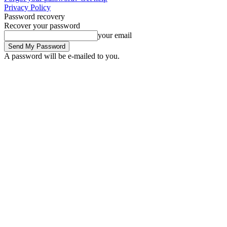
Privacy Policy
Password recovery
Recover your password
your email
A password will be e-mailed to you.
Friday, August 7, 2026
Sign in / Join