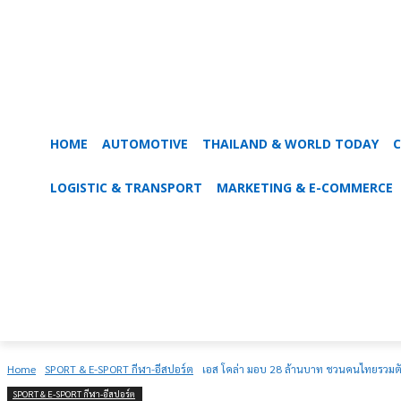
HOME
AUTOMOTIVE
THAILAND & WORLD TODAY
C
LOGISTIC & TRANSPORT
MARKETING & E-COMMERCE
Home
SPORT & E-SPORT กีฬา-อีสปอร์ต
เอส โคล่า มอบ 28 ล้านบาท ชวนคนไทยรวมตัว
SPORT & E-SPORT กีฬา-อีสปอร์ต