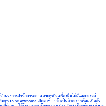
ู้อำนวยการสำนักการตลาด สายธุรกิจเครื่องดื่มไม่มีแอลกอฮอล์
Born to be Awesome เกิดมาซ่า..กล้าเป็นตัวเอง” พร้อมเปิดตัว
ี่ผ่านมา ได้รับการตอบรับจากกลุ่ม Gen Zest เป็นอย่างสูง ส่งผล