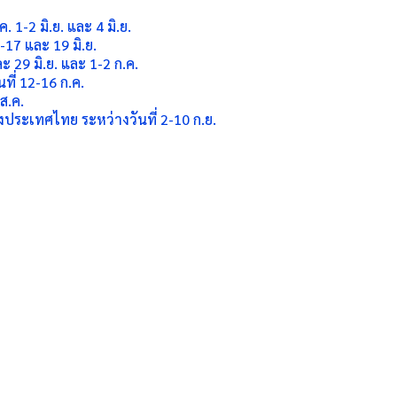
. 1-2 มิ.ย. และ 4 มิ.ย.
-17 และ 19 มิ.ย.
ะ 29 มิ.ย. และ 1-2 ก.ค.
ที่ 12-16 ก.ค.
ส.ค.
ประเทศไทย ระหว่างวันที่ 2-10 ก.ย.