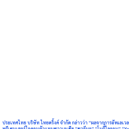
ประเทศไทย บริษัท ไทยดริ้งค์ จำกัด กล่าวว่า “ผลจากการอัพเลเว
พรีเซนเตอร์ไอคอนตัวแทนชาวเอเชีย “ชาอึนอู” “โบกี้ไลออน” “Yes