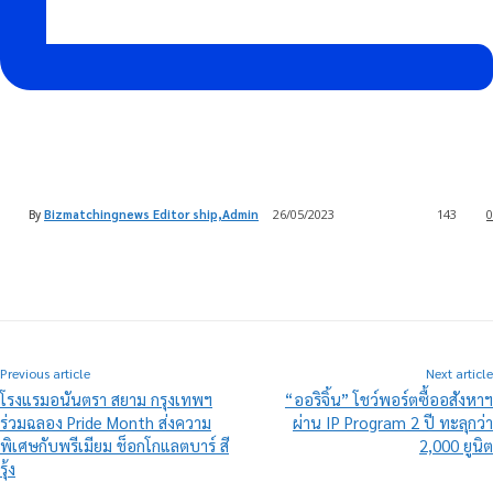
By
Bizmatchingnews Editor ship,Admin
26/05/2023
143
0
Previous article
Next article
โรงแรมอนันตรา สยาม กรุงเทพฯ
“ออริจิ้น” โชว์พอร์ตซื้ออสังหาฯ
ร่วมฉลอง Pride Month ส่งความ
ผ่าน IP Program 2 ปี ทะลุกว่า
พิเศษกับพรีเมียม ช็อกโกแลตบาร์ สี
2,000 ยูนิต
รุ้ง