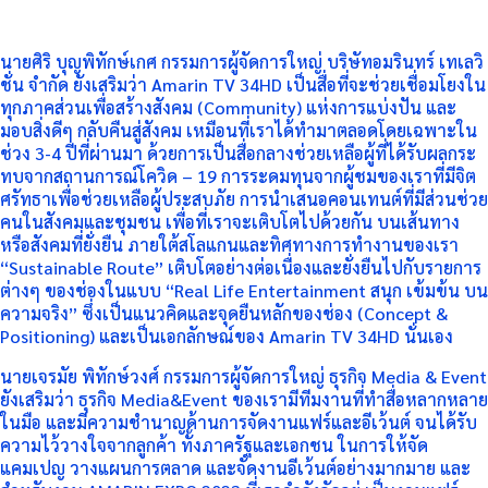
นายศิริ บุญพิทักษ์เกศ กรรมการผู้จัดการใหญ่ บริษัทอมรินทร์ เทเลวิ
ชั่น จำกัด ยังเสริมว่า Amarin TV 34HD เป็นสื่อที่จะช่วยเชื่อมโยงใน
ทุกภาคส่วนเพื่อสร้างสังคม (Community) แห่งการแบ่งปัน และ
มอบสิ่งดีๆ กลับคืนสู่สังคม เหมือนที่เราได้ทำมาตลอดโดยเฉพาะใน
ช่วง 3-4 ปีที่ผ่านมา ด้วยการเป็นสื่อกลางช่วยเหลือผู้ที่ได้รับผลกระ
ทบจากสถานการณ์โควิด – 19 การระดมทุนจากผู้ชมของเราที่มีจิต
ศรัทธาเพื่อช่วยเหลือผู้ประสบภัย การนำเสนอคอนเทนต์ที่มีส่วนช่วย
คนในสังคมและชุมชน เพื่อที่เราจะเติบโตไปด้วยกัน บนเส้นทาง
หรือสังคมที่ยั่งยืน ภายใต้สโลแกนและทิศทางการทำงานของเรา
“Sustainable Route” เติบโตอย่างต่อเนื่องและยั่งยืนไปกับรายการ
ต่างๆ ของช่องในแบบ “Real Life Entertainment สนุก เข้มข้น บน
ความจริง” ซึ่งเป็นแนวคิดและจุดยืนหลักของช่อง (Concept &
Positioning) และเป็นเอกลักษณ์ของ Amarin TV 34HD นั่นเอง
นายเจรมัย พิทักษ์วงศ์ กรรมการผู้จัดการใหญ่ ธุรกิจ Media & Event
ยังเสริมว่า ธุรกิจ Media&Event ของเรามีทีมงานที่ทำสื่อหลากหลาย
ในมือ และมีความชำนาญด้านการจัดงานแฟร์และอีเว้นต์ จนได้รับ
ความไว้วางใจจากลูกค้า ทั้งภาครัฐและเอกชน ในการให้จัด
แคมเปญ วางแผนการตลาด และจัดงานอีเว้นต์อย่างมากมาย และ