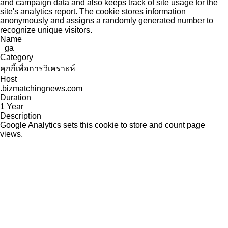
and campaign data and also keeps track of site usage for the
site's analytics report. The cookie stores information
anonymously and assigns a randomly generated number to
recognize unique visitors.
Name
_ga_
Category
คุกกี้เพื่อการวิเคราะห์
Host
.bizmatchingnews.com
Duration
1 Year
Description
Google Analytics sets this cookie to store and count page
views.