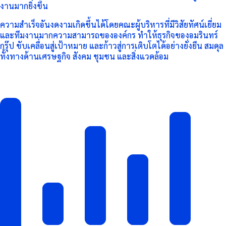
งานมากยิ่งขึ้น
ความสำเร็จอันงดงามเกิดขึ้นได้โดยคณะผู้บริหารที่มีวิสัยทัศน์เยี่ยม
และทีมงานมากความสามารถขององค์กร ทำให้ธุรกิจของอมรินทร์
กรุ๊ป ขับเคลื่อนสู่เป้าหมาย และก้าวสู่การเติบโตได้อย่างยั่งยืน สมดุล
ทั้งทางด้านเศรษฐกิจ สังคม ชุมชน และสิ่งแวดล้อม