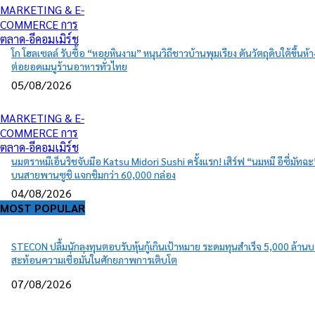
MARKETING & E-
COMMERCE การ
ตลาด-อีคอมเมิร์ช
โก โฮลเซลล์ รับซื้อ “หอยหินงาม” หนุนวิถีชาวบ้านพุมเรียง ดันวัตถุดิบใต้ขึ้นห้า
ต่อยอดเมนูร้านอาหารทั่วไทย
05/08/2026
MARKETING & E-
COMMERCE การ
ตลาด-อีคอมเมิร์ช
นมตราหมีเอ็นริชจับมือ Katsu Midori Sushi ครั้งแรก! เสิร์ฟ “นมหมี อีซี่มัทฉะ
บนสายพานซูชิ แจกชิมกว่า 60,000 กล่อง
04/08/2026
MOST POPULAR
STECON ปลื้มนักลงทุนตอบรับหุ้นกู้เกินเป้าหมาย ระดมทุนสำเร็จ 5,000 ล้าน
สะท้อนความเชื่อมั่นในศักยภาพการเติบโต
07/08/2026