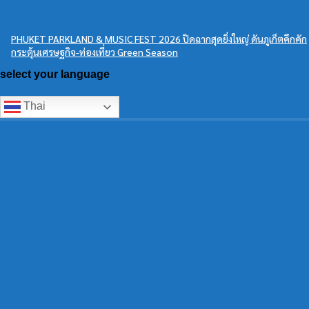
PHUKET PARKLAND & MUSIC FEST 2026 ปิดฉากสุดยิ่งใหญ่ ดันภูเก็ตคึกคัก
กระตุ้นเศรษฐกิจ-ท่องเที่ยว Green Season
select your language
Thai