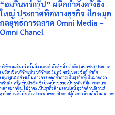
“อมรินทร์กรุ๊ป” ผนึกกำลังครั้งยิ่ง
ใหญ่ ประกาศทิศทางธุรกิจ ปักหมุด
กลยุทธ์การตลาด Omni Media –
Omni Chanel
บริษัท อมรินทร์พริ้นติ้ง แอนด์ พับลิชชิ่ง จำกัด (มหาชน) ประกาศ
เปลี่ยนชื่อบริษัทเป็น บริษัทอมรินทร์ คอร์เปอเรชั่นส์ จำกัด
(มหาชน) อย่างเป็นทางการ ตอกย้ำการเป็นธุรกิจที่เป็นมากกว่า
พริ้นติ้ง หรือ พับลิชชิ่ง ซึ่งปัจจุบันขยายเป็นธุรกิจที่มีความหลาก
หลายมากขึ้น ไม่ว่าจะเป็นธุรกิจด้านออนไลน์ ธุรกิจด้านอีเวนต์
ธุรกิจด้านดิจิทัล ตั้งเป้าพร้อมขยายโอกาสสู่กิจการด้านอื่นในอนาคต