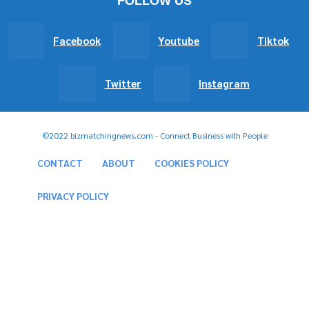
FOLLOW US
Facebook
Youtube
Tiktok
Twitter
Instagram
©2022 bizmatchingnews.com - Connect Business with People
CONTACT
ABOUT
COOKIES POLICY
PRIVACY POLICY