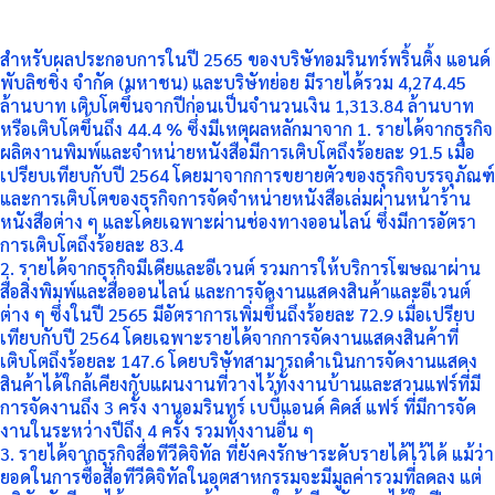
สำหรับผลประกอบการในปี 2565 ของบริษัทอมรินทร์พริ้นติ้ง แอนด์
พับลิชชิ่ง จำกัด (มหาชน) และบริษัทย่อย มีรายได้รวม 4,274.45
ล้านบาท เติบโตขึ้นจากปีก่อนเป็นจำนวนเงิน 1,313.84 ล้านบาท
หรือเติบโตขึ้นถึง 44.4 % ซึ่งมีเหตุผลหลักมาจาก​ 1. รายได้จากธุรกิจ
ผลิตงานพิมพ์และจำหน่ายหนังสือมีการเติบโตถึงร้อยละ 91.5 เมื่อ
เปรียบเทียบกับปี 2564 โดยมาจากการขยายตัวของธุรกิจบรรจุภัณฑ์
และการเติบโตของธุรกิจการจัดจำหน่ายหนังสือเล่มผ่านหน้าร้าน
หนังสือต่าง ๆ และโดยเฉพาะผ่านช่องทางออนไลน์ ซึ่งมีการอัตรา
การเติบโตถึงร้อยละ 83.4
​2. รายได้จากธุรกิจมีเดียและอีเวนต์ รวมการให้บริการโฆษณาผ่าน
สื่อสิ่งพิมพ์และสื่อออนไลน์ และการจัดงานแสดงสินค้าและอีเวนต์
ต่าง ๆ ซึ่งในปี 2565 มีอัตราการเพิ่มขึ้นถึงร้อยละ 72.9 เมื่อเปรียบ
เทียบกับปี 2564 โดยเฉพาะรายได้จากการจัดงานแสดงสินค้าที่
เติบโตถึงร้อยละ 147.6 โดยบริษัทสามารถดำเนินการจัดงานแสดง
สินค้าได้ใกล้เคียงกับแผนงานที่วางไว้ทั้งงานบ้านและสวนแฟร์ที่มี
การจัดงานถึง 3 ครั้ง งานอมรินทร์ เบบี้แอนด์ คิดส์ แฟร์ ที่มีการจัด
งานในระหว่างปีถึง 4 ครั้ง รวมทั้งงานอื่น ๆ
3. รายได้จากธุรกิจสื่อทีวีดิจิทัล ที่ยังคงรักษาระดับรายได้ไว้ได้ แม้ว่า
ยอดในการซื้อสื่อทีวีดิจิทัลในอุตสาหกรรมจะมีมูลค่ารวมที่ลดลง แต่