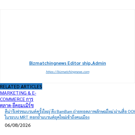
Bizmatchingnews Editor ship,Admin
https://bizmatchingnews.com
RELATED ARTICLES
MARKETING & E-
COMMERCE การ
ตลาด-อีคอมเมิร์ช
ดีน่ารีเฟรชแบรนด์ครั้งใหญ่ ดึง BamBam ถ่ายทอดภาพลักษณ์ใหม่ ผ่านสื่อ OO
ในระบบ MRT ตอกย้ำแบรนด์ยุคใหม่เข้าถึงคนเมือง
06/08/2026