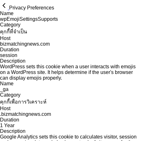
Privacy Preferences
Name
wpEmojiSettingsSupports
Category
คุกกี้ที่จำเป็น
Host
bizmatchingnews.com
Duration
session
Description
WordPress sets this cookie when a user interacts with emojis
on a WordPress site. It helps determine if the user's browser
can display emojis properly.
Name
_ga
Category
คุกกี้เพื่อการวิเคราะห์
Host
.bizmatchingnews.com
Duration
1 Year
Description
Google Analytics sets this cookie to calculates visitor, session