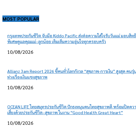
MOST POPULAR
กรุงเทพประกันชีวิต จับมือ Kiddo Pacific ส่งต่อความใส่ใจรับวันแม่ มอบสิทธิ
พิเศษดูแลคุณแม่–ลูกน้อย เติมเต็มความอุ่นใจทุกครอบครัว
10/08/2026
Allianz 3am Report 2026 ชี้คนทั่วโลกกังวล “สุขภาพ-การเงิน” สูงสุด คนรุ่น
ห่วงเรื่องเงินแซงสุขภาพ
10/08/2026
OCEAN LIFE ไทยสมุทรประกันชีวิต ปักธงหนุนคนไทยสุขภาพดี พร้อมปิดคว
เสี่ยงด้วยประกันชีวิต–สุขภาพ ในงาน “Good Health Great Heart”
10/08/2026