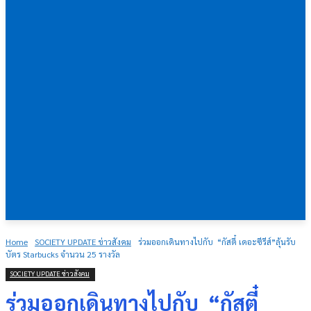
Home
SOCIETY UPDATE ข่าวสังคม
ร่วมออกเดินทางไปกับ “กัสตี๋ เดอะซีรีส์”ลุ้นรับ
บัตร Starbucks จำนวน 25 รางวัล
SOCIETY UPDATE ข่าวสังคม
ร่วมออกเดินทางไปกับ “กัสตี๋