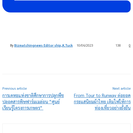
By
Bizmatchingnews Editor ship,K.Tuck
10/06/2023
138
0
Previous article
Next article
การเคหะแห่งชาติศึกษาการปลูกพืช
From Tour to Runway ต่อยอด
ปลอดสารพิษฟาร์มเมล่อน “ศูนย์
กระแสนิยมผ้าไทย เติมไฟให้การ
เรียนรู้โครงการเกษตร”
ท่องเที่ยวอย่างยั่งยืน