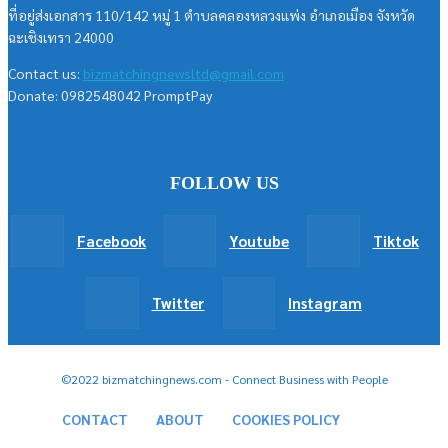
ที่อยู่ส่งเอกสาร 110/142 หมู่ 1 ตำบลคลองหลวงแพ่ง อำเภอเมือง จังหวัด
ฉะเชิงเทรา 24000
Contact us:
bizmatchingnewsltd@gmail.com
Donate: 0982548042 PromptPay
FOLLOW US
Facebook
Youtube
Tiktok
Twitter
Instagram
©2022 bizmatchingnews.com - Connect Business with People
CONTACT
ABOUT
COOKIES POLICY