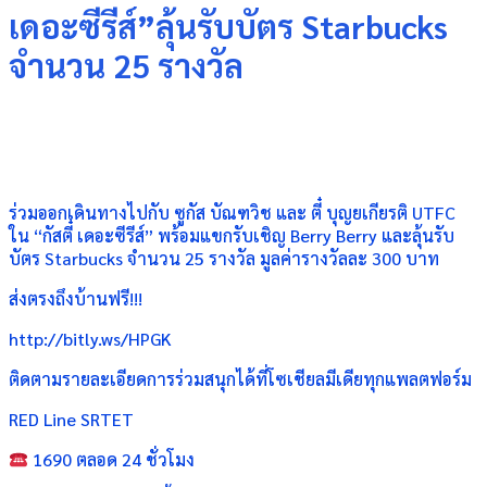
เดอะซีรีส์”ลุ้นรับบัตร Starbucks
จำนวน 25 รางวัล
ร่วมออกเดินทางไปกับ ซูกัส บัณฑวิช และ ตี๋ บุญยเกียรติ UTFC
ใน “กัสตี๋ เดอะซีรีส์” พร้อมแขกรับเชิญ Berry Berry และลุ้นรับ
บัตร Starbucks จำนวน 25 รางวัล มูลค่ารางวัลละ 300 บาท
ส่งตรงถึงบ้านฟรี!!!
http://bitly.ws/HPGK
ติดตามรายละเอียดการร่วมสนุกได้ที่โซเชียลมีเดียทุกแพลตฟอร์ม
RED Line SRTET
1690 ตลอด 24 ชั่วโมง