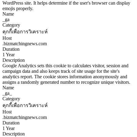
WordPress site. It helps determine if the user's browser can display
emojis properly.
Name
_ga
Category
คุกกี้เพื่อการวิเคราะห์
Host
.bizmatchingnews.com
Duration
1 Year
Description
Google Analytics sets this cookie to calculates visitor, session and
campaign data and also keeps track of site usage for the site's
analytics report. The cookie stores information anonymously and
assigns a randomly generated number to recognize unique visitors.
Name
_ga_
Category
คุกกี้เพื่อการวิเคราะห์
Host
.bizmatchingnews.com
Duration
1 Year
Description