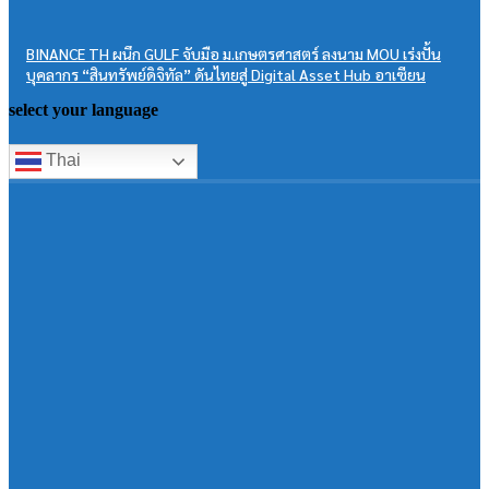
BINANCE TH ผนึก GULF จับมือ ม.เกษตรศาสตร์ ลงนาม MOU เร่งปั้น
บุคลากร “สินทรัพย์ดิจิทัล” ดันไทยสู่ Digital Asset Hub อาเซียน
select your language
Thai