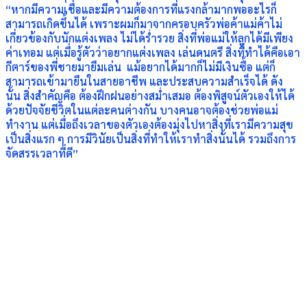
“หากมีความเชื่อและมีความต้องการที่แรงกล้ามากพออะไรก็
สามารถเกิดขึ้นได้ เพราะผมก็มาจากครอบครัวพ่อค้าแม่ค้าไม่
เกี่ยวข้องกับนักแต่งเพลง ไม่ได้ร่ำรวย สิ่งที่พ่อแม่ให้ลูกได้มีเพียง
ค่าเทอม แต่เมื่อรู้ตัวว่าอยากแต่งเพลง เล่นดนตรี สิ่งที่ทำได้คือเอา
กีตาร์ของพี่ชายมายืมเล่น แม้อยากได้มากก็ไม่มีเงินซื้อ แต่ก็
สามารถเข้ามายืนในสายอาชีพ และประสบความสำเร็จได้ ดัง
นั้น สิ่งสำคัญคือ ต้องฝึกฝนอย่างสม่ำเสมอ ต้องพิสูจน์ตัวเองให้ได้
ด้วยปัจจัยชีวิตในแต่ละคนต่างกัน บางคนอาจต้องช่วยพ่อแม่
ทำงาน แต่เมื่อถึงเวลาของตัวเองต้องมุ่งไปหาสิ่งที่เรามีความสุข
เป็นสิ่งแรก ๆ การมีวินัยเป็นสิ่งที่ทำให้เราทำสิ่งนั้นได้ รวมถึงการ
จัดสรรเวลาที่ดี”