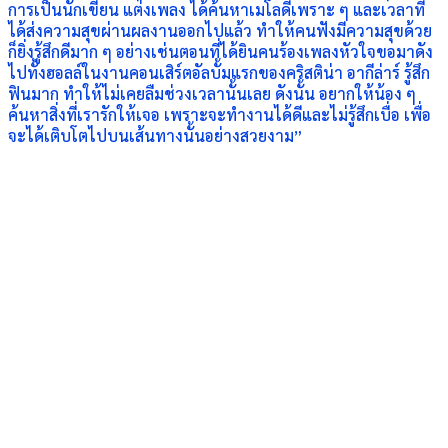
การเป็นนักเขียน แต่งเพลง ได้ค้นหาเมโลดี้เพราะ ๆ และเวลาที่
ได้ส่งความสุขผ่านผลงานออกไปแล้ว ทำให้คนฟังมีความสุขด้วย
ก็ยิ่งรู้สึกดีมาก ๆ อย่างเช่นตอนที่ได้ยินคนร้องเพลงหัวใจขอมาดัง
ไปทั้งฮอลล์ในงานคอนเสิร์ตอัลบั้มแรกของคริสติน่า อากีล่าร์ รู้สึก
ฟินมาก ทำให้ไม่เคยลืมช่วงเวลานั้นเลย ดังนั้น อยากให้น้อง ๆ
ค้นหาสิ่งที่เรารักให้เจอ เพราะจะทำงานได้ดีและไม่รู้สึกเบื่อ เพื่อ
จะได้เติบโตไปบนเส้นทางนั้นอย่างสวยงาม”