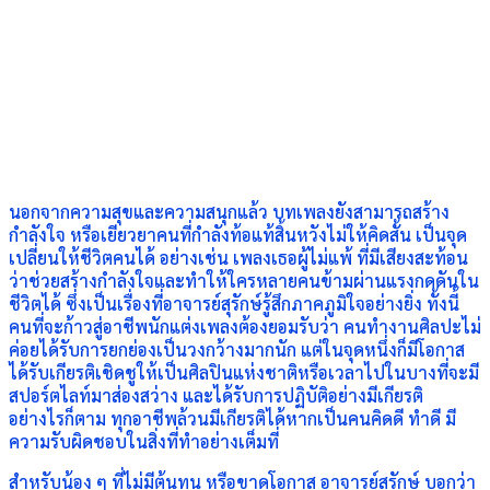
นอกจากความสุขและความสนุกแล้ว บทเพลงยังสามารถสร้าง
กำลังใจ หรือเยียวยาคนที่กำลังท้อแท้สิ้นหวังไม่ให้คิดสั้น เป็นจุด
เปลี่ยนให้ชีวิตคนได้ อย่างเช่น เพลงเธอผู้ไม่แพ้ ที่มีเสียงสะท้อน
ว่าช่วยสร้างกำลังใจและทำให้ใครหลายคนข้ามผ่านแรงกดดันใน
ชีวิตได้ ซึ่งเป็นเรื่องที่อาจารย์สุรักษ์รู้สึกภาคภูมิใจอย่างยิ่ง ทั้งนี้
คนที่จะก้าวสู่อาชีพนักแต่งเพลงต้องยอมรับว่า คนทำงานศิลปะไม่
ค่อยได้รับการยกย่องเป็นวงกว้างมากนัก แต่ในจุดหนึ่งก็มีโอกาส
ได้รับเกียรติเชิดชูให้เป็นศิลปินแห่งชาติหรือเวลาไปในบางที่จะมี
สปอร์ตไลท์มาส่องสว่าง และได้รับการปฏิบัติอย่างมีเกียรติ
อย่างไรก็ตาม ทุกอาชีพล้วนมีเกียรติได้หากเป็นคนคิดดี ทำดี มี
ความรับผิดชอบในสิ่งที่ทำอย่างเต็มที่
สำหรับน้อง ๆ ที่ไม่มีต้นทุน หรือขาดโอกาส อาจารย์สุรักษ์ บอกว่า