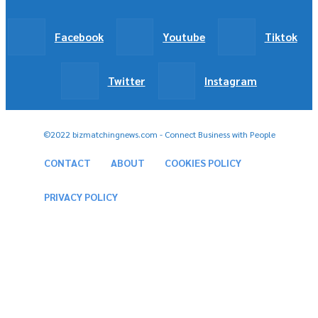
Facebook
Youtube
Tiktok
Twitter
Instagram
©2022 bizmatchingnews.com - Connect Business with People
CONTACT
ABOUT
COOKIES POLICY
PRIVACY POLICY