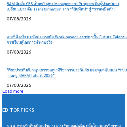
BAM จับมือ CBS เปิดหลักสูตร Management Program ปั้นผู้นำแห่งการ
เปลี่ยนแปลง ดัน Transformation จาก “วิสัยทัศน์” สู่ “การลงมือทำ”
07/08/2026
เอสซีจี ผนึก ม.มหิดล ยกระดับ Work-based Learning ปั้น Future Talent เ
การเรียนสู่โลกการทำงานจริง
07/08/2026
วิริยะประกันภัย หนุนเยาวชนสู่เวทีวิชาการประกันภัย มอบทุนสนับสนุน “PSU
Trang IBARM Talent 2026”
07/08/2026
Load more
EDITOR PICKS
ธ.ก.ส. ชวนเช็กอินเมืองเก่าน่าน ผ่าน “หอมแผ่นดิน กลิ่นไอเกษตร” พาชม