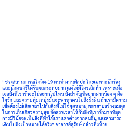
“ช่วงสถานการณ์โควิด-19 คนทำงานศิลปะ โดยเฉพาะนักร้อง
และนักดนตรีได้รับผลกระทบมาก แต่ไม่มีใครเลิกทำ เพราะเมื่อ
เจอสิ่งที่เรารักจะไม่อยากไปไหน สิ่งสำคัญที่อยากฝากน้อง ๆ คือ
ใจรัก และความทุ่มเทมุ่งมั่นจะพาทุกคนไปถึงฝั่งฝัน ถ้าเรามีความ
เชื่อต้องไม่เสียเวลาไปกับสิ่งที่ไม่ใช่จุดหมาย พยายามสร้างสมดุล
ในการเก็บเกี่ยวความสุข จัดสรรเวลาให้กับสิ่งที่เรารักมากที่สุด
การมีวินัยจะเป็นสิ่งที่ทำให้เราแตกต่างจากคนอื่น และสามารถ
เดินไปถึงเป้าหมายได้จริง” อาจารย์สุรักษ์ กล่าวทิ้งท้าย