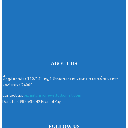
ABOUT US
ที่อยู่ส่งเอกสาร 110/142 หมู่ 1 ตำบลคลองหลวงแพ่ง อำเภอเมือง จังหวัด
ฉะเชิงเทรา 24000
Contact us:
bizmatchingnewsltd@gmail.com
Donate: 0982548042 PromptPay
FOLLOW US