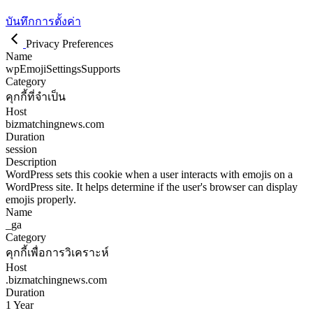
บันทึกการตั้งค่า
Privacy Preferences
Name
wpEmojiSettingsSupports
Category
คุกกี้ที่จำเป็น
Host
bizmatchingnews.com
Duration
session
Description
WordPress sets this cookie when a user interacts with emojis on a
WordPress site. It helps determine if the user's browser can display
emojis properly.
Name
_ga
Category
คุกกี้เพื่อการวิเคราะห์
Host
.bizmatchingnews.com
Duration
1 Year