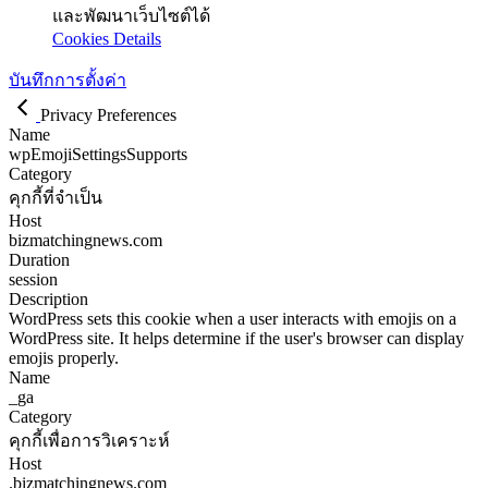
และพัฒนาเว็บไซต์ได้
Cookies Details
บันทึกการตั้งค่า
Privacy Preferences
Name
wpEmojiSettingsSupports
Category
คุกกี้ที่จำเป็น
Host
bizmatchingnews.com
Duration
session
Description
WordPress sets this cookie when a user interacts with emojis on a
WordPress site. It helps determine if the user's browser can display
emojis properly.
Name
_ga
Category
คุกกี้เพื่อการวิเคราะห์
Host
.bizmatchingnews.com