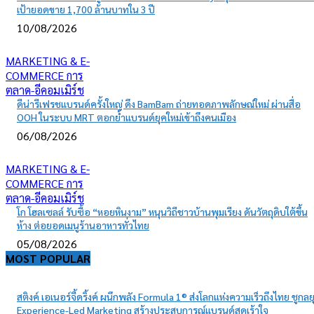
เป้ายอดขาย 1,700 ล้านบาทใน 3 ปี
10/08/2026
MARKETING & E-
COMMERCE การ
ตลาด-อีคอมเมิร์ช
ดีน่ารีเฟรชแบรนด์ครั้งใหญ่ ดึง BamBam ถ่ายทอดภาพลักษณ์ใหม่ ผ่านสื่อ
OOH ในระบบ MRT ตอกย้ำแบรนด์ยุคใหม่เข้าถึงคนเมือง
06/08/2026
MARKETING & E-
COMMERCE การ
ตลาด-อีคอมเมิร์ช
โก โฮลเซลล์ รับซื้อ “หอยหินงาม” หนุนวิถีชาวบ้านพุมเรียง ดันวัตถุดิบใต้ขึ้น
ห้าง ต่อยอดเมนูร้านอาหารทั่วไทย
05/08/2026
MOST POPULAR
สติงค์ เอเนอร์จี้ดริ้งค์ ผนึกพลัง Formula 1® ส่งโลกแห่งความเร็วถึงไทย ชูกลย
Experience-Led Marketing สร้างประสบการณ์แบรนด์สุดเร้าใจ