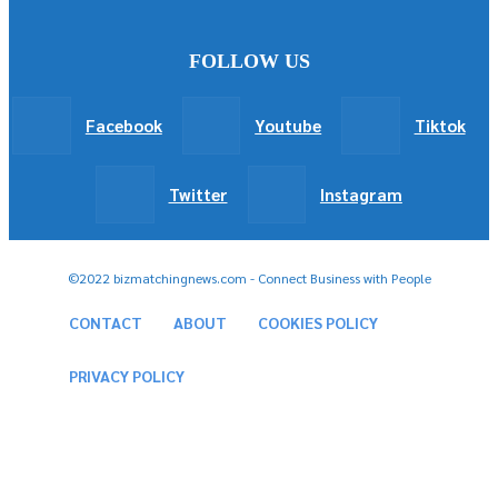
FOLLOW US
Facebook
Youtube
Tiktok
Twitter
Instagram
©2022 bizmatchingnews.com - Connect Business with People
CONTACT
ABOUT
COOKIES POLICY
PRIVACY POLICY