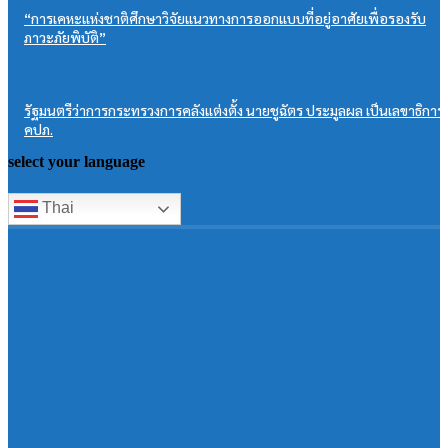
“การเคหะแห่งชาติศึกษาวิจัยแนวทางการออกแบบที่อยู่อาศัยเพื่อรองรับ
ภาวะภัยพิบัติ”
รัฐมนตรีว่าการกระทรวงการคลังแต่งตั้ง นายชูฉัตร ประมูลผล เป็นเลขาธิการ
คปภ.
select your language
Thai