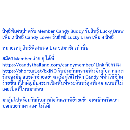
สิทธิพิเศษสำหรับ Member Candy Buddy รับสิทธิ์ Lucky Draw
เพิ่ม 2 สิทธิ์ Candy Lover รับสิทธิ์ Lucky Draw เพิ่ม 4 สิทธิ์
หมายเหตุ สิทธิพิเศษต่อ 1 เลขสมาชิกเท่านั้น
สมัคร Member ง่าย ๆ ได้ที่
https://candythailand.com/candymember/ Link กิจกรรม
https://shorturl.at/bxINO รับประกันความฟิน อินกับความน่า
รักของมีน และตัวช่วยอย่างเครื่องใช้ไฟฟ้า Candy ที่ทำให้ชีวิต
ง่ายขึ้น ที่สำคัญมีนจะมาเปิดพื้นที่พระจันทร์สุดพิเศษ แบบที่ไม่
เคยเปิดที่ไหนมาก่อน
มาลุ้นไปพร้อมกันกับภารกิจวันแรกที่ย้ายเข้า จะหนักหรือเบา
บอกเลยว่าคาดเดาไม่ได้!