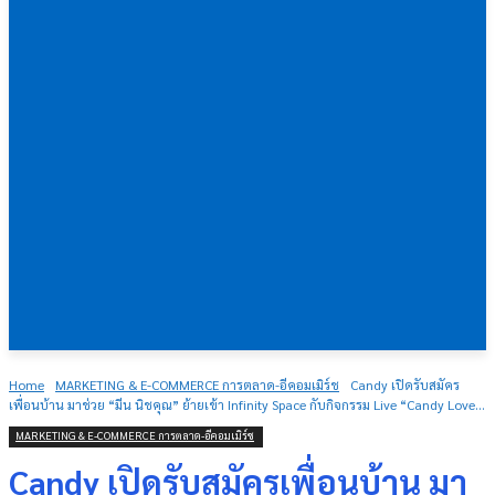
Home
MARKETING & E-COMMERCE การตลาด-อีคอมเมิร์ช
Candy เปิดรับสมัคร
เพื่อนบ้าน มาช่วย “มีน นิชคุณ” ย้ายเข้า Infinity Space กับกิจกรรม Live “Candy Love...
MARKETING & E-COMMERCE การตลาด-อีคอมเมิร์ช
Candy เปิดรับสมัครเพื่อนบ้าน มา