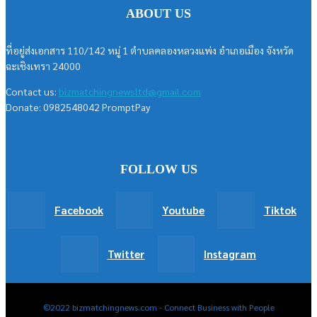
ABOUT US
ที่อยู่ส่งเอกสาร 110/142 หมู่ 1 ตำบลคลองหลวงแพ่ง อำเภอเมือง จังหวัด
ฉะเชิงเทรา 24000
Contact us:
bizmatchingnewsltd@gmail.com
Donate: 0982548042 PromptPay
FOLLOW US
Facebook
Youtube
Tiktok
Twitter
Instagram
©2022 bizmatchingnews.com - Connect Business with People