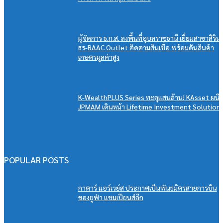
ผู้จัดการ ธ.ก.ส. ลงพื้นที่อุบลราชธานี เยี่ยมสาขาสิริน
ธร-BAAC Outlet ติดตามสินเชื่อ พร้อมดันสินค้า
เกษตรมูลค่าสูง
K-WealthPLUS Series ทะลุแสนล้าน! KAsset ผนึ
JPMAM เดินหน้า Lifetime Investment Solution
POPULAR POSTS
กาตาร์ แอร์เวย์ส ประกาศเป็นพันธมิตรสายการบิน
ของยูฟ่า แชมเปียนส์ลีก