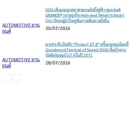
UGO เดินเกมรุกตลาดรถกอล์ฟไฟฟ้า ชูแบรนด์
GRANDE® เจาะธุรกิจ High-end-โครงการ Smart
City ปักธงผู้นำโซลูชันการเดินทางยั่งยืน
AUTOMOTIVE ยาน
30/07/2026
ยนต์
มาเซราติ เปิดตัว “Project GT4” ครั้งแรกของโลกที่
Goodwood Festival of Speed 2026 ตั้งเป้าทวง
บัลลังก์แชมป์ GT4 ในปี 2571
AUTOMOTIVE ยาน
28/07/2026
ยนต์