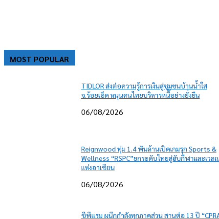
MOST POPULAR
TIDLOR ส่งต่อความรู้การเงินสู่ชุมชนบ้านน้ำใส
จ.ร้อยเอ็ด หนุนคนไทยบริหารหนี้อย่างยั่งยืน
06/08/2026
Reignwood ทุ่ม 1.4 พันล้านเปิดเกมรุก Sports &
Wellness “RSPC”ยกระดับไทยสู่ฮับกีฬาและเวลเ
แห่งอาเซียน
06/08/2026
ซีพีแรม ผนึกกำลังทุกภาคส่วน สานต่อ 13 ปี “CP