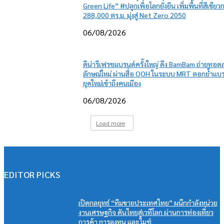
Green Life” #ปลูกเพื่อโลกยั่งยืน เพิ่มพื้นที่สีเขียวก
288,000 ตร.ม. มุ่งสู่ Net Zero 2050
06/08/2026
ดีน่ารีเฟรชแบรนด์ครั้งใหญ่ ดึง BamBam ถ่ายทอ
ลักษณ์ใหม่ ผ่านสื่อ OOH ในระบบ MRT ตอกย้ำแบ
ยุคใหม่เข้าถึงคนเมือง
06/08/2026
Load more
EDITOR PICKS
เปิดกลยุทธ์ “ทีมขายประเทศไทย” ผนึกกำลังหน่วย
งานเศรษฐกิจ ดันไทยสู่เวทีโลก ผ่านการท่องเที่ยว
การค้า การลงทุน และไมซ์