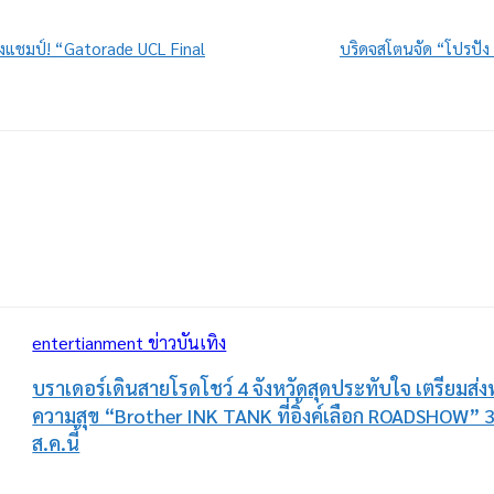
งแชมป์! “Gatorade UCL Final
บริดจสโตนจัด “โปรปัง 
entertianment ข่าวบันเทิง
บราเดอร์เดินสายโรดโชว์ 4 จังหวัดสุดประทับใจ เตรียมส่ง
ความสุข “Brother INK TANK ที่อิ้งค์เลือก ROADSHOW” 
ส.ค.นี้