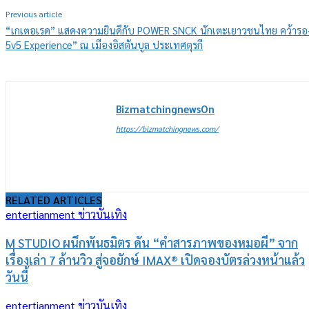
Previous article
“เกเตอเรด” แสดงความยินดีกับ POWER SNCK นักเตะเยาวชนไทย คว้ารอ
5v5 Experience” ณ เมืองอิสตันบูล ประเทศตุรกี
BizmatchingnewsOn
https://bizmatchingnews.com/
RELATED ARTICLES
entertianment ข่าวบันเทิง
M STUDIO ผนึกพันธมิตร ดัน “คำสารภาพของหมอผี” จาก
เรื่องเล่า 7 ล้านวิว สู่จอยักษ์ IMAX® เปิดจองบัตรล่วงหน้าแล้ว
วันนี้
entertianment ข่าวบันเทิง