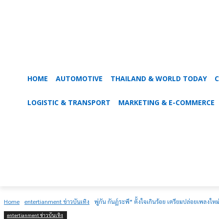
HOME
AUTOMOTIVE
THAILAND & WORLD TODAY
C
LOGISTIC & TRANSPORT
MARKETING & E-COMMERCE
Home
entertianment ข่าวบันเทิง
พู่กัน กันฏ์ระพี” ตั้งใจเกินร้อย เตรียมปล่อยเพลงให
entertianment ข่าวบันเทิง