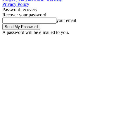
Privacy Policy
Password recovery
Recover your password
your email
A password will be e-mailed to you.
Saturday, August 8, 2026
Sign in / Join