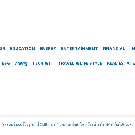
SR
EDUCATION
ENERGY
ENTERTAINMENT
FINANCIAL
H
ESG
ภาครัฐ
TECH & IT
TRAVEL & LIFE STYLE
REAL ESTATE
ม่ “เหมือนว่าเธอยังอยู่ตรงนี้ (Still Here)” บทเพลงซึ้งกินใจ พร้อมถ่ายทำ MV ที่เต็มไปด้วย