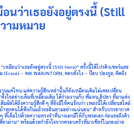
อนว่าเธอยังอยู่ตรงนี้ (Still
ยความหมาย
ือนว่าเธอยังอยู่ตรงนี้ (Still Here)” ครั้งนี้ได้โปรดิวเซอร์และ
ลืม (Erase) – INK WARUNTORN, ตอบยังไง – ป๊อบ ปองกูล, คิดถึง
ปนานแค่ไหน แต่ความรู้สึกเหล่านั้นก็ยังเหมือนเดิมไม่เคยเปลี่ยน
“ตั้งใจอย่างเต็มที่เหมือนเดิม ได้ร่วมงานกับ พี่แทน ลิปตา ที่มาแต่ง
ัสได้ถึงความรู้สึกดี ๆ ที่ยังมีให้คนรักเก่า เพลงนี้ได้เปลี่ยนสไตล์
ว่าถ้าทุกคนได้ฟังกันแล้วจะอินตามอย่างแน่นอน” สำหรับบรรยากาศ
 ๆ ที่เต็มไปด้วยความทรงจำที่นางเอกมีให้กับพระเอก ก่อนจะถึงคิว
เดียวผ่าน” พร้อมด้วยกำลังใจจากครอบครัวที่มาเชียร์ในกองถ่าย