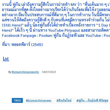
งานนี้ พู่กัน เล่าถึงความรู้สึกในการถ่ายทำ MV ว่า “ตื่นเต้นมาก ๆ 
อารมณ์มากที่สุด ตั้งใจอย่างมากเรียกได้ว่าเกินร้อยเพื่อให้งานออกม
อย่างมาก ถือเป็นประสบการณ์ที่ดีมาก ๆ ในการทำงาน วันนี้มีครอบค
แต่ชวนให้คิดถึงความรู้สึกดี ๆ กับคนที่เคยมีความทรงจำร่วมกัน ไ
(Still Here)” แล้ว น้องพู่กันยังได้ถ่ายทำเบื้องหลังรายการ “1 Da
Here)” ได้เร็ว ๆ นี้ ผ่านทาง YouTube Piriyapul และสามารถติดต
Facebook Fanpage : Pookan พู่กัน กันฏ์ระพี และ YouTube : Po
ที่มา: พลอยพีอาร์ (2565)
By
BizmatchingnewsOn
04/07/2023
Share
TAGS
#bizmatchingnews
#ซิงเกิลใหม่
#พู่กัน – กันฏ์ระพี พิริยพูล