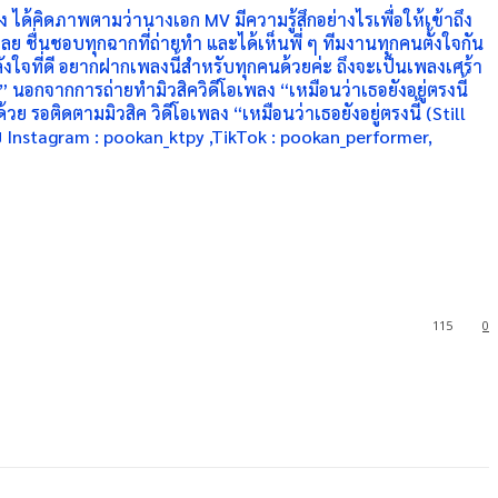
เอง ได้คิดภาพตามว่านางเอก MV มีความรู้สึกอย่างไรเพื่อให้เข้าถึง
นเลย ชื่นชอบทุกฉากที่ถ่ายทำ และได้เห็นพี่ ๆ ทีมงานทุกคนตั้งใจกัน
ลังใจที่ดี อยากฝากเพลงนี้สำหรับทุกคนด้วยค่ะ ถึงจะเป็นเพลงเศร้า
” นอกจากการถ่ายทำมิวสิควิดีโอเพลง “เหมือนว่าเธอยังอยู่ตรงนี้
ย รอติดตามมิวสิค วิดีโอเพลง “เหมือนว่าเธอยังอยู่ตรงนี้ (Still
ีย Instagram : pookan_ktpy ,TikTok : pookan_performer,
115
0