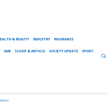
EALTH & BEAUTY
INDUSTRY
INSURANCE
SME
SCOOP & ARTICLE
SOCIETY UPDATE
SPORT
ความหมาย