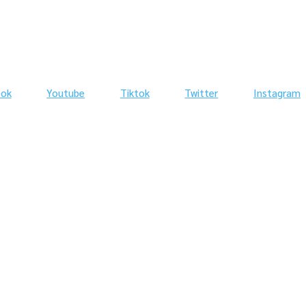
ook
Youtube
Tiktok
Twitter
Instagram