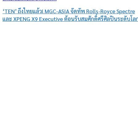
‘TEN’ ถึงไทยแล้ว! MGC-ASIA จัดทัพ Rolls-Royce Spectre
และ XPENG X9 Executive ต้อนรับสมศักดิ์ศรีศิลปินระดับโล