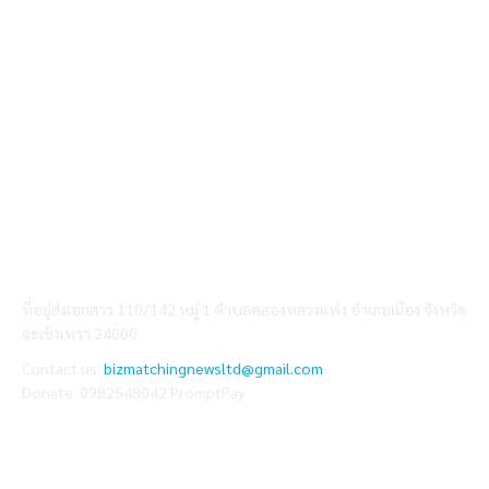
ABOUT US
ที่อยู่ส่งเอกสาร 110/142 หมู่ 1 ตำบลคลองหลวงแพ่ง อำเภอเมือง จังหวัด
ฉะเชิงเทรา 24000
Contact us:
bizmatchingnewsltd@gmail.com
Donate: 0982548042 PromptPay