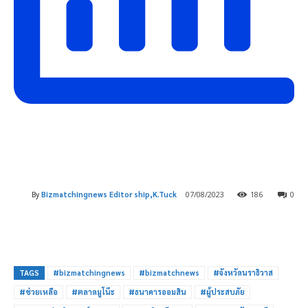
By
Bizmatchingnews Editor ship,K.Tuck
07/08/2023
186
0
TAGS
#bizmatchingnews
#bizmatchnews
#จังหวัดนราธิวาส
#ช่วยเหลือ
#ตลาดมูโน๊ะ
#ธนาคารออมสิน
#ผู้ประสบภัย