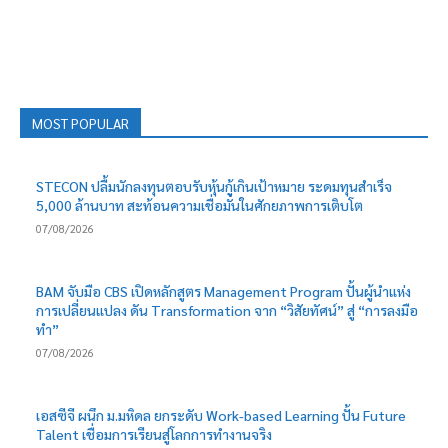
MOST POPULAR
STECON ปลื้มนักลงทุนตอบรับหุ้นกู้เกินเป้าหมาย ระดมทุนสำเร็จ
5,000 ล้านบาท สะท้อนความเชื่อมั่นในศักยภาพการเติบโต
07/08/2026
BAM จับมือ CBS เปิดหลักสูตร Management Program ปั้นผู้นำแห่ง
การเปลี่ยนแปลง ดัน Transformation จาก “วิสัยทัศน์” สู่ “การลงมือ
ทำ”
07/08/2026
เอสซีจี ผนึก ม.มหิดล ยกระดับ Work-based Learning ปั้น Future
Talent เชื่อมการเรียนสู่โลกการทำงานจริง