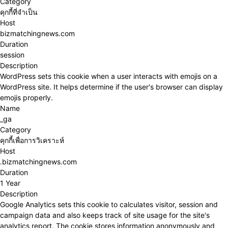
Category
คุกกี้ที่จำเป็น
Host
bizmatchingnews.com
Duration
session
Description
WordPress sets this cookie when a user interacts with emojis on a
WordPress site. It helps determine if the user's browser can display
emojis properly.
Name
_ga
Category
คุกกี้เพื่อการวิเคราะห์
Host
.bizmatchingnews.com
Duration
1 Year
Description
Google Analytics sets this cookie to calculates visitor, session and
campaign data and also keeps track of site usage for the site's
analytics report. The cookie stores information anonymously and