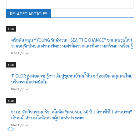
RELATED ARTICLES
CSR
คริสตัล หนุน “YOUNG รักษ์ทะเล : SEA THE CHANGE” ชวนคนรุ่นใหม่
ร่วมอนุรักษ์ทะเล ผ่านนวัตกรรมฝาติดขวดและกิจกรรมสร้างการเรียนรู้
07/08/2026
CSR
TIDLOR ส่งต่อความรู้การเงินสู่ชุมชนบ้านน้ำใส จ.ร้อยเอ็ด หนุนคนไทย
บริหารหนี้อย่างยั่งยืน
06/08/2026
CSR
ธ.ก.ส. จัดกิจกรรมบริจาคโลหิต “ครบรอบ 60 ปี 1 ล้านซีซี 1 ล้านบาท”
เดินหน้าสำรองโลหิตช่วยผู้ป่วยทั่วประเทศ
06/08/2026