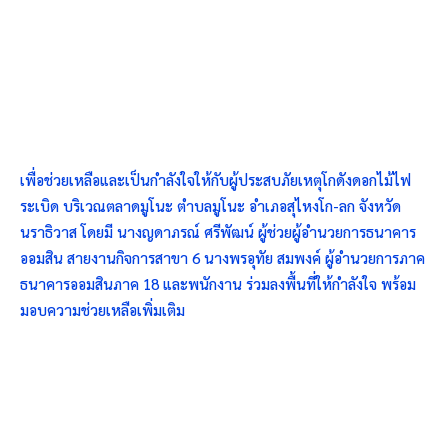
เพื่อช่วยเหลือและเป็นกำลังใจให้กับผู้ประสบภัยเหตุโกดังดอกไม้ไฟ
ระเบิด บริเวณตลาดมูโนะ ตำบลมูโนะ อำเภอสุไหงโก-ลก จังหวัด
นราธิวาส โดยมี นางญดาภรณ์ ศรีพัฒน์ ผู้ช่วยผู้อำนวยการธนาคาร
ออมสิน สายงานกิจการสาขา 6 นางพรอุทัย สมพงค์ ผู้อำนวยการภาค
ธนาคารออมสินภาค 18 และพนักงาน ร่วมลงพื้นที่ให้กำลังใจ พร้อม
มอบความช่วยเหลือเพิ่มเติม