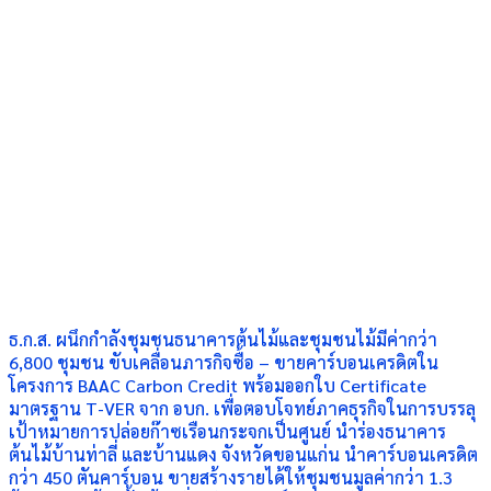
ธ.ก.ส. ผนึกกำลังชุมชนธนาคารต้นไม้และชุมชนไม้มีค่ากว่า
6,800 ชุมชน ขับเคลื่อนภารกิจซื้อ – ขายคาร์บอนเครดิตใน
โครงการ BAAC Carbon Credit พร้อมออกใบ Certificate
มาตรฐาน T-VER จาก อบก. เพื่อตอบโจทย์ภาคธุรกิจในการบรรลุ
เป้าหมายการปล่อยก๊าซเรือนกระจกเป็นศูนย์ นำร่องธนาคาร
ต้นไม้บ้านท่าลี่ และบ้านแดง จังหวัดขอนแก่น นำคาร์บอนเครดิต
กว่า 450 ตันคาร์บอน ขายสร้างรายได้ให้ชุมชนมูลค่ากว่า 1.3