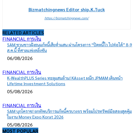
Bizmatchingnews Editor ship,K.Tuck
https://bizmatchingnews.com/
RELATED ARTICLES
FINANCIAL การเงิน
SAM ชวนชาวฝั่งธนแก้หนี้เสียต่ำแสน ผ่านโครงการ “ปิดหนี้ไว ไปต่อได้” 8-9
ส.ค.นี้ ที่ศาลแพ่งตลิ่งชัน
06/08/2026
FINANCIAL การเงิน
K-WealthPLUS Series ทะลุแสนล้าน! KAsset ผนึก JPMAM เดินหน้า
Lifetime Investment Solutions
05/08/2026
FINANCIAL การเงิน
SAM บุกโคราช! ยกทัพบริการแก้หนี้ครบวงจร พร้อมโปรทรัพย์มือสองสุดคุ้ม
ในงาน Money Expo Korat 2026
05/08/2026
MOST POPULAR