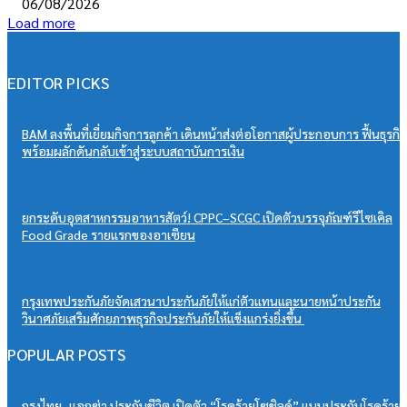
06/08/2026
Load more
EDITOR PICKS
BAM ลงพื้นที่เยี่ยมกิจการลูกค้า เดินหน้าส่งต่อโอกาสผู้ประกอบการ ฟื้นธุรกิจ
พร้อมผลักดันกลับเข้าสู่ระบบสถาบันการเงิน
ยกระดับอุตสาหกรรมอาหารสัตว์! CPPC–SCGC เปิดตัวบรรจุภัณฑ์รีไซเคิล
Food Grade รายแรกของอาเซียน
กรุงเทพประกันภัยจัดเสวนาประกันภัยให้แก่ตัวแทนและนายหน้าประกัน
วินาศภัยเสริมศักยภาพธุรกิจประกันภัยให้แข็งแกร่งยิ่งขึ้น
POPULAR POSTS
กรุงไทย–แอกซ่า ประกันชีวิต เปิดตัว “โรคร้ายโซชิลด์” แบบประกันโรคร้าย