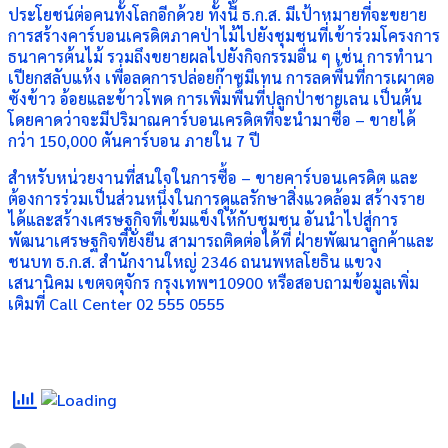
ประโยชน์ต่อคนทั้งโลกอีกด้วย ทั้งนี้ ธ.ก.ส. มีเป้าหมายที่จะขยาย
การสร้างคาร์บอนเครดิตภาคป่าไม้ไปยังชุมชนที่เข้าร่วมโครงการ
ธนาคารต้นไม้ รวมถึงขยายผลไปยังกิจกรรมอื่น ๆ เช่น การทำนา
เปียกสลับแห้ง เพื่อลดการปล่อยก๊าซมีเทน การลดพื้นที่การเผาตอ
ซังข้าว อ้อยและข้าวโพด การเพิ่มพื้นที่ปลูกป่าชายเลน เป็นต้น
โดยคาดว่าจะมีปริมาณคาร์บอนเครดิตที่จะนำมาซื้อ – ขายได้
กว่า 150,000 ตันคาร์บอน ภายใน 7 ปี
สำหรับหน่วยงานที่สนใจในการซื้อ – ขายคาร์บอนเครดิต และ
ต้องการร่วมเป็นส่วนหนึ่งในการดูแลรักษาสิ่งแวดล้อม สร้างราย
ได้และสร้างเศรษฐกิจที่เข้มแข็งให้กับชุมชน อันนำไปสู่การ
พัฒนาเศรษฐกิจที่ยั่งยืน สามารถติดต่อได้ที่ ฝ่ายพัฒนาลูกค้าและ
ชนบท ธ.ก.ส. สำนักงานใหญ่ 2346 ถนนพหลโยธิน แขวง
เสนานิคม เขตจตุจักร กรุงเทพฯ10900 หรือสอบถามข้อมูลเพิ่ม
เติมที่ Call Center 02 555 0555