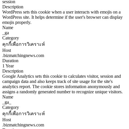
session
Description
WordPress sets this cookie when a user interacts with emojis on a
WordPress site. It helps determine if the user's browser can display
emojis properly.
Name
_ga
Category
คุกกี้เพื่อการวิเคราะห์
Host
.bizmatchingnews.com
Duration
1 Year
Description
Google Analytics sets this cookie to calculates visitor, session and
campaign data and also keeps track of site usage for the site's
analytics report. The cookie stores information anonymously and
assigns a randomly generated number to recognize unique visitors.
Name
_ga_
Category
คุกกี้เพื่อการวิเคราะห์
Host
.bizmatchingnews.com