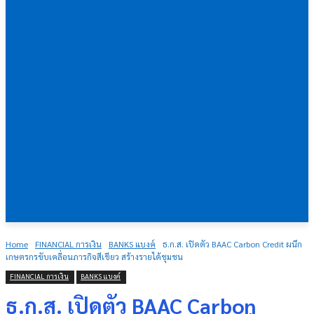
Home
FINANCIAL การเงิน
BANKS แบงค์
ธ.ก.ส. เปิดตัว BAAC Carbon Credit ผนึก
เกษตรกรขับเคลื่อนภารกิจสีเขียว สร้างรายได้ชุมชน
FINANCIAL การเงิน
BANKS แบงค์
ธ.ก.ส. เปิดตัว BAAC Carbon