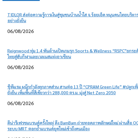
TIDLOR ส่งต่อความรู้การเงินสู่ชุมชนบ้านน้ำใส จ.ร้อยเอ็ด หนุนคนไทยบริหาร
อย่างยั่งยืน
06/08/2026
Reignwood ทุ่ม 1.4 พันล้านเปิดเกมรุก Sports & Wellness “RSPC”ยกระด
ไทยสู่ฮับกีฬาและเวลเนสแห่งอาเซียน
06/08/2026
ซีพีแรม ผนึกกำลังทุกภาคส่วน สานต่อ 13 ปี “CPRAM Green Life” #ปลูกเพื
ยั่งยืน เพิ่มพื้นที่สีเขียวกว่า 288,000 ตร.ม. มุ่งสู่ Net Zero 2050
06/08/2026
ดีน่ารีเฟรชแบรนด์ครั้งใหญ่ ดึง BamBam ถ่ายทอดภาพลักษณ์ใหม่ ผ่านสื่อ O
ระบบ MRT ตอกย้ำแบรนด์ยุคใหม่เข้าถึงคนเมือง