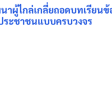
มนาผู้ไกล่เกลี่ยถอดบทเรียน
ารประชาชนแบบครบวงจร