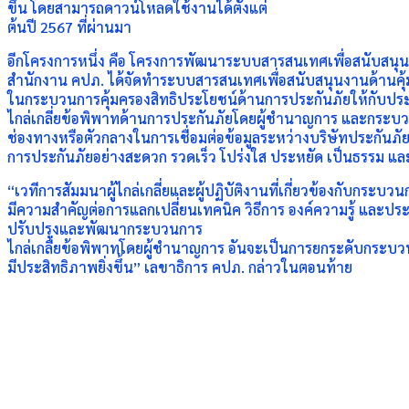
ขึ้น โดยสามารถดาวน์โหลดใช้งานได้ตั้งแต่
ต้นปี 2567 ที่ผ่านมา
อีกโครงการหนึ่ง คือ โครงการพัฒนาระบบสารสนเทศเพื่อสนับสนุน
สำนักงาน คปภ. ได้จัดทำระบบสารสนเทศเพื่อสนับสนุนงานด้านคุ้ม
ในกระบวนการคุ้มครองสิทธิประโยชน์ด้านการประกันภัยให้กับประ
ไกล่เกลี่ยข้อพิพาทด้านการประกันภัยโดยผู้ชำนาญการ และกระบวน
ช่องทางหรือตัวกลางในการเชื่อมต่อข้อมูลระหว่างบริษัทประกันภั
การประกันภัยอย่างสะดวก รวดเร็ว โปร่งใส ประหยัด เป็นธรรม 
“เวทีการสัมมนาผู้ไกล่เกลี่ยและผู้ปฏิบัติงานที่เกี่ยวข้องกับกระบว
มีความสำคัญต่อการแลกเปลี่ยนเทคนิค วิธีการ องค์ความรู้ และปร
ปรับปรุงและพัฒนากระบวนการ
ไกล่เกลี่ยข้อพิพาทโดยผู้ชำนาญการ อันจะเป็นการยกระดับกระบว
มีประสิทธิภาพยิ่งขึ้น” เลขาธิการ คปภ. กล่าวในตอนท้าย