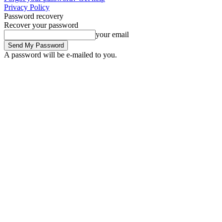
Privacy Policy
Password recovery
Recover your password
your email
A password will be e-mailed to you.
Saturday, August 8, 2026
Sign in / Join