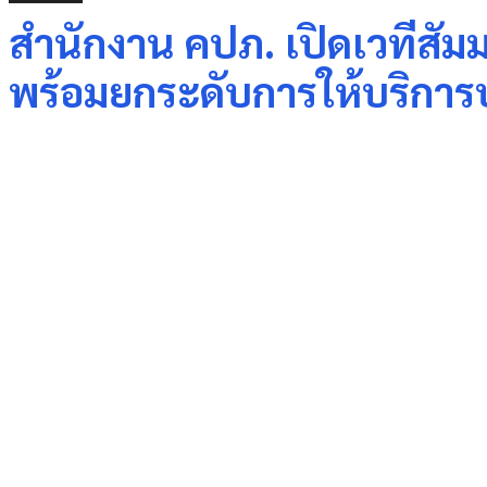
สำนักงาน คปภ. เปิดเวทีสัม
พร้อมยกระดับการให้บริก
Share