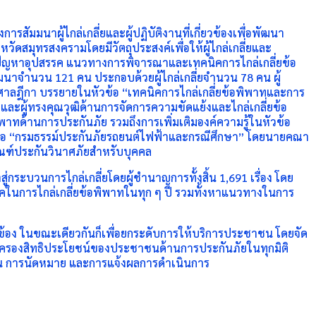
มมนาผู้ไกล่เกลี่ยและผู้ปฏิบัติงานที่เกี่ยวข้องเพื่อพัฒนา
ดสมุทรสงครามโดยมีวัตถุประสงค์เพื่อให้ผู้ไกล่เกลี่ยและ
ู้ ปัญหาอุปสรรค แนวทางการพิจารณาและเทคนิคการไกล่เกลี่ยข้อ
ัมมนาจำนวน 121 คน ประกอบด้วยผู้ไกล่เกลี่ยจำนวน 78 คน ผู้
าลฎีกา บรรยายในหัวข้อ “เทคนิคการไกล่เกลี่ยข้อพิพาทและการ
และผู้ทรงคุณวุฒิด้านการจัดการความขัดแย้งและไกล่เกลี่ยข้อ
พาทด้านการประกันภัย รวมถึงการเพิ่มเติมองค์ความรู้ในหัวข้อ
ัวข้อ “กรมธรรม์ประกันภัยรถยนต์ไฟฟ้าและกรณีศึกษา” โดยนายคณา
ภัณฑ์ประกันวินาศภัยสำหรับบุคคล
สู่กระบวนการไกล่เกลี่ยโดยผู้ชำนาญการทั้งสิ้น 1,691 เรื่อง โดย
รรคในการไกล่เกลี่ยข้อพิพาทในทุก ๆ ปี รวมทั้งหาแนวทางในการ
่ยวข้อง ในขณะเดียวกันก็เพื่อยกระดับการให้บริการประชาชน โดยจัด
มครองสิทธิประโยชน์ของประชาชนด้านการประกันภัยในทุกมิติ
รียน การนัดหมาย และการแจ้งผลการดำเนินการ