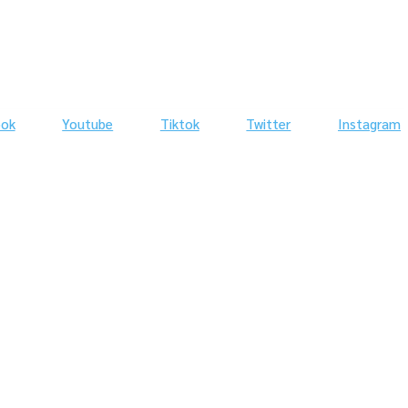
ook
Youtube
Tiktok
Twitter
Instagram