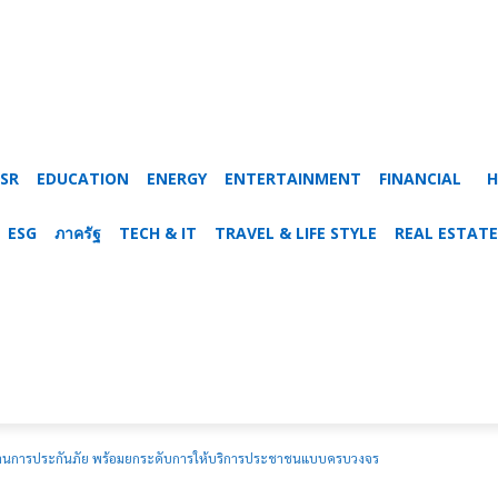
SR
EDUCATION
ENERGY
ENTERTAINMENT
FINANCIAL
H
ESG
ภาครัฐ
TECH & IT
TRAVEL & LIFE STYLE
REAL ESTATE
าทด้านการประกันภัย พร้อมยกระดับการให้บริการประชาชนแบบครบวงจร