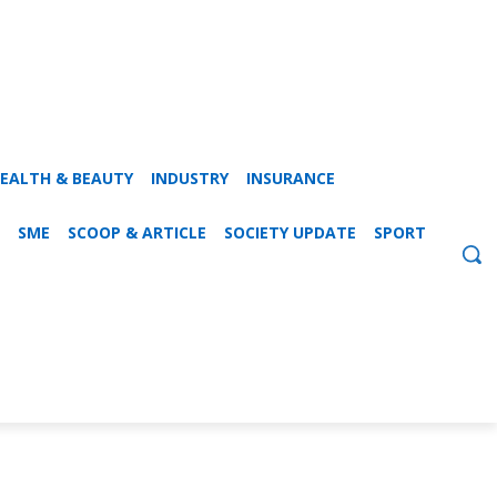
EALTH & BEAUTY
INDUSTRY
INSURANCE
SME
SCOOP & ARTICLE
SOCIETY UPDATE
SPORT