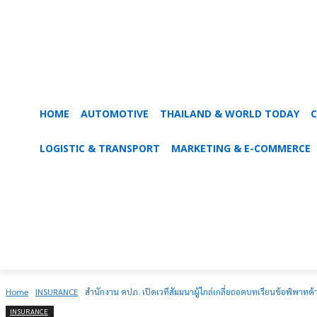
HOME
AUTOMOTIVE
THAILAND & WORLD TODAY
C
LOGISTIC & TRANSPORT
MARKETING & E-COMMERCE
Home
INSURANCE
สำนักงาน คปภ. เปิดเวทีสัมมนาผู้ไกล่เกลี่ยถอดบทเรียนข้อพิพ
INSURANCE